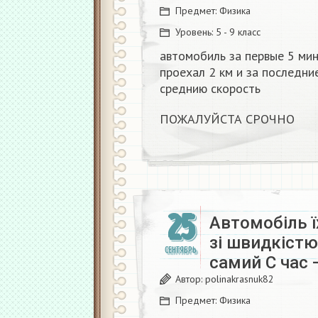
Предмет:
Физика
Уровень:
5 - 9 класс
автомобиль за первые 5 мин
проехал 2 км и за последни
среднию скорость
ПОЖАЛУЙСТА СРОЧНО
25
Автомобіль ї
зі швидкістю
СЕНТЯБРЬ
самий C час 
Автор:
polinakrasnuk82
Предмет:
Физика