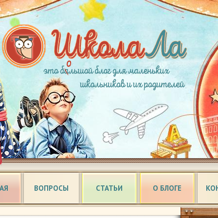
АЯ
ВОПРОСЫ
СТАТЬИ
О БЛОГЕ
КО