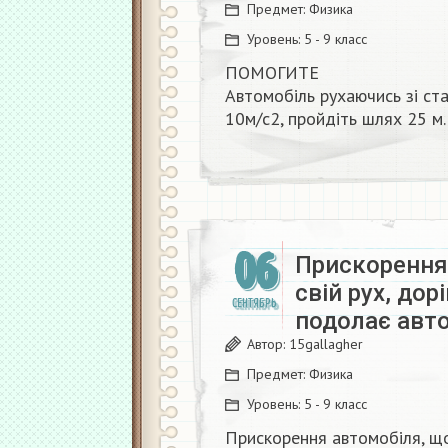
Предмет:
Физика
Уровень:
5 - 9 класс
ПОМОГИТЕ
Автомобіль рухаючись зі ст
10м/с2, пройдіть шлях 25 м. 
06
Прискорення
свій рух, до
СЕНТЯБРЬ
подолає авт
Автор:
15gallagher
Предмет:
Физика
Уровень:
5 - 9 класс
Прискорення автомобіля, що 