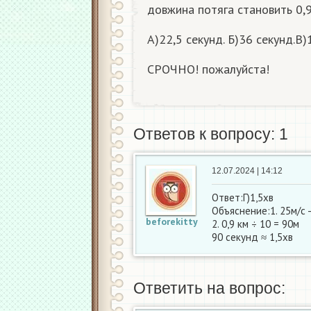
довжина потяга становить 0,9
A)22,5 секунд. Б)36 секунд.В)1
СРОЧНО! пожалуйста!
Ответов к вопросу: 1
12.07.2024 | 14:12
Ответ:Г)1,5хв
Объяснение:1. 25м/с 
beforekitty
2. 0,9 км ÷ 10 = 90м
90 секунд ≈ 1,5хв
Ответить на вопрос: