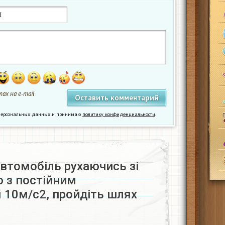
ах на e-mail
у персональных данных и принимаю
политику конфиденциальности
.
томобіль рухаючись зі
 з постійним
 10м/с2, пройдіть шлях