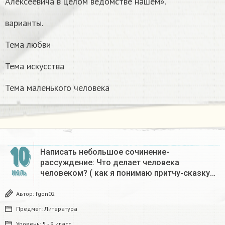
Алексеевича в целом ведомстве нашем».
варианты.
Тема любви
Тема искусства
Тема маленького человека
10
Написать небольшое сочинение-
рассуждение: Что делает человека
человеком? ( как я понимаю притчу-сказку…
ИЮЛЬ
Автор:
fgon02
Предмет:
Литература
Уровень:
5 - 9 класс