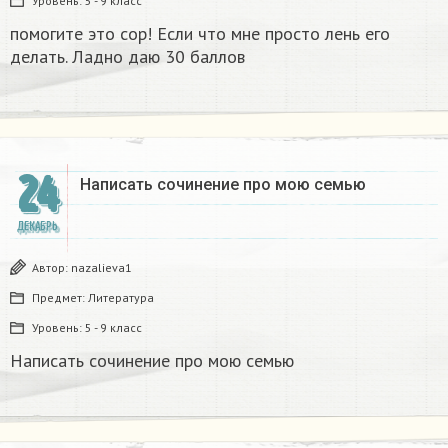
Уровень:
5 - 9 класс
помогите это сор! Если что мне просто лень его
делать. Ладно даю 30 баллов​
24
Написать сочинение про мою семью ​
ДЕКАБРЬ
Автор:
nazalieva1
Предмет:
Литература
Уровень:
5 - 9 класс
Написать сочинение про мою семью ​