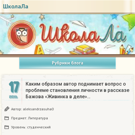
ШколаЛа
Рубрики блога
17
Каким образом автор поднимает вопрос о
проблеме становления личности в рассказе
Бажова «Живинка в деле»…
ИЮНЬ
Автор:
aleksandrzasuha0
Предмет:
Литература
Уровень:
студенческий