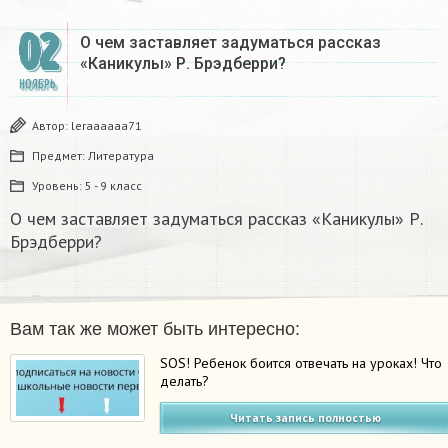
02
О чем заставляет задуматься рассказ
«Каникулы» Р. Брэдберри?​
НОЯБРЬ
Автор:
leraaaaaa71
Предмет:
Литература
Уровень:
5 - 9 класс
О чем заставляет задуматься рассказ «Каникулы» Р.
Брэдберри?​
Вам так же может быть интересно:
SOS! Ребенок боится отвечать на уроках! Что
делать?
Читать запись полностью