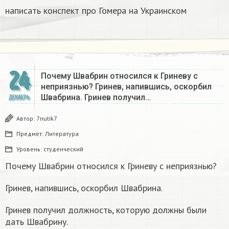
написать конспект про Гомера на Украинском​
24
Почему Швабрин относился к Гриневу с
неприязнью? Гринев, напившись, оскорбил
Швабрина. Гринев получил…
ДЕКАБРЬ
Автор:
7nutik7
Предмет:
Литература
Уровень:
студенческий
Почему Швабрин относился к Гриневу с неприязнью?
Гринев, напившись, оскорбил Швабрина.
Гринев получил должность, которую должны были
дать Швабрину.