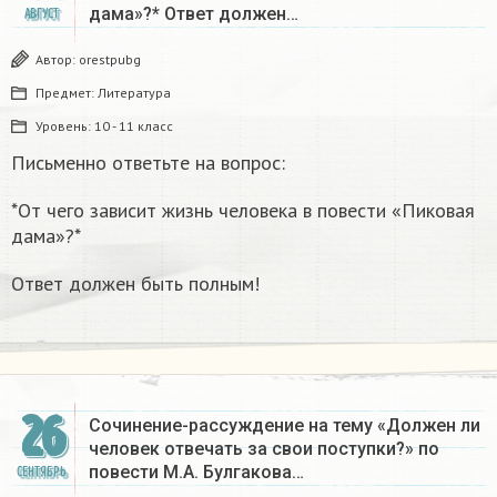
дама»?* Ответ должен…
АВГУСТ
Автор:
orestpubg
Предмет:
Литература
Уровень:
10 - 11 класс
Письменно ответьте на вопрос:
*От чего зависит жизнь человека в повести «Пиковая
дама»?*
Ответ должен быть полным!​
26
Сочинение-рассуждение на тему «Должен ли
человек отвечать за свои поступки?» по
повести М.А. Булгакова…
СЕНТЯБРЬ