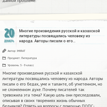
данной проблеме.
20
Многие произведения русской и казахской
литературы посвящались человеку из
народа. Авторы писали о его…
ДЕКАБРЬ
Автор:
IMIRAT
Предмет:
Литература
Уровень:
5 - 9 класс
Многие произведения русской и казахской
литературы посвящались человеку из народа. Авторы
писали о его бедах, уме и таланте, об угнетенном, но
не сломленном духе. Почему писателей так
тревожила эта тема? Какую цель они преследовали,
описывая в своих творениях жизнь обычных
бедняков? Ответь на вопросы с помощью ПОПС-