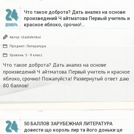
24
Что такое доброта? Дать анализ на основе
произведений Ч айтматова Первый учитель и
красное яблоко, срочно!…
ДЕКАБРЬ
Автор:
liladidenkul
Предмет:
Литература
Уровень:
5 - 9 класс
Что такое доброта? Дать анализ на основе
произведений Ч айтматова Первый учитель и красное
яблоко, срочно! Пожалуйста! Развернутый ответ даю
80 баллов!
24
50 БАЛЛОВ ЗАРУБЕЖНАЯ ЛИТЕРАТУРА
довести що король лир та його доньки це