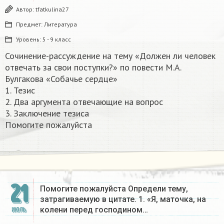
Автор:
tfatkulina27
Предмет:
Литература
Уровень:
5 - 9 класс
Сочинение-рассуждение на тему «Должен ли человек
отвечать за свои поступки?» по повести М.А.
Булгакова «Собачье сердце»
1. Тезис
2. Два аргумента отвечающие на вопрос
3. Заключение тезиса
Помогите пожалуйста ​
21
Помогите пожалуйста Определи тему,
затрагиваемую в цитате. 1. «Я, маточка, на
колени перед господином…
ИЮЛЬ