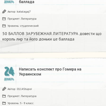
баллада
ДЕКАБРЬ
Автор:
katalagaj7
Предмет:
Литература
Уровень:
студенческий
50 БАЛЛОВ ЗАРУБЕЖНАЯ ЛИТЕРАТУРА довести що
король лир та його доньки це баллада
24
Написать конспект про Гомера на
Украинском​
ДЕКАБРЬ
Автор:
0114Stupor
Предмет:
Литература
Уровень:
5 - 9 класс