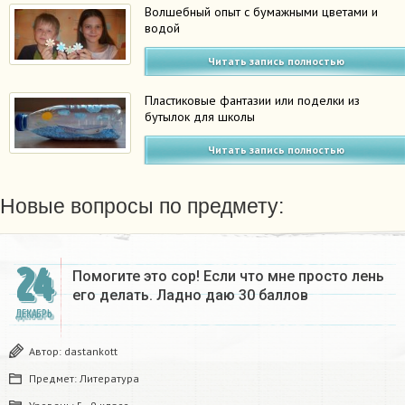
Волшебный опыт с бумажными цветами и
водой
Читать запись полностью
Пластиковые фантазии или поделки из
бутылок для школы
Читать запись полностью
Новые вопросы по предмету:
24
Помогите это сор! Если что мне просто лень
его делать. Ладно даю 30 баллов​
ДЕКАБРЬ
Автор:
dastankott
Предмет:
Литература