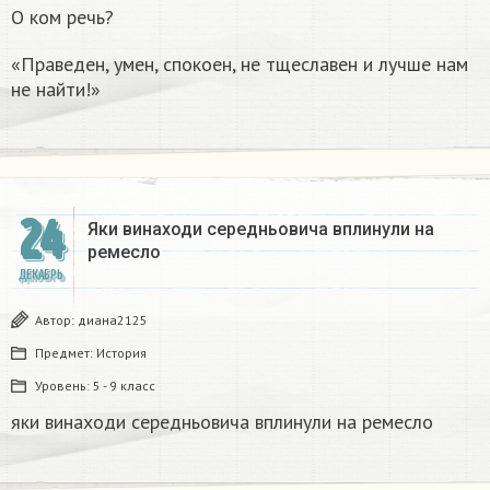
О ком речь?
«Праведен, умен, спокоен, не тщеславен и лучше нам
не найти!»
24
Яки винаходи середньовича вплинули на
ремесло
ДЕКАБРЬ
Автор:
диана2125
Предмет:
История
Уровень:
5 - 9 класс
яки винаходи середньовича вплинули на ремесло