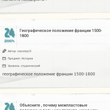
24
Географическое положение франции 1500-
1800​
ДЕКАБРЬ
Автор:
nasstep25
Предмет:
История
Уровень:
студенческий
географическое положение франции 1500-1800​
24
Объясните , почему межпластовые