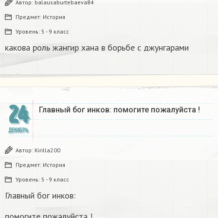
Автор:
balausaburtebaeva84
Предмет:
История
Уровень:
5 - 9 класс
какова роль жангир хана в борьбе с джунгарами​
24
Главный бог инков: помогите пожалуйста !
ДЕКАБРЬ
Автор:
Kirilla200
Предмет:
История
Уровень:
5 - 9 класс
Главный бог инков:
помогите пожалуйста !