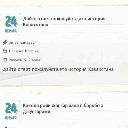
24
Дайте ответ пожалуйста,это история
Казахстана
ДЕКАБРЬ
Автор:
камардон
Предмет:
История
Уровень:
5 - 9 класс
дайте ответ пожалуйста,это история Казахстана
24
Какова роль жангир хана в борьбе с
джунгарами​
ДЕКАБРЬ