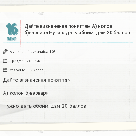
16
Дайте визначення поняттям А) колон
б)варвари Нужно дать обоим, дам 20 баллов
АВГУСТ
Автор:
sabinazhanaidar105
Предмет:
История
Уровень:
5 - 9 класс
Дайте визначення поняттям
А) колон б)варвари
Нужно дать обоим, дам 20 баллов