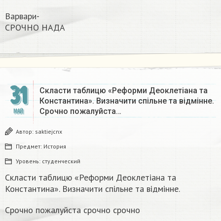
Варвари-
СРОЧНО НАДА​
31
Скласти таблицю «Реформи Деоклетіана та
Константина». Визначити спільне та відмінне.
Срочно пожалуйста…
МАЙ
Автор:
saktiejcnx
Предмет:
История
Уровень:
студенческий
Скласти таблицю «Реформи Деоклетіана та
Константина». Визначити спільне та відмінне.
Срочно пожалуйста срочно срочно