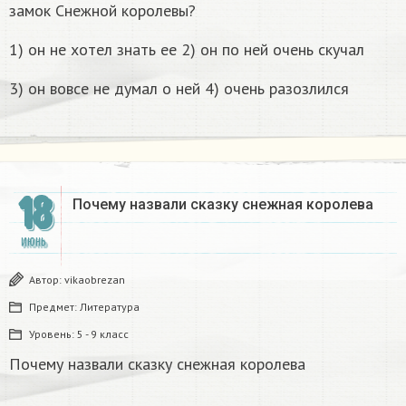
замок Снежной королевы?
1) он не хотел знать ее 2) он по ней очень скучал
3) он вовсе не думал о ней 4) очень разозлился
18
Почему назвали сказку снежная королева
ИЮНЬ
Автор:
vikaobrezan
Предмет:
Литература
Уровень:
5 - 9 класс
Почему назвали сказку снежная королева