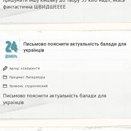
фантастична​ ШВИДШЕЕЕЕ
24
Письмово пояснити актуальність балади для
українців
ДЕКАБРЬ
Автор:
n1kitalev74
Предмет:
Литература
Уровень:
студенческий
Письмово пояснити актуальність балади для
українців