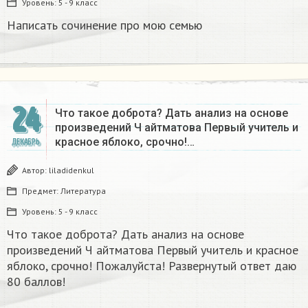
Уровень:
5 - 9 класс
Написать сочинение про мою семью ​
24
Что такое доброта? Дать анализ на основе
произведений Ч айтматова Первый учитель и
красное яблоко, срочно!…
ДЕКАБРЬ
Автор:
liladidenkul
Предмет:
Литература
Уровень:
5 - 9 класс
Что такое доброта? Дать анализ на основе
произведений Ч айтматова Первый учитель и красное
яблоко, срочно! Пожалуйста! Развернутый ответ даю
80 баллов!