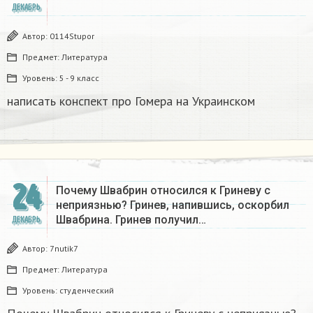
ДЕКАБРЬ
Автор:
0114Stupor
Предмет:
Литература
Уровень:
5 - 9 класс
написать конспект про Гомера на Украинском​
24
Почему Швабрин относился к Гриневу с
неприязнью? Гринев, напившись, оскорбил
Швабрина. Гринев получил…
ДЕКАБРЬ
Автор:
7nutik7
Предмет:
Литература
Уровень:
студенческий