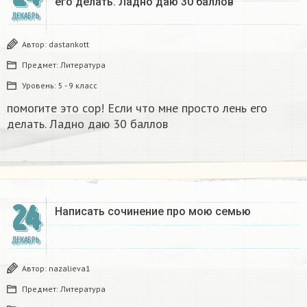
его делать. Ладно даю 30 баллов​
ДЕКАБРЬ
Автор:
dastankott
Предмет:
Литература
Уровень:
5 - 9 класс
помогите это сор! Если что мне просто лень его
делать. Ладно даю 30 баллов​
24
Написать сочинение про мою семью ​
ДЕКАБРЬ
Автор:
nazalieva1
Предмет:
Литература