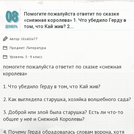
08
Помогите пожалуйста ответит по сказке
«снежная королева» 1. Что убедило Герду в
том, что Кай жив? 2….
ДЕКАБРЬ
Автор:
lilsallix77
Предмет:
Литература
Уровень:
5 - 9 класс
помогите пожалуйста ответит по сказке «снежная
королева»
1. Что убедило Герду в том, что Кай жив?
2. Как выглядела старушка, хозяйка волшебного сада?
3. Доброй или злой была старушка? Есть ли что-то
общее у неё и Снежной Королевы?
4. Почему Герда обрадовалась словам ворона, хотя