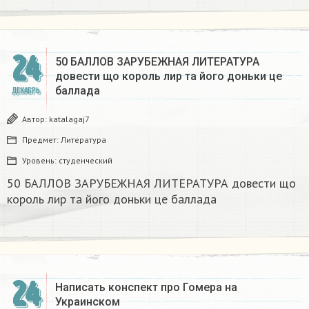
24
50 БАЛЛОВ ЗАРУБЕЖНАЯ ЛИТЕРАТУРА
довести що король лир та його доньки це
баллада
ДЕКАБРЬ
Автор:
katalagaj7
Предмет:
Литература
Уровень:
студенческий
50 БАЛЛОВ ЗАРУБЕЖНАЯ ЛИТЕРАТУРА довести що
король лир та його доньки це баллада
24
Написать конспект про Гомера на
Украинском​