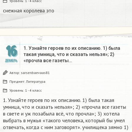
Уровень:
1 - 4 класс
снежная королева это​
16
1. Узнайте героев по их описанию. 1) была
такая умница, что и сказать нельзя»; 2)
«прочла все газеты…
ДЕКАБРЬ
Автор:
sarsenbaevaas81
Предмет:
Литература
Уровень:
1 - 4 класс
1. Узнайте героев по их описанию. 1) была такая
умница, что и сказать нельзя»; 2) «прочла все газеты
в свете и уж позабыла всё, что прочла»; 3) хотела
выбрать в мужья «такого человека, который бы умел
отвечать, когда с ним заговорят». училищека зямно 1)