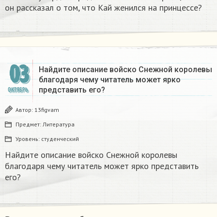
он рассказал о том, что Кай женился на принцессе?
03
Найдите описание войско Снежной королевы
благодаря чему читатель может ярко
представить его? ​
ОКТЯБРЬ
Автор:
13figvam
Предмет:
Литература
Уровень:
студенческий
Найдите описание войско Снежной королевы
благодаря чему читатель может ярко представить
его? ​