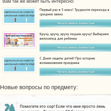
Вам так же может быть интересно:
Первый раз в 5 класс! Трудности перехода в
среднее звено
Читать запись полностью
Кручу, кручу, кручу педали кручу! Выбираем
велосипед для ребенка
Читать запись полностью
С Днем защиты детей! Про историю
возникновения праздника
Читать запись полностью
Новые вопросы по предмету:
24
Помогите это сор! Если что мне просто лень