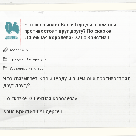
04
Что связывает Кая и Герду и в чём они
противостоят друг другу? По сказке
«Снежная королева» Ханс Кристиан…
ДЕКАБРЬ
Автор:
wuxu
Предмет:
Литература
Уровень:
5 - 9 класс
Что связывает Кая и Герду и в чём они противостоят
друг другу?
По сказке «Снежная королева»
Ханс Кристиан Андерсен