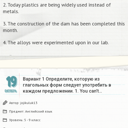
2. Today plastics are being widely used instead of
metals.
3. The construction of the dam has been completed this
month.
4. The alloys were experimented upon in our lab.
19
Вариант 1 Определите, которую из
глагольных форм следует употребить в
каждом предложении. 1. You can’t…
ОКТЯБРЬ
Автор:
jojikuluk13
Предмет:
Английский язык
Уровень:
5 - 9 класс