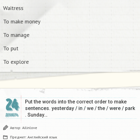
Waitress
To make money
To manage
To put
To explore
24
Put the words into the correct order to make
sentences. yesterday / in / we / the / were / park
. Sunday…
ДЕКАБРЬ
Автор:
Ailinlove
Предмет:
Английский язык