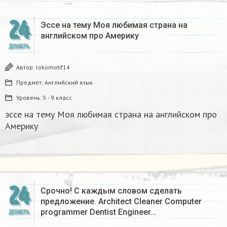
24
Эссе на тему Моя любимая страна на
английском про Америку​
ДЕКАБРЬ
Автор:
lokomotif14
Предмет:
Английский язык
Уровень:
5 - 9 класс
эссе на тему Моя любимая страна на английском про
Америку​
24
Срочно! С каждым словом сделать
предложение. Architect Cleaner Computer
programmer Dentist Engineer…
ДЕКАБРЬ