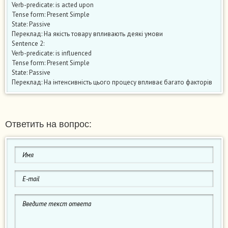
Verb-predicate: is acted upon
Tense form: Present Simple
State: Passive
Переклад: На якість товару впливають деякі умови
Sentence 2:
Verb-predicate: is influenced
Tense form: Present Simple
State: Passive
Переклад: На інтенсивність цього процесу впливає багато факторів
Ответить на вопрос: