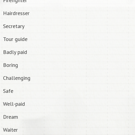
Firefighter
Hairdresser
Secretary
Tour guide
Badly paid
Boring
Challenging
Safe
Well-paid
Dream
Waiter