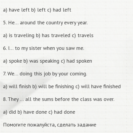
a) have left b) left c) had left
5. He… around the country every year.
a) is traveling b) has traveled c) travels
6. I… to my sister when you saw me.
a) spoke b) was speaking c) had spoken
7. We… doing this job by your coming.
a) will finish b) will be finishing c) will have finished
8. They … all the sums before the class was over.
a) did b) have done c) had done
Помогите пожалуйста, сделать задание