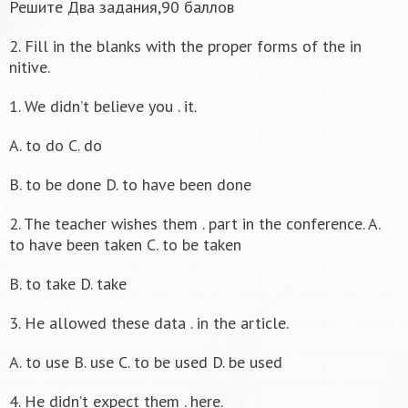
Решите Два задания,90 баллов
2. Fill in the blanks with the proper forms of the in
nitive.
1. We didn’t believe you . it.
A. to do C. do
B. to be done D. to have been done
2. The teacher wishes them . part in the conference. A.
to have been taken C. to be taken
B. to take D. take
3. He allowed these data . in the article.
A. to use B. use C. to be used D. be used
4. He didn’t expect them . here.