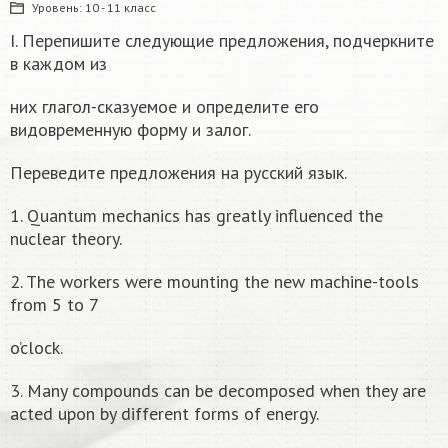
Уровень:
10 - 11 класс
I. Перепишите следующие предложения, подчеркните
в каждом из
них глагол-сказуемое и определите его
видовременную форму и залог.
Переведите предложения на русский язык.
1. Quantum mechanics has greatly influenced the
nuclear theory.
2. The workers were mounting the new machine-tools
from 5 to 7
o’clock.
3. Many compounds can be decomposed when they are
acted upon by different forms of energy.