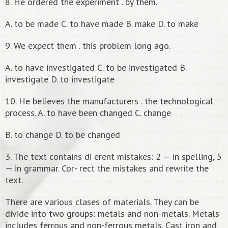
8. He ordered the experiment . by them.
A. to be made C. to have made B. make D. to make
9. We expect them . this problem long ago.
A. to have investigated C. to be investigated B.
investigate D. to investigate
10. He believes the manufacturers . the technological
process. A. to have been changed C. change
B. to change D. to be changed
3. The text contains di erent mistakes: 2 — in spelling, 5
— in grammar. Cor- rect the mistakes and rewrite the
text.
There are various clases of materials. They can be
divide into two groups: metals and non-metals. Metals
includes ferrous and non-ferrous metals. Cast iron and