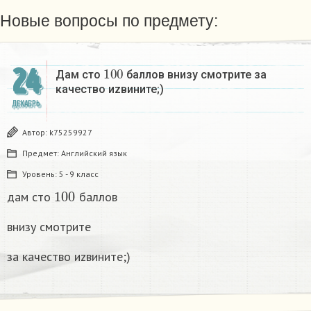
Новые вопросы по предмету:
100
24
Дам сто
баллов внизу смотрите за
качество иzвините;)
ДЕКАБРЬ
Автор:
k75259927
Предмет:
Английский язык
Уровень:
5 - 9 класс
100
дам сто
баллов
внизу смотрите
за качество иzвините;)