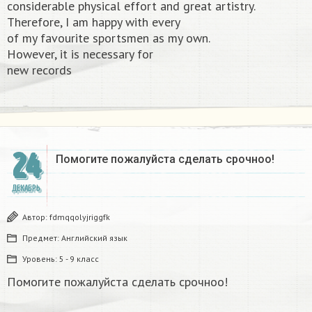
considerable physical effort and great artistry.
Therefore, I am happy with every
of my favourite sportsmen as my own.
However, it is necessary for
new records​
24
Помогите пожалуйста сделать срочноо! ​
ДЕКАБРЬ
Автор:
fdmqqolyjriggfk
Предмет:
Английский язык
Уровень:
5 - 9 класс
Помогите пожалуйста сделать срочноо!