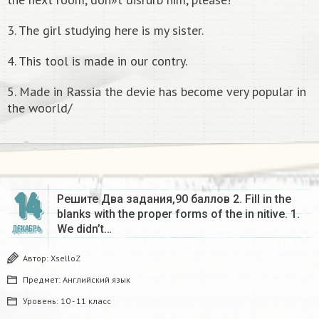
3. The girl studying here is my sister.
4. This tool is made in our contry.
5. Made in Rassia the devie has become very popular in
the woorld/
14
Решите Два задания,90 баллов 2. Fill in the
blanks with the proper forms of the in nitive. 1.
We didn’t…
ДЕКАБРЬ
Автор:
XselloZ
Предмет:
Английский язык
Уровень:
10 - 11 класс