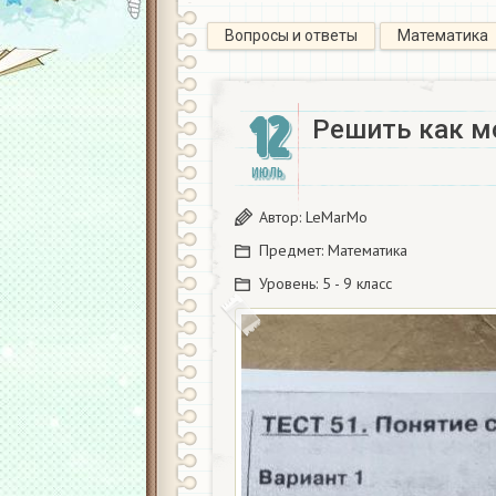
Вопросы и ответы
Математика
12
Решить как м
ИЮЛЬ
Автор:
LeMarMo
Предмет:
Математика
Уровень:
5 - 9 класс