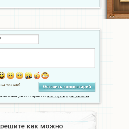
ах на e-mail
у персональных данных и принимаю
политику конфиденциальности
.
 решите как можно