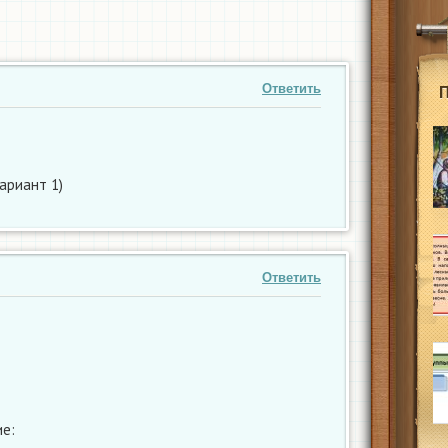
Ответить
вариант 1)
Ответить
е: