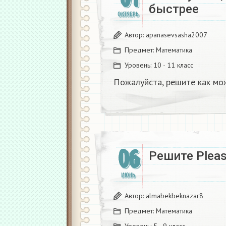
быстрее
ОКТЯБРЬ
Автор:
apanasevsasha2007
Предмет:
Математика
Уровень:
10 - 11 класс
Пожалуйста, решите как мо
06
Решите Pleas
ИЮНЬ
Автор:
almabekbeknazar8
Предмет:
Математика
Уровень:
5 - 9 класс