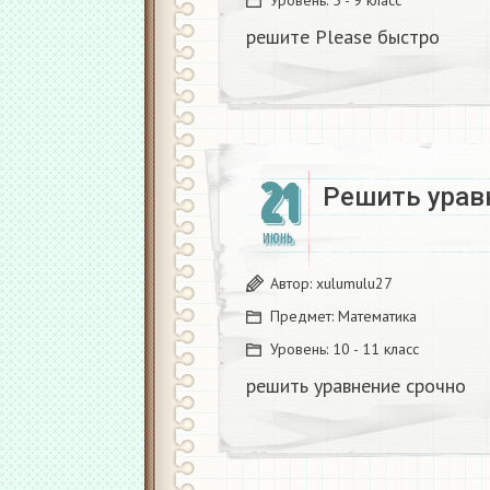
решите Please быстро​
21
Решить уравн
ИЮНЬ
Автор:
xulumulu27
Предмет:
Математика
Уровень:
10 - 11 класс
решить уравнение срочно​