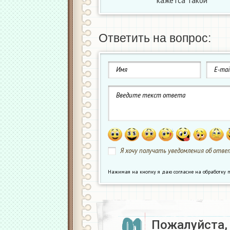
кажетса такой
Ответить на вопрос:
Я хочу получать уведомления об ответ
Нажимая на кнопку я даю согласие на обработк
01
Пожалуйста,