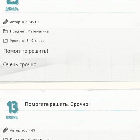
ДЕКАБРЬ
Автор:
Kirill4919
Предмет:
Математика
Уровень:
5 - 9 класс
Помогите решить!
Очень срочно
13
Помогите решить. Срочно!
НОЯБРЬ
Автор:
igor449
Предмет:
Математика