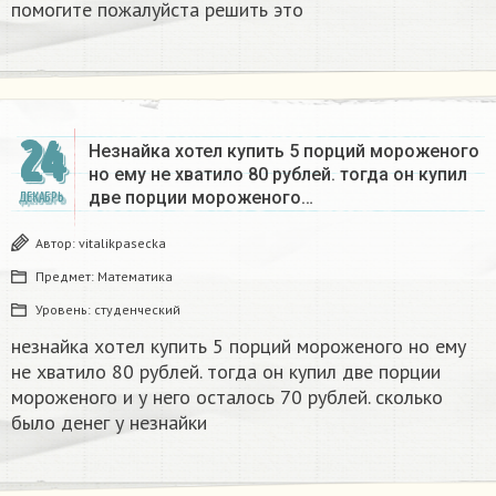
помогите пожалуйста решить это
24
Незнайка хотел купить 5 порций мороженого
но ему не хватило 80 рублей. тогда он купил
две порции мороженого…
ДЕКАБРЬ
Автор:
vitalikpasecka
Предмет:
Математика
Уровень:
студенческий
незнайка хотел купить 5 порций мороженого но ему
не хватило 80 рублей. тогда он купил две порции
мороженого и у него осталось 70 рублей. сколько
было денег у незнайки