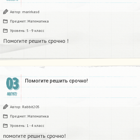
Автор:
marirkasd
Предмет:
Математика
Уровень:
5 - 9 класс
Помогите решить срочно !
03
Помогите решить срочно!
АВГУСТ
Автор:
Rabbit205
Предмет:
Математика
Уровень:
1 - 4 класс
помогите решить срочно!