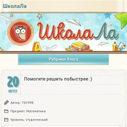
ШколаЛа
Рубрики блога
20
Помогите решить побыстрее :)
АВГУСТ
Автор:
765998
Предмет:
Математика
Уровень:
студенческий