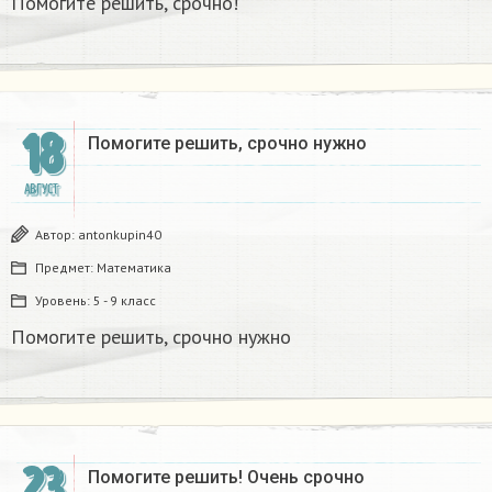
Помогите решить, срочно!
18
Помогите решить, срочно нужно
АВГУСТ
Автор:
antonkupin40
Предмет:
Математика
Уровень:
5 - 9 класс
Помогите решить, срочно нужно
23
Помогите решить! Очень срочно