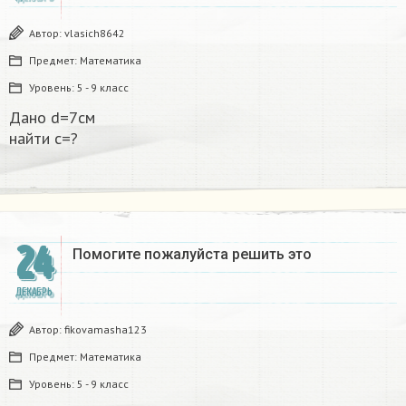
Автор:
vlasich8642
Предмет:
Математика
Уровень:
5 - 9 класс
Дано d=7см
найти с=?​
24
Помогите пожалуйста решить это
ДЕКАБРЬ
Автор:
fikovamasha123
Предмет:
Математика
Уровень:
5 - 9 класс