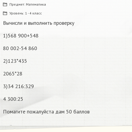
Предмет:
Математика
Уровень:
1 - 4 класс
Вычисли и выполнить проверку
1)568 900+548
80 002-54 860
2)123*435
2065*28
3)34 216:329
4 300:25
Помагите пожалуйста дам 50 баллов