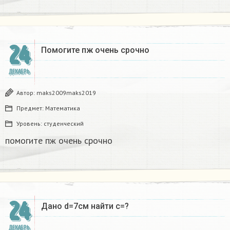
24
Помогите пж очень срочно​
ДЕКАБРЬ
Автор:
maks2009maks2019
Предмет:
Математика
Уровень:
студенческий
помогите пж очень срочно​
24
Дано d=7см найти с=?​
ДЕКАБРЬ