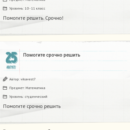
Уровень:
10 - 11 класс
Помогите решить. Срочно!
25
Помогите срочно решить
АВГУСТ
Автор:
vikavest7
Предмет:
Математика
Уровень:
студенческий
Помогите срочно решить