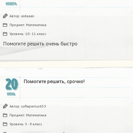
НОЯБРЬ
Автор:
aidaaaii
Предмет:
Математика
Уровень:
10 - 11 класс
Помогите решить очень быстро
20
Помогите решить, срочно!
ИЮНЬ
Автор:
sofiapavlus653
Предмет:
Математика
Уровень:
5 - 9 класс