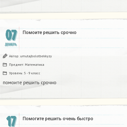
07
Помоите решить срочно
ДЕКАБРЬ
Автор:
umutajbolotbekkyzy
Предмет:
Математика
Уровень:
5 - 9 класс
помоите решить срочно
17
Помогите решить очень быстро