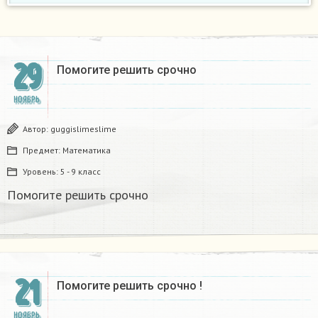
29
Помогите решить срочно
НОЯБРЬ
Автор:
guggislimeslime
Предмет:
Математика
Уровень:
5 - 9 класс
Помогите решить срочно
21
Помогите решить срочно !
НОЯБРЬ