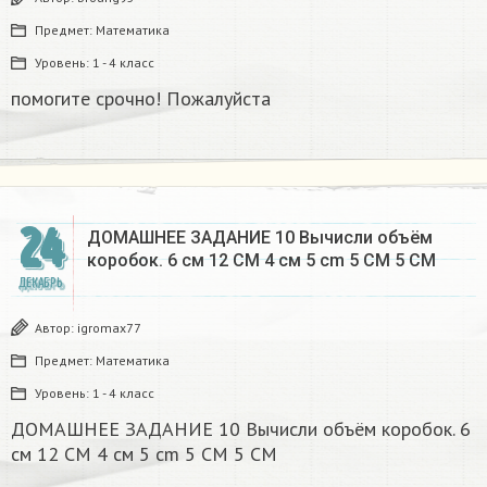
Предмет:
Математика
Уровень:
1 - 4 класс
помогите срочно! Пожалуйста
24
ДОМАШНЕЕ ЗАДАНИЕ 10 Вычисли объём
коробок. 6 см 12 CM 4 см 5 cm 5 CM 5 CM​
ДЕКАБРЬ
Автор:
igromax77
Предмет:
Математика
Уровень:
1 - 4 класс
ДОМАШНЕЕ ЗАДАНИЕ 10 Вычисли объём коробок. 6
см 12 CM 4 см 5 cm 5 CM 5 CM​