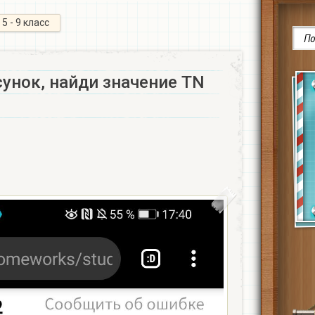
5 - 9 класс
унок, найди значение TN