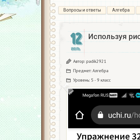
Вопросы и ответы
Алгебра
12
Используя рис
ИЮЛЬ
Автор:
padik2921
Предмет:
Алгебра
Уровень:
5 - 9 класс