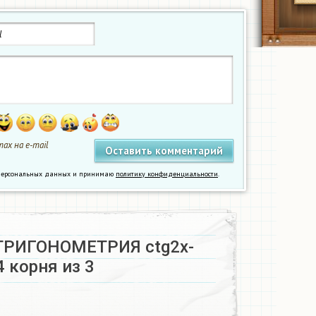
ах на e-mail
у персональных данных и принимаю
политику конфиденциальности
.
ТРИГОНОМЕТРИЯ ctg2x-
4 корня из 3