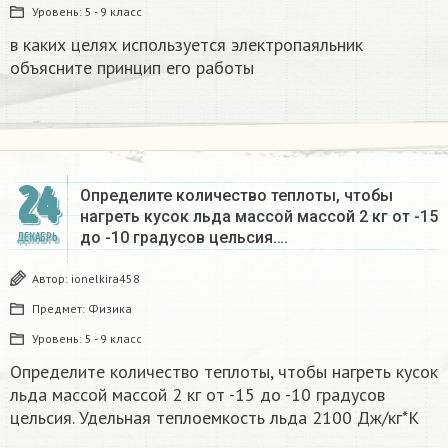
Уровень:
5 - 9 класс
в каких целях используется электропаяльник
объясните принцип его работы​
24
Определите количество теплоты, чтобы
нагреть кусок льда массой массой 2 кг от -15
до -10 градусов цельсия….
ДЕКАБРЬ
Автор:
ionelkira458
Предмет:
Физика
Уровень:
5 - 9 класс
Определите количество теплоты, чтобы нагреть кусок
льда массой массой 2 кг от -15 до -10 градусов
цельсия. Удельная теплоемкость льда 2100 Дж/кг*К