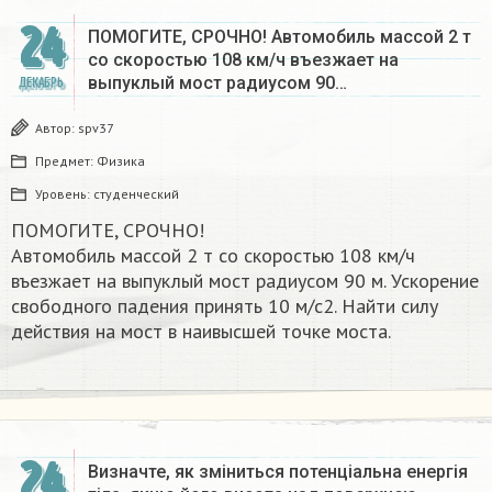
24
ПОМОГИТЕ, СРОЧНО! Автомобиль массой 2 т
со скоростью 108 км/ч въезжает на
выпуклый мост радиусом 90…
ДЕКАБРЬ
Автор:
spv37
Предмет:
Физика
Уровень:
студенческий
ПОМОГИТЕ, СРОЧНО!
Автомобиль массой 2 т со скоростью 108 км/ч
въезжает на выпуклый мост радиусом 90 м. Ускорение
свободного падения принять 10 м/с2. Найти силу
действия на мост в наивысшей точке моста.
24
Визначте, як зміниться потенціальна енергія