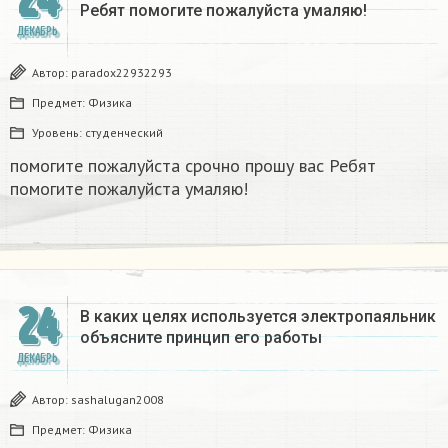
Ребят помогите пожалуйста умаляю! ​
ДЕКАБРЬ
Автор:
paradox22932293
Предмет:
Физика
Уровень:
студенческий
помогите пожалуйста срочно прошу вас Ребят
помогите пожалуйста умаляю! ​
24
В каких целях используется электропаяльник
объясните принцип его работы​
ДЕКАБРЬ
Автор:
sashalugan2008
Предмет:
Физика