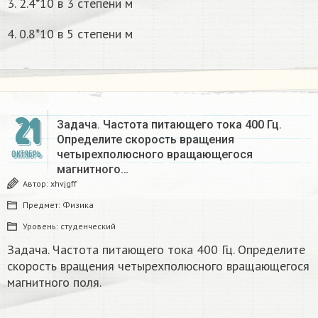
3. 2.4*10 в 3 степени м
4. 0.8*10 в 5 степени м
21
Задача. Частота питающего тока 400 Гц.
Определите скорость вращения
четырехполюсного вращающегося
ОКТЯБРЬ
магнитного…
Автор:
xhvjgff
Предмет:
Физика
Уровень:
студенческий
Задача. Частота питающего тока 400 Гц. Определите
скорость вращения четырехполюсного вращающегося
магнитного поля.