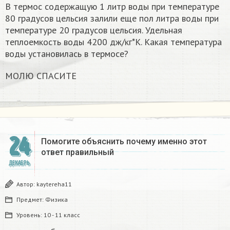
В термос содержащую 1 литр воды при температуре
80 градусов цельсия залили еще пол литра воды при
температуре 20 градусов цельсия. Удельная
теплоемкость воды 4200 дж/кг*К. Какая температура
воды установилась в термосе?
МОЛЮ СПАСИТЕ
24
Помогите объяснить почему именно этот
ответ правильный
ДЕКАБРЬ
Автор:
kaytereha11
Предмет:
Физика
Уровень:
10 - 11 класс