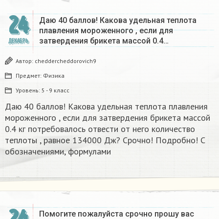
24
Даю 40 баллов! Какова удельная теплота
плавления мороженного , если для
затвердения брикета массой 0.4…
ДЕКАБРЬ
Автор:
cheddercheddorovich9
Предмет:
Физика
Уровень:
5 - 9 класс
Даю 40 баллов! Какова удельная теплота плавления
мороженного , если для затвердения брикета массой
0.4 кг потребовалось отвести от него количество
теплоты , равное 134000 Дж? Срочно! Подробно! С
обозначениями, формулами
24
Помогите пожалуйста срочно прошу вас