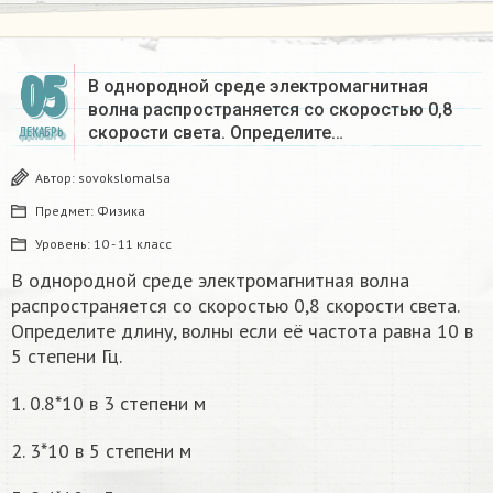
05
В однородной среде электромагнитная
волна распространяется со скоростью 0,8
скорости света. Определите…
ДЕКАБРЬ
Автор:
sovokslomalsa
Предмет:
Физика
Уровень:
10 - 11 класс
В однородной среде электромагнитная волна
распространяется со скоростью 0,8 скорости света.
Определите длину, волны если её частота равна 10 в
5 степени Гц.
1. 0.8*10 в 3 степени м
2. 3*10 в 5 степени м