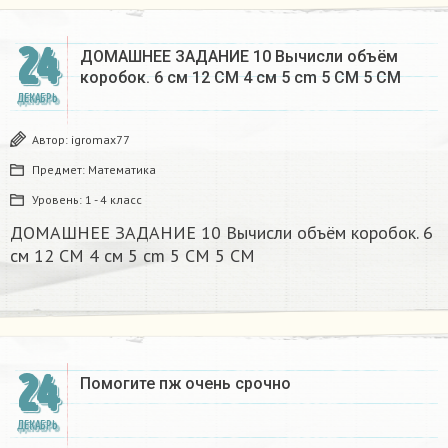
24
ДОМАШНЕЕ ЗАДАНИЕ 10 Вычисли объём
коробок. 6 см 12 CM 4 см 5 cm 5 CM 5 CM​
ДЕКАБРЬ
Автор:
igromax77
Предмет:
Математика
Уровень:
1 - 4 класс
ДОМАШНЕЕ ЗАДАНИЕ 10 Вычисли объём коробок. 6
см 12 CM 4 см 5 cm 5 CM 5 CM​
24
Помогите пж очень срочно​
ДЕКАБРЬ