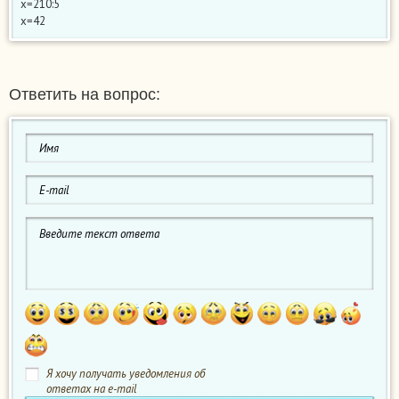
х=210:5
х=42
Ответить на вопрос:
Я хочу получать уведомления об
ответах на e-mail