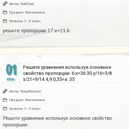
Автор:
MaRStak
Предмет:
Математика
Уровень:
5 - 9 класс
решите пропорцию 17:x=11:6​
01
Решите уравнения используя основное
свойство пропорции: 6:х=36:30 у/16=3/8
х/21=9/14 4,9:0,35=а: 35
ИЮНЬ
Автор:
MarjaTeacher
Предмет:
Математика
Уровень:
5 - 9 класс
Решите уравнения используя основное свойство
пропорции: