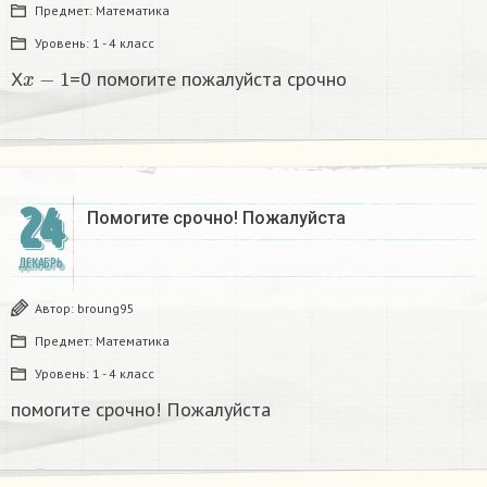
Предмет:
Математика
Уровень:
1 - 4 класс
x
−
1
X
=0 помогите пожалуйста срочно
24
Помогите срочно! Пожалуйста
ДЕКАБРЬ
Автор:
broung95
Предмет:
Математика
Уровень:
1 - 4 класс
помогите срочно! Пожалуйста