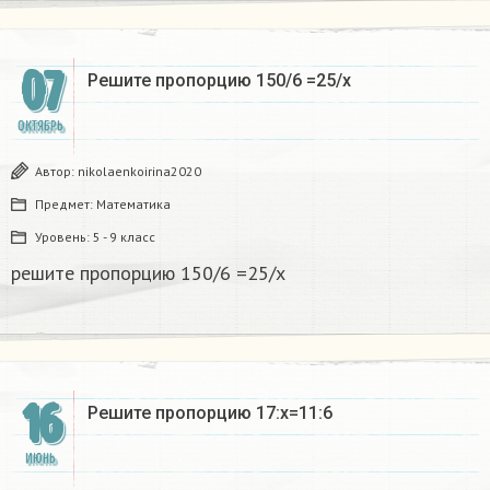
07
Решите пропорцию 150/6 =25/x​
ОКТЯБРЬ
Автор:
nikolaenkoirina2020
Предмет:
Математика
Уровень:
5 - 9 класс
решите пропорцию 150/6 =25/x​
16
Решите пропорцию 17:x=11:6​
ИЮНЬ