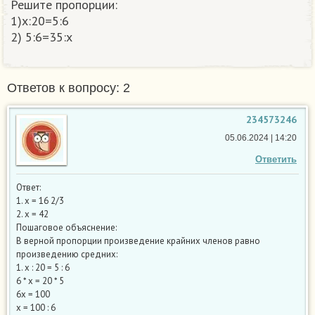
Решите пропорции:
1)x:20=5:6
2) 5:6=35:x​
Ответов к вопросу: 2
234573246
05.06.2024 | 14:20
Ответить
Ответ:
1. х = 16 2/3
2. х = 42
Пошаговое объяснение:
В верной пропорции произведение крайних членов равно
произведению средних:
1. х : 20 = 5 : 6
6 * х = 20 * 5
6х = 100
х = 100 : 6