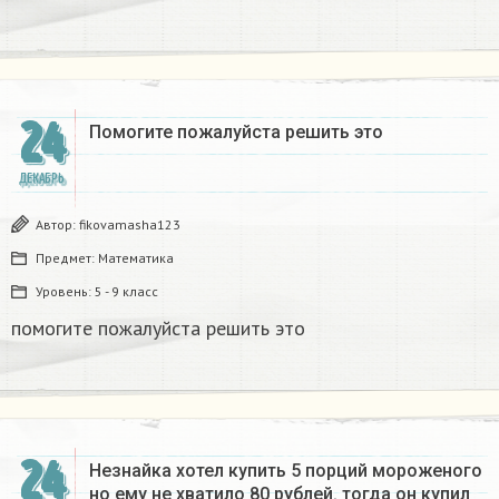
24
Помогите пожалуйста решить это
ДЕКАБРЬ
Автор:
fikovamasha123
Предмет:
Математика
Уровень:
5 - 9 класс
помогите пожалуйста решить это
24
Незнайка хотел купить 5 порций мороженого
но ему не хватило 80 рублей. тогда он купил