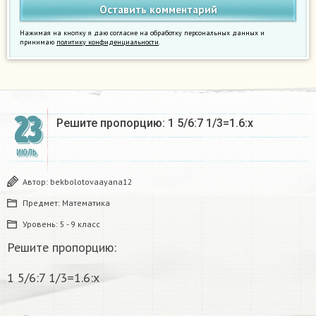
Нажимая на кнопку я даю согласие на обработку персональных данных и
принимаю
политику конфиденциальности
.
23
Решите пропорцию: 1 5/6:7 1/3=1.6:х
ИЮЛЬ
Автор:
bekbolotovaayana12
Предмет:
Математика
Уровень:
5 - 9 класс
Решите пропорцию:
1 5/6:7 1/3=1.6:х