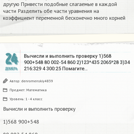
другую Привести подобные слагаемые в каждой
части Разделить обе части уравнения на
коэффициент переменной бесконечно много корней​
24
Вычисли и выполнить проверку 1)568
900+548 80 002-54 860 2)123*435 2065*28 3)34
216:329 4 300:25 Помагите…
ДЕКАБРЬ
Автор:
denromenskiy4839
Предмет:
Математика
Уровень:
1 - 4 класс
Вычисли и выполнить проверку
1)568 900+548