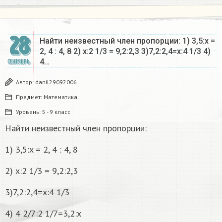
28
Найти неизвестный член пропорции: 1) 3,5:x =
2, 4 : 4, 8 2) x:2 1/3 = 9,2:2,3 3)7,2:2,4=x:4 1/3 4)
4…
СЕНТЯБРЬ
Автор:
danil29092006
Предмет:
Математика
Уровень:
5 - 9 класс
Найти неизвестный член пропорции:
1) 3,5:x = 2, 4 : 4, 8
2) x:2 1/3 = 9,2:2,3
3)7,2:2,4=x:4 1/3
4) 4 2/7:2 1/7=3,2:x