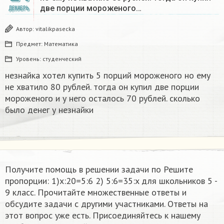
две порции мороженого…
ДЕКАБРЬ
Автор:
vitalikpasecka
Предмет:
Математика
Уровень:
студенческий
незнайка хотел купить 5 порций мороженого но ему
не хватило 80 рублей. тогда он купил две порции
мороженого и у него осталось 70 рублей. сколько
было денег у незнайки
Получите помощь в решении задачи по Решите
пропорции: 1)x:20=5:6 2) 5:6=35:x​ для школьников 5 -
9 класс. Прочитайте множественные ответы и
обсудите задачи с другими участниками. Ответы на
этот вопрос уже есть. Присоединяйтесь к нашему