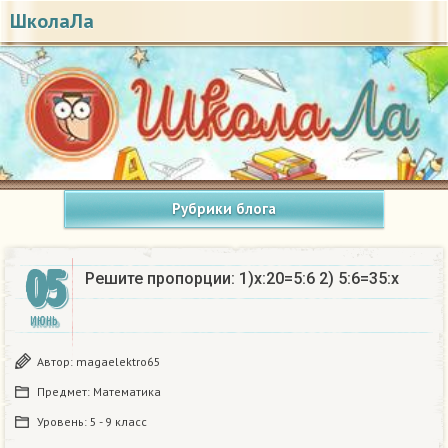
ШколаЛа
Рубрики блога
05
Решите пропорции: 1)x:20=5:6 2) 5:6=35:x​
ИЮНЬ
Автор:
magaelektro65
Предмет:
Математика
Уровень:
5 - 9 класс