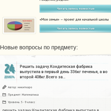
Читать запись полностью
«Моя семья» — проект для начальной школы
Читать запись полностью
Новые вопросы по предмету:
24
Решить задачу.Кондитеская фабрика
выпустила в первый день 336кг печенья, а во
второй 408кг.Всего за…
ДЕКАБРЬ
Автор:
никиткаро
Предмет:
Математика
Уровень:
5 - 9 класс
решить задачу.Кондитеская фабрика выпустила в