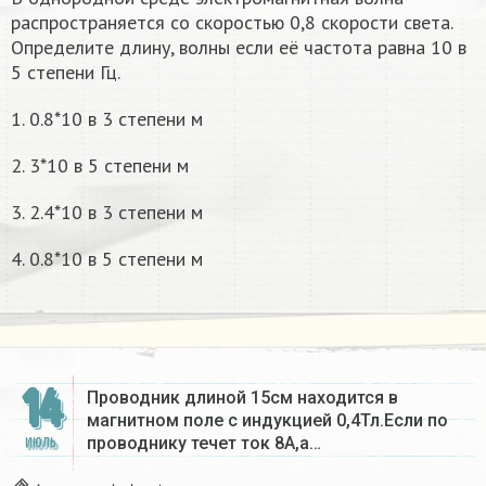
распространяется со скоростью 0,8 скорости света.
Определите длину, волны если её частота равна 10 в
5 степени Гц.
1. 0.8*10 в 3 степени м
2. 3*10 в 5 степени м
3. 2.4*10 в 3 степени м
4. 0.8*10 в 5 степени м
14
Проводник длиной 15см находится в
магнитном поле с индукцией 0,4Тл.Если по
проводнику течет ток 8А,а…
ИЮЛЬ