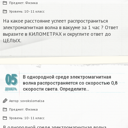
Предмет:
Физика
Уровень:
10 - 11 класс
На какое расстояние успеет распространиться
электромагнитная волна в вакууме за 1 час ? Ответ
выразите в КИЛОМЕТРАХ и округлите ответ до
ЦЕЛЫХ. ​
05
В однородной среде электромагнитная
волна распространяется со скоростью 0,8
скорости света. Определите…
ДЕКАБРЬ
Автор:
sovokslomalsa
Предмет:
Физика
Уровень:
10 - 11 класс
В однородной среде электромагнитная волна