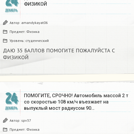
24
ФИЗИКОЙ
ДЕКАБРЬ
Автор:
amandykayat06
Предмет:
Физика
Уровень:
студенческий
ДАЮ 35 БАЛЛОВ ПОМОГИТЕ ПОЖАЛУЙСТА С
ФИЗИКОЙ
24
ПОМОГИТЕ, СРОЧНО! Автомобиль массой 2 т
со скоростью 108 км/ч въезжает на
выпуклый мост радиусом 90…
ДЕКАБРЬ
Автор:
spv37
Предмет:
Физика