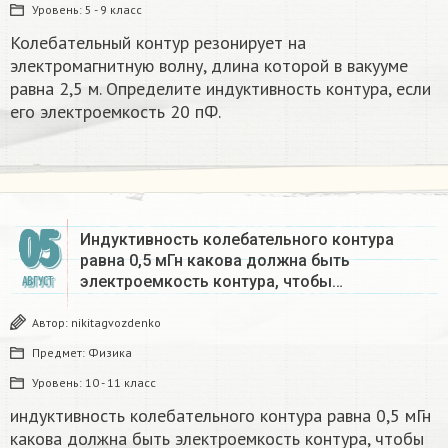
Уровень:
5 - 9 класс
Колебательный контур резонирует на
электромагнитную волну, длина которой в вакууме
равна 2,5 м. Определите индуктивность контура, если
его электроемкость 20 пФ.
05
Индуктивность колебательного контура
равна 0,5 мГн какова должна быть
электроемкость контура, чтобы…
АВГУСТ
Автор:
nikitagvozdenko
Предмет:
Физика
Уровень:
10 - 11 класс
индуктивность колебательного контура равна 0,5 мГн
какова должна быть электроемкость контура, чтобы