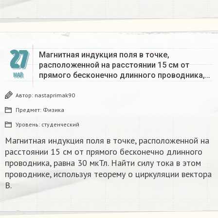
27
Магнитная индукция поля в точке,
расположенной на расстоянии 15 см от
прямого бесконечно длинного проводника,…
МАЙ
Автор:
nastaprimak90
Предмет:
Физика
Уровень:
студенческий
Магнитная индукция поля в точке, расположенной на
расстоянии 15 см от прямого бесконечно длинного
проводника, равна 30 мкТл. Найти силу тока в этом
проводнике, используя теорему о циркуляции вектора
B.