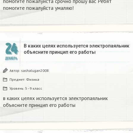
помогите пожалуйста срочно прошу вас Ребят
помогите пожалуйста умаляю! ​
24
В каких целях используется электропаяльник
объясните принцип его работы​
ДЕКАБРЬ
Автор:
sashalugan2008
Предмет:
Физика
Уровень:
5 - 9 класс
в каких целях используется электропаяльник
объясните принцип его работы​