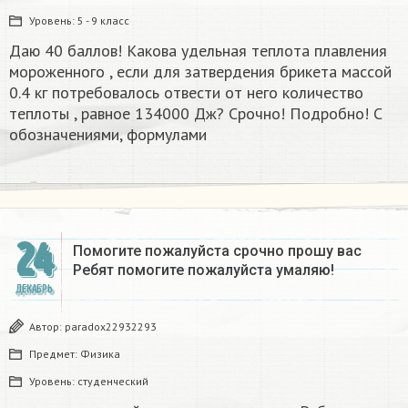
Уровень:
5 - 9 класс
Даю 40 баллов! Какова удельная теплота плавления
мороженного , если для затвердения брикета массой
0.4 кг потребовалось отвести от него количество
теплоты , равное 134000 Дж? Срочно! Подробно! С
обозначениями, формулами
24
Помогите пожалуйста срочно прошу вас
Ребят помогите пожалуйста умаляю! ​
ДЕКАБРЬ
Автор:
paradox22932293
Предмет:
Физика
Уровень:
студенческий