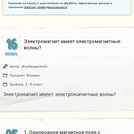
Нажимая на кнопку я даю согласие на обработку персональных данных и
принимаю
политику конфиденциальности
.
16
Электромагнит имеет электромагнитные
волны?
ОКТЯБРЬ
Автор:
zhsafargaliev61
Предмет:
Физика
Уровень:
5 - 9 класс
Электромагнит имеет электромагнитные волны?
1. Однородное магнитное поле с