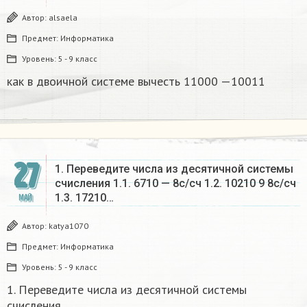
Автор:
alsaela
Предмет:
Информатика
Уровень:
5 - 9 класс
как в двоичной системе вычесть 11000 —10011
27
1. Переведите числа из десятичной системы
счисления 1.1. 6710 — 8c/сч 1.2. 10210 9 8c/сч
1.3. 17210…
МАЙ
Автор:
katya1070
Предмет:
Информатика
Уровень:
5 - 9 класс
1. Переведите числа из десятичной системы
счисления