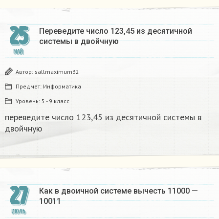
25
Переведите число 123,45 из десятичной
системы в двойчную
МАЙ
Автор:
sallmaximum32
Предмет:
Информатика
Уровень:
5 - 9 класс
переведите число 123,45 из десятичной системы в
двойчную
27
Как в двоичной системе вычесть 11000 —
10011
ИЮЛЬ