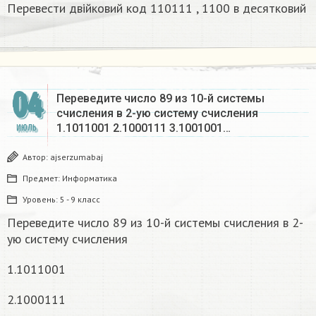
Перевести двійковий код 110111 , 1100 в десятковий
04
Переведите число 89 из 10-й системы
счисления в 2-ую систему счисления
1.1011001 2.1000111 3.1001001…
ИЮЛЬ
Автор:
ajserzumabaj
Предмет:
Информатика
Уровень:
5 - 9 класс
Переведите число 89 из 10-й системы счисления в 2-
ую систему счисления
1.1011001
2.1000111