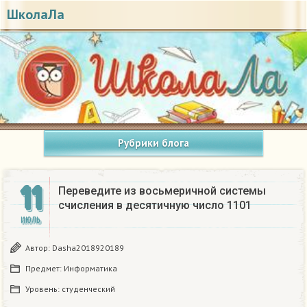
ШколаЛа
Рубрики блога
11
Переведите из восьмеричной системы
счисления в десятичную число 1101
ИЮЛЬ
Автор:
Dasha2018920189
Предмет:
Информатика
Уровень:
студенческий