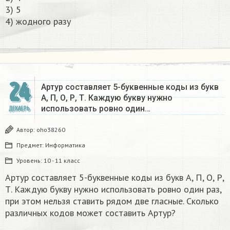
3) 5
4) жодного разу​
24
Артур составляет 5-буквенные коды из букв
А, П, О, Р, Т. Каждую букву нужно
использовать ровно один…
ДЕКАБРЬ
Автор:
oho38260
Предмет:
Информатика
Уровень:
10 - 11 класс
Артур составляет 5-буквенные коды из букв А, П, О, Р,
Т. Каждую букву нужно использовать ровно один раз,
при этом нельзя ставить рядом две гласные. Сколько
различных кодов может составить Артур?