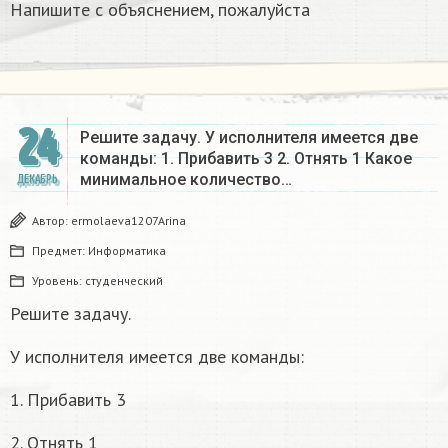
Напишите с объяснением, пожалуйста
24
Решите задачу. У исполнителя имеется две
команды: 1. Прибавить 3 2. Отнять 1 Какое
минимальное количество…
ДЕКАБРЬ
Автор:
ermolaeva1207Arina
Предмет:
Информатика
Уровень:
студенческий
Решите задачу.
У исполнителя имеется две команды:
1. Прибавить 3
2. Отнять 1