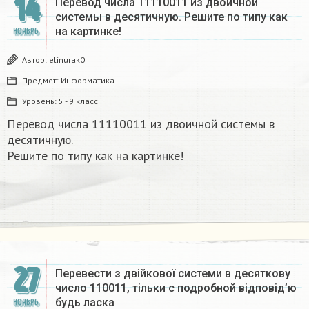
14
Перевод числа 11110011 из двоичной
системы в десятичную. Решите по типу как
на картинке! ​
НОЯБРЬ
Автор:
elinurak0
Предмет:
Информатика
Уровень:
5 - 9 класс
Перевод числа 11110011 из двоичной системы в
десятичную.
Решите по типу как на картинке!
27
Перевести з двійкової системи в десяткову
число 110011, тільки с подробной відповід’ю
будь ласка​
НОЯБРЬ