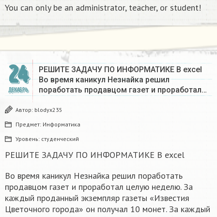
You can only be an administrator, teacher, or student!
24
РЕШИТЕ ЗАДАЧУ ПО ИНФОРМАТИКЕ В excel
Во время каникул Незнайка решил
поработать продавцом газет и проработал…
ДЕКАБРЬ
Автор:
blodyx235
Предмет:
Информатика
Уровень:
студенческий
РЕШИТЕ ЗАДАЧУ ПО ИНФОРМАТИКЕ В excel
Во время каникул Незнайка решил поработать
продавцом газет и проработал целую неделю. За
каждый проданный экземпляр газеты «Известия
Цветочного города» он получал 10 монет. За каждый