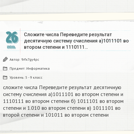
26
Сложите числа Переведите результат
десятичную систему счисления а)1011101 во
втором степени и 1110111…
ИЮНЬ
Автор:
9rfx7gy4pc
Предмет:
Информатика
Уровень:
5 - 9 класс
сложите числа Переведите результат десятичную
систему счисления а)1011101 во втором степени и
1110111 во втором степени б) 1011101 во втором
степени и 1.010 во втором степени в) 1011101 во
второй степени и 101011 во втором степени​