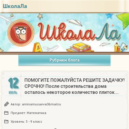
ШколаЛа
Рубрики блога
12
ПОМОГИТЕ ПОЖАЛУЙСТА РЕШИТЕ ЗАДАЧКУ!
СРОЧНО! После строительства дома
осталось некоторое количество плиток….
ИЮЛЬ
Автор:
aminamusaeva06mailru
Предмет:
Математика
Уровень:
5 - 9 класс