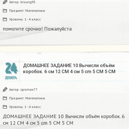
Автор:
broung95
Предмет:
Математика
Уровень:
1 - 4 класс
помогите срочно! Пожалуйста
24
ДОМАШНЕЕ ЗАДАНИЕ 10 Вычисли объём
коробок. 6 см 12 CM 4 см 5 cm 5 CM 5 CM​
ДЕКАБРЬ
Автор:
igromax77
Предмет:
Математика
Уровень:
1 - 4 класс
ДОМАШНЕЕ ЗАДАНИЕ 10 Вычисли объём коробок. 6
см 12 CM 4 см 5 cm 5 CM 5 CM​