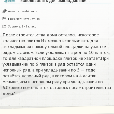
использовать для выкладывания…
ДЕКАБРЬ
Автор:
vovashipkaua
Предмет:
Математика
Уровень:
5 - 9 класс
После строительства дома осталось некоторое
количество плиток.Их можно использовать для
выкладывания прямоугольной площадки на участке
рядом с домом. Если укладыватт в ряд по 10 плиток,
то для квадратной площадки плиток не хватает.При
укладывании по 6 плиток в ряд остаётся один
неполный ряд, а при укладывании по 5 — тоде
остаётся неполный ряд, в котором на 4 алитки
меньше, чем в неполном ряду при укладывании по
6.Сколько всего плиток осталось после строительства
дома?