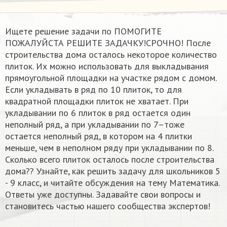
Ищете решение задачи по ПОМОГИТЕ
ПОЖАЛУЙСТА РЕШИТЕ ЗАДАЧКУ!СРОЧНО! После
строительства дома осталось некоторое количество
плиток. Их можно использовать для выкладывания
прямоугольной площадки на участке рядом с домом.
Если укладывать в ряд по 10 плиток, то для
квадратной площадки плиток не хватает. При
укладывании по 6 плиток в ряд остается один
неполный ряд, а при укладывании по 7–тоже
остается неполный ряд, в котором на 4 плитки
меньше, чем в неполном ряду при укладывании по 8.
Сколько всего плиток осталось после строительства
дома?? Узнайте, как решить задачу для школьников 5
- 9 класс, и читайте обсуждения на тему Математика.
Ответы уже доступны. Задавайте свои вопросы и
становитесь частью нашего сообщества экспертов!