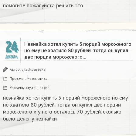
помогите пожалуйста решить это
24
Незнайка хотел купить 5 порций мороженого
но ему не хватило 80 рублей. тогда он купил
две порции мороженого…
ДЕКАБРЬ
Автор:
vitalikpasecka
Предмет:
Математика
Уровень:
студенческий
незнайка хотел купить 5 порций мороженого но ему
не хватило 80 рублей. тогда он купил две порции
мороженого и у него осталось 70 рублей. сколько
было денег у незнайки