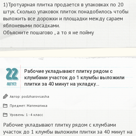
1)Тротуарная плитка продается в упаковках по 20
штук. Сколько упаковок плиток понадобилось чтобы
выложить все дорожки и площадки между сараем
яблоневыми посадками.
Объясните пошагово , а то я не пойму​
22
Рабочие укладывают плитку рядом с
клумбами участок до 1 клумбы выложили
плитки за 40 минут на укладку…
АВГУСТ
Автор:
podzharovsasha
Предмет:
Математика
Уровень:
1 - 4 класс
Рабочие укладывают плитку рядом с клумбами
участок до 1 клумбы выложили плитки за 40 минут на