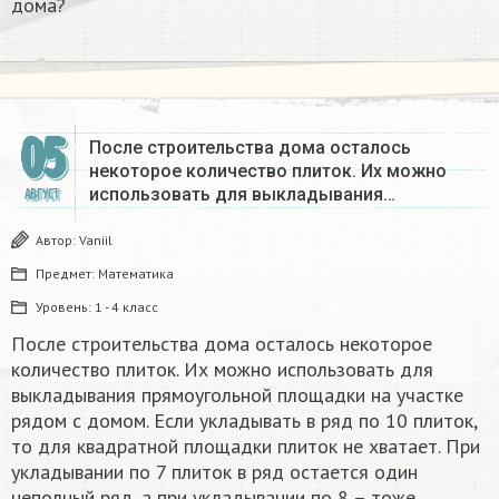
дома?
05
После строительства дома осталось
некоторое количество плиток. Их можно
использовать для выкладывания…
АВГУСТ
Автор:
Vaniil
Предмет:
Математика
Уровень:
1 - 4 класс
После строительства дома осталось некоторое
количество плиток. Их можно использовать для
выкладывания прямоугольной площадки на участке
рядом с домом. Если укладывать в ряд по 10 плиток,
то для квадратной площадки плиток не хватает. При
укладывании по 7 плиток в ряд остается один
неполный ряд, а при укладывании по 8 – тоже