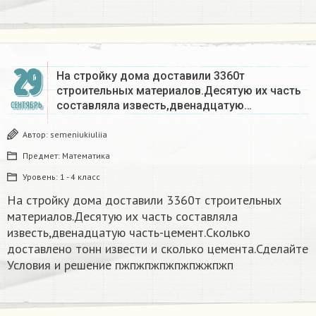
29
На стройку дома доставили 3360т
строительных материалов.Десятую их часть
составляла известь,двенадцатую…
СЕНТЯБРЬ
Автор:
semeniukiuliia
Предмет:
Математика
Уровень:
1 - 4 класс
На стройку дома доставили 3360т строительных
материалов.Десятую их часть составляла
известь,двенадцатую часть-цемент.Сколько
доставлено тонн извести и сколько цемента.Сделайте
Условия и решение пжпжпжпжпжпжжпжп