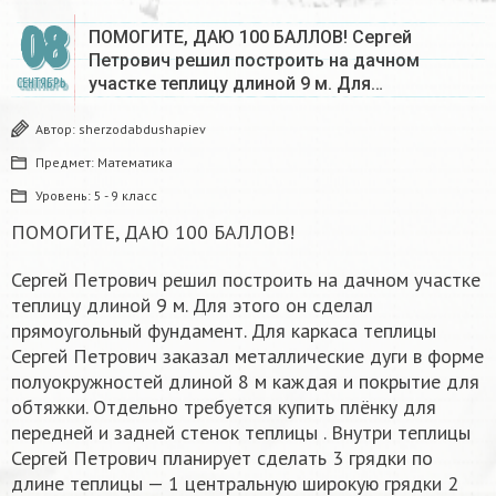
08
ПОМОГИТЕ, ДАЮ 100 БАЛЛОВ! Сергей
Петрович решил построить на дачном
участке теплицу длиной 9 м. Для…
СЕНТЯБРЬ
Автор:
sherzodabdushapiev
Предмет:
Математика
Уровень:
5 - 9 класс
ПОМОГИТЕ, ДАЮ 100 БАЛЛОВ!
Сергей Петрович решил построить на дачном участке
теплицу длиной 9 м. Для этого он сделал
прямоугольный фундамент. Для каркаса теплицы
Сергей Петрович заказал металлические дуги в форме
полуокружностей длиной 8 м каждая и покрытие для
обтяжки. Отдельно требуется купить плёнку для
передней и задней стенок теплицы . Внутри теплицы
Сергей Петрович планирует сделать 3 грядки по
длине теплицы — 1 центральную широкую грядки 2