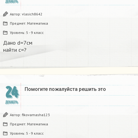
ДЕКАБРЬ
Автор:
vlasich8642
Предмет:
Математика
Уровень:
5 - 9 класс
Дано d=7см
найти с=?​
24
Помогите пожалуйста решить это
ДЕКАБРЬ
Автор:
fikovamasha123
Предмет:
Математика
Уровень:
5 - 9 класс