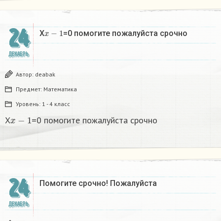
24
x
−
1
X
=0 помогите пожалуйста срочно
ДЕКАБРЬ
Автор:
deabak
Предмет:
Математика
Уровень:
1 - 4 класс
x
−
1
X
=0 помогите пожалуйста срочно
24
Помогите срочно! Пожалуйста
ДЕКАБРЬ