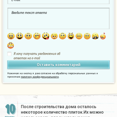
Я хочу получать уведомления об
ответах на e-mail
Нажимая на кнопку я даю согласие на обработку персональных данных и
принимаю
политику конфиденциальности
.
10
После строительства дома осталось
некоторое количество плиток.Их можно