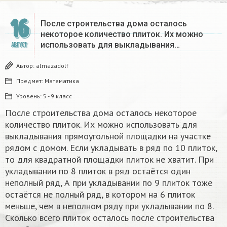
16
После строительства дома осталось
некоторое количество плиток. Их можно
использовать для выкладывания…
АВГУСТ
Автор:
almazadolf
Предмет:
Математика
Уровень:
5 - 9 класс
После строительства дома осталось некоторое
количество плиток. Их можно использовать для
выкладывания прямоугольной площадки на участке
рядом с домом. Если укладывать в ряд по 10 плиток,
то для квадратной площадки плиток не хватит. При
укладывании по 8 плиток в ряд остаётся один
неполный ряд, А при укладывании по 9 плиток тоже
остаётся не полный ряд, в котором на 6 плиток
меньше, чем в неполном ряду при укладывании по 8.
Сколько всего плиток осталось после строительства