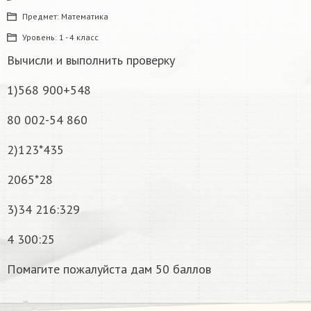
Предмет:
Математика
Уровень:
1 - 4 класс
Вычисли и выполнить проверку
1)568 900+548
80 002-54 860
2)123*435
2065*28
3)34 216:329
4 300:25
Помагите пожалуйста дам 50 баллов