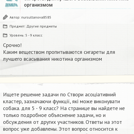
организмом​
ДЕКАБРЬ
Автор:
nursultanova8585
Предмет:
Другие предметы
Уровень:
5 - 9 класс
Срочно!
Каким веществом пропитываются сигареты для
лучшего всасывания никотина организмом​
Ищете решение задачи по Створи асоціативний
кластер, зазначаючи функції, які може виконувати
собака. для 5 - 9 класс? На странице вы найдете не
только подробное объяснение задачи, но и
обсуждения от других участников. Ответы на этот
вопрос уже добавлены. Этот вопрос относится к