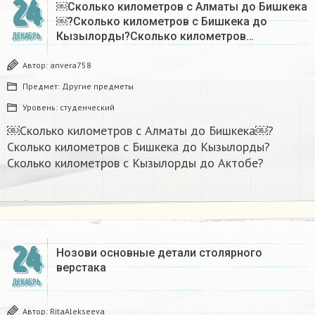
24
￼Сколько километров с Алматы до Бишкека
￼?Сколько километров с Бишкека до
Кызылорды?Сколько километров…
ДЕКАБРЬ
Автор:
anvera758
Предмет:
Другие предметы
Уровень:
студенческий
￼Сколько километров с Алматы до Бишкека￼?
Сколько километров с Бишкека до Кызылорды?
Сколько километров с Кызылорды до Актобе?
24
Нозови основные детали столярного
верстака
ДЕКАБРЬ
Автор:
RitaAlekseeva