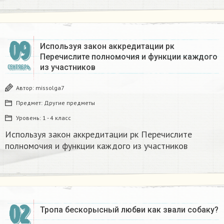
09
Используя закон аккредитации рк
Перечислите полномочия и функции каждого
из участников ​
СЕНТЯБРЬ
Автор:
missolga7
Предмет:
Другие предметы
Уровень:
1 - 4 класс
Используя закон аккредитации рк Перечислите
полномочия и функции каждого из участников ​
02
Тропа бескорысный любви как звали собаку?