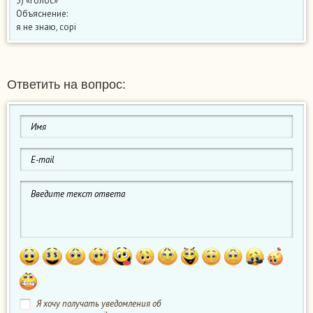
3) «Голос»
Объяснение:
я не знаю, сорі
Ответить на вопрос:
Я хочу получать уведомления об