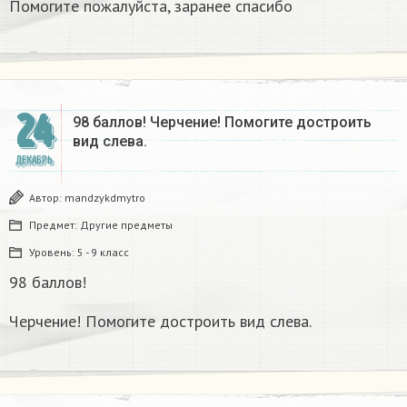
Помогите пожалуйста, заранее спасибо​
24
98 баллов! Черчение! Помогите достроить
вид слева.
ДЕКАБРЬ
Автор:
mandzykdmytro
Предмет:
Другие предметы
Уровень:
5 - 9 класс
98 баллов!
Черчение! Помогите достроить вид слева.