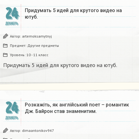
24
Придумать 5 идей для крутого видео на
ютуб.
ДЕКАБРЬ
Автор:
artemoksamytnyj
Предмет:
Другие предметы
Уровень:
10 - 11 класс
Придумать 5 идей для крутого видео на ютуб.
24
Розкажіть, як англійський поет – романтик
Дж. Байрон став знаменитим.​
ДЕКАБРЬ
Автор:
dimaantonikov947