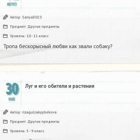
АВГУСТ
Автор:
SanyaD023
Предмет:
Другие предметы
Уровень:
10 - 11 класс
Тропа бескорысный любви как звали собаку? ​
30
Луг и его обители и растения ​
МАЙ
Автор:
rizagulzakypbekova
Предмет:
Другие предметы
Уровень:
5 - 9 класс