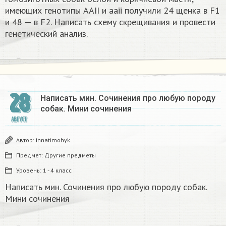
имеющих генотипы ААII и ааii получили 24 щенка в F1
и 48 — в F2. Написать схему скрещивания и провести
генетический анализ.
28
Написать мин. Сочинения про любую породу
собак. Мини сочинения
АВГУСТ
Автор:
innatimohyk
Предмет:
Другие предметы
Уровень:
1 - 4 класс
Написать мин. Сочинения про любую породу собак.
Мини сочинения