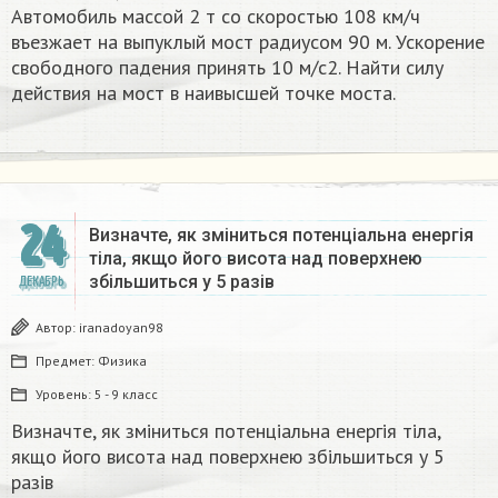
Автомобиль массой 2 т со скоростью 108 км/ч
въезжает на выпуклый мост радиусом 90 м. Ускорение
свободного падения принять 10 м/с2. Найти силу
действия на мост в наивысшей точке моста.
24
Визначте, як зміниться потенціальна енергія
тіла, якщо його висота над поверхнею
збільшиться у 5 разів
ДЕКАБРЬ
Автор:
iranadoyan98
Предмет:
Физика
Уровень:
5 - 9 класс
Визначте, як зміниться потенціальна енергія тіла,
якщо його висота над поверхнею збільшиться у 5
разів