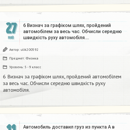
27
6 Визнач за графіком шлях, пройдений
автомобілем за весь час. Обчисли середню
швидкість руху автомобіля….
МАЙ
Автор:
ulik200592
Предмет:
Физика
Уровень:
5 - 9 класс
6 Визнач за графіком шлях, пройдений автомобілем
за весь час. Обчисли середню швидкість руху
автомобіля. ​
Автомобиль доставил груз из пункта A в