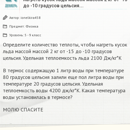
до -10 градусов цельсия….
ДЕКАБРЬ
Автор:
ionelkira458
Предмет:
Физика
Уровень:
5 - 9 класс
Определите количество теплоты, чтобы нагреть кусок
льда массой массой 2 кг от -15 до -10 градусов
цельсия. Удельная теплоемкость льда 2100 Дж/кг*К
В термос содержащую 1 литр воды при температуре
80 градусов цельсия залили еще пол литра воды при
температуре 20 градусов цельсия. Удельная
теплоемкость воды 4200 дж/кг*К. Какая температура
воды установилась в термосе?
МОЛЮ СПАСИТЕ