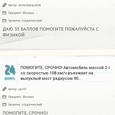
Автор:
amandykayat06
Предмет:
Физика
Уровень:
студенческий
ДАЮ 35 БАЛЛОВ ПОМОГИТЕ ПОЖАЛУЙСТА С
ФИЗИКОЙ
24
ПОМОГИТЕ, СРОЧНО! Автомобиль массой 2 т
со скоростью 108 км/ч въезжает на
выпуклый мост радиусом 90…
ДЕКАБРЬ
Автор:
spv37
Предмет:
Физика
Уровень:
студенческий
ПОМОГИТЕ, СРОЧНО!