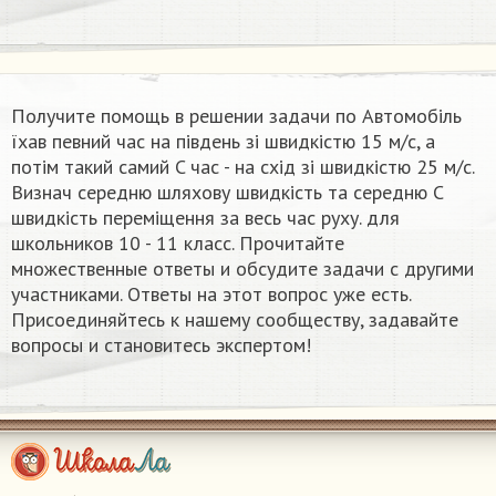
Получите помощь в решении задачи по Автомобіль
їхав певний час на південь зі швидкістю 15 м/c, а
потім такий самий C час - на схід зі швидкістю 25 м/c.
Визнач середню шляхову швидкість та середню C
швидкість переміщення за весь час руху. для
школьников 10 - 11 класс. Прочитайте
множественные ответы и обсудите задачи с другими
участниками. Ответы на этот вопрос уже есть.
Присоединяйтесь к нашему сообществу, задавайте
вопросы и становитесь экспертом!