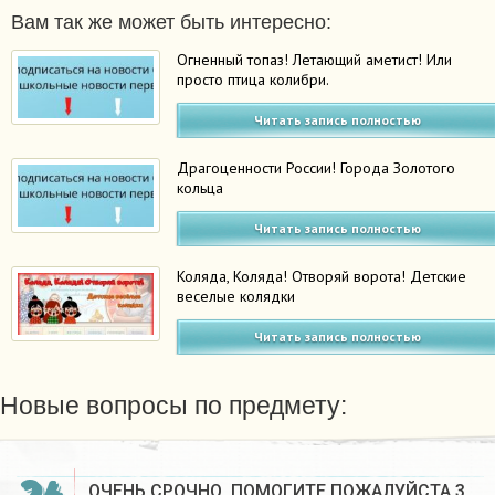
Вам так же может быть интересно:
Огненный топаз! Летающий аметист! Или
просто птица колибри.
Читать запись полностью
Драгоценности России! Города Золотого
кольца
Читать запись полностью
Коляда, Коляда! Отворяй ворота! Детские
веселые колядки
Читать запись полностью
Новые вопросы по предмету:
ОЧЕНЬ СРОЧНО, ПОМОГИТЕ ПОЖАЛУЙСТА 3