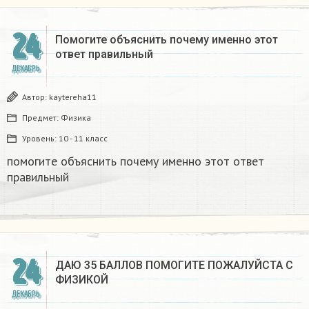
24
Помогите объяснить почему именно этот
ответ правильный
ДЕКАБРЬ
Автор:
kaytereha11
Предмет:
Физика
Уровень:
10 - 11 класс
помогите объяснить почему именно этот ответ
правильный
24
ДАЮ 35 БАЛЛОВ ПОМОГИТЕ ПОЖАЛУЙСТА С
ФИЗИКОЙ
ДЕКАБРЬ