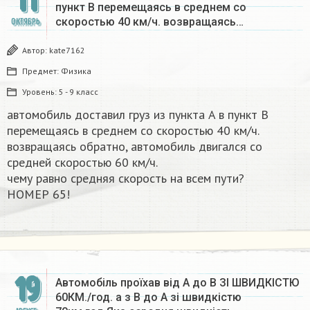
11
пункт B перемещаясь в среднем со
скоростью 40 км/ч. возвращаясь…
ОКТЯБРЬ
Автор:
kate7162
Предмет:
Физика
Уровень:
5 - 9 класс
автомобиль доставил груз из пункта A в пункт B
перемещаясь в среднем со скоростью 40 км/ч.
возвращаясь обратно, автомобиль двигался со
средней скоростью 60 км/ч.
чему равно средняя скорость на всем пути?
НОМЕР 65!
19
Автомобіль проїхав від А до В ЗІ ШВИДКІСТЮ
60КМ./год. а з В до А зі швидкістю