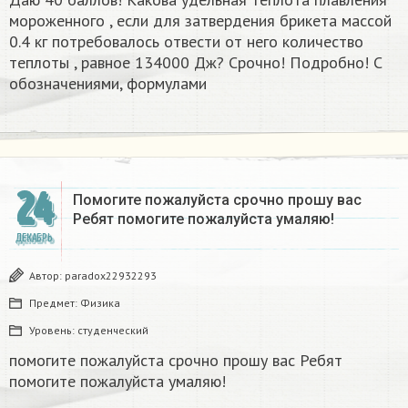
мороженного , если для затвердения брикета массой
0.4 кг потребовалось отвести от него количество
теплоты , равное 134000 Дж? Срочно! Подробно! С
обозначениями, формулами
24
Помогите пожалуйста срочно прошу вас
Ребят помогите пожалуйста умаляю! ​
ДЕКАБРЬ
Автор:
paradox22932293
Предмет:
Физика
Уровень:
студенческий
помогите пожалуйста срочно прошу вас Ребят
помогите пожалуйста умаляю! ​