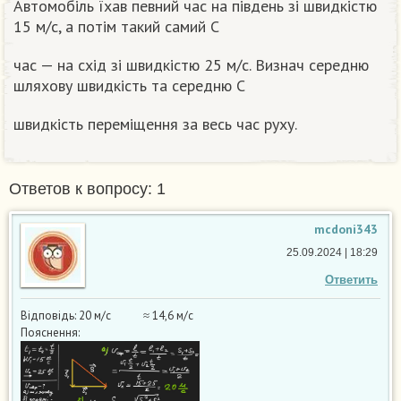
Автомобіль їхав певний час на південь зі швидкістю
15 м/c, а потім такий самий C
час — на схід зі швидкістю 25 м/c. Визнач середню
шляхову швидкість та середню C
швидкість переміщення за весь час руху.
Ответов к вопросу: 1
mcdoni343
25.09.2024 | 18:29
Ответить
Відповідь: 20 м/c ≈ 14,6 м/c
Пояснення: