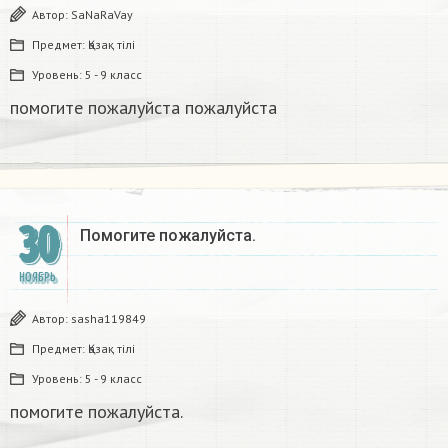
Автор:
SaNaRaVay
Предмет:
Қазақ тiлi
Уровень:
5 - 9 класс
помогите пожалуйста пожалуйста
30
Помогите пожалуйста.
НОЯБРЬ
Автор:
sasha119849
Предмет:
Қазақ тiлi
Уровень:
5 - 9 класс
помогите пожалуйста.