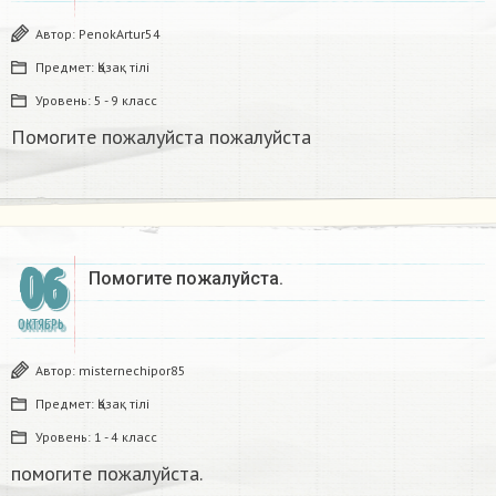
Автор:
PenokArtur54
Предмет:
Қазақ тiлi
Уровень:
5 - 9 класс
Помогите пожалуйста пожалуйста
06
Помогите пожалуйста.
ОКТЯБРЬ
Автор:
misternechipor85
Предмет:
Қазақ тiлi
Уровень:
1 - 4 класс
помогите пожалуйста.