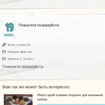
19
Помогите пожалуйста
ОКТЯБРЬ
Автор:
Loveks228
Предмет:
Қазақ тiлi
Уровень:
5 - 9 класс
Помогите пожалуйста
Вам так же может быть интересно:
Много идей осенних поделок для начальной
школы