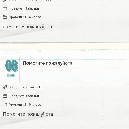
Предмет:
Қазақ тiлi
Уровень:
1 - 4 класс
помогите пожалуйста
08
Помогите пожалуйста
ИЮНЬ
Автор:
pelyhveronik
Предмет:
Қазақ тiлi
Уровень:
5 - 9 класс
Помогите пожалуйста