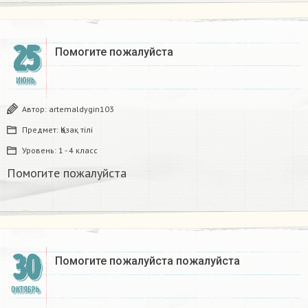
25
Помогите пожалуйста
ИЮНЬ
Автор:
artemaldygin103
Предмет:
Қазақ тiлi
Уровень:
1 - 4 класс
Помогите пожалуйста
30
Помогите пожалуйста пожалуйста
ОКТЯБРЬ