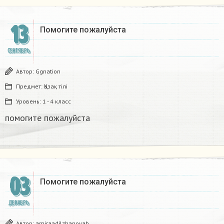
13
Помогите пожалуйста
СЕНТЯБРЬ
Автор:
Ggnation
Предмет:
Қазақ тiлi
Уровень:
1 - 4 класс
помогите пожалуйста
03
Помогите пожалуйста
ДЕКАБРЬ
Автор:
amiraadilzhanovab