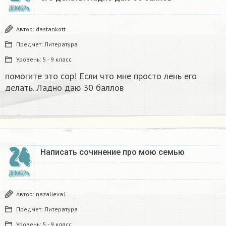
ДЕКАБРЬ
Автор:
dastankott
Предмет:
Литература
Уровень:
5 - 9 класс
помогите это сор! Если что мне просто лень его
делать. Ладно даю 30 баллов​
24
Написать сочинение про мою семью ​
ДЕКАБРЬ
Автор:
nazalieva1
Предмет:
Литература
Уровень:
5 - 9 класс