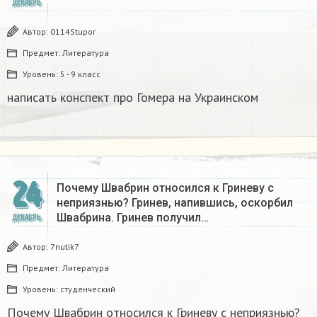
ДЕКАБРЬ
Автор:
0114Stupor
Предмет:
Литература
Уровень:
5 - 9 класс
написать конспект про Гомера на Украинском​
24
Почему Швабрин относился к Гриневу с
неприязнью? Гринев, напившись, оскорбил
Швабрина. Гринев получил…
ДЕКАБРЬ
Автор:
7nutik7
Предмет:
Литература
Уровень:
студенческий
Почему Швабрин относился к Гриневу с неприязнью?