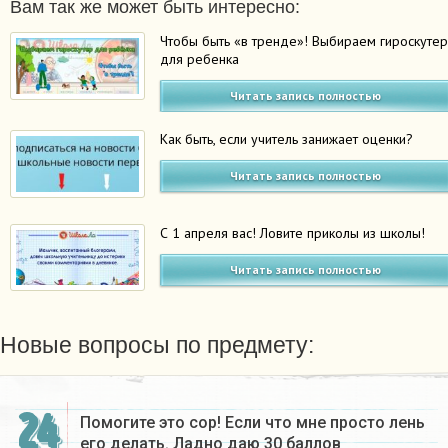
Вам так же может быть интересно:
Чтобы быть «в тренде»! Выбираем гироскуте
для ребенка
Читать запись полностью
Как быть, если учитель занижает оценки?
Читать запись полностью
С 1 апреля вас! Ловите приколы из школы!
Читать запись полностью
Новые вопросы по предмету:
24
Помогите это сор! Если что мне просто лень
его делать. Ладно даю 30 баллов​