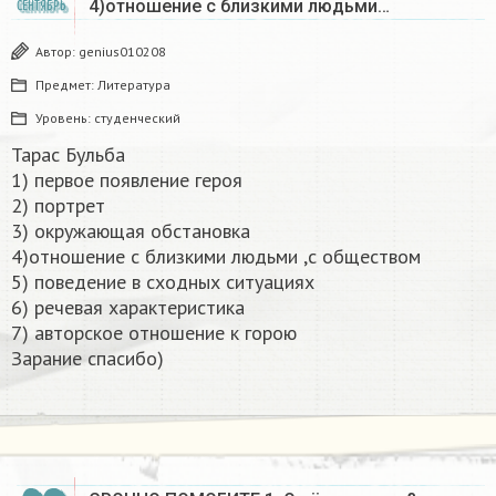
4)отношение с близкими людьми…
СЕНТЯБРЬ
Автор:
genius010208
Предмет:
Литература
Уровень:
студенческий
Тарас Бульба
1) первое появление героя
2) портрет
3) окружающая обстановка
4)отношение с близкими людьми ,с обществом
5) поведение в сходных ситуациях
6) речевая характеристика
7) авторское отношение к горою
Зарание спасибо)​