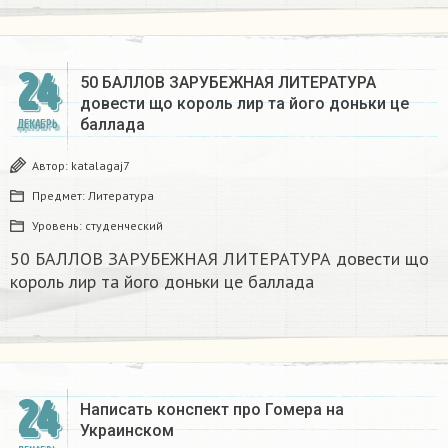
24
50 БАЛЛОВ ЗАРУБЕЖНАЯ ЛИТЕРАТУРА
довести що король лир та його доньки це
баллада
ДЕКАБРЬ
Автор:
katalagaj7
Предмет:
Литература
Уровень:
студенческий
50 БАЛЛОВ ЗАРУБЕЖНАЯ ЛИТЕРАТУРА довести що
король лир та його доньки це баллада
24
Написать конспект про Гомера на
Украинском​