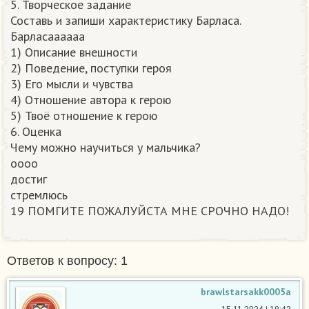
5. Творческое задание
Составь и запиши характеристику Барласа.
Барласаааааа
1) Описание внешности
2) Поведение, поступки героя
3) Его мысли и чувства
4) Отношение автора к герою
5) Твоё отношение к герою
6. Оценка
Чему можно научиться у мальчика?
оооо
достиг
стремлюсь
19 ПОМГИТЕ ПОЖАЛУЙСТА МНЕ СРОЧНО НАДО!​
Ответов к вопросу: 1
brawlstarsakk0005a