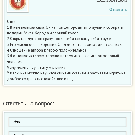
15.11.2024 | 18:43
Ответить
Ответ:
1 В нём великая сила. Он не пойдёт бродить по аулам и собирать
подарки .Узкая борода и звонкий голос.
2 Открытая душа он сразу повёл себя так как у себя в ауле.
3 Его мысли очень хорошие. Он думал что происходит в сказках.
4 Отношение автора к герою положительное.
5 Я отношусь к герою хорошо потому что знаю что он хороший
человек.
Чему можно научится у мальчика
У мальчика можно научится стихами сказкам и рассказам, играть на
домбре сохранять спокойствие и т. д.
Ответить на вопрос: