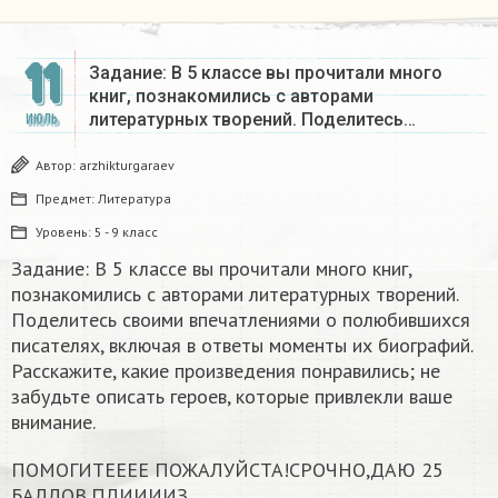
11
Задание: В 5 классе вы прочитали много
книг, познакомились с авторами
литературных творений. Поделитесь…
ИЮЛЬ
Автор:
arzhikturgaraev
Предмет:
Литература
Уровень:
5 - 9 класс
Задание: В 5 классе вы прочитали много книг,
познакомились с авторами литературных творений.
Поделитесь своими впечатлениями о полюбившихся
писателях, включая в ответы моменты их биографий.
Расскажите, какие произведения понравились; не
забудьте описать героев, которые привлекли ваше
внимание.
ПОМОГИТЕЕЕЕ ПОЖАЛУЙСТА!СРОЧНО,ДАЮ 25
БАЛЛОВ,ПЛИИИИЗ