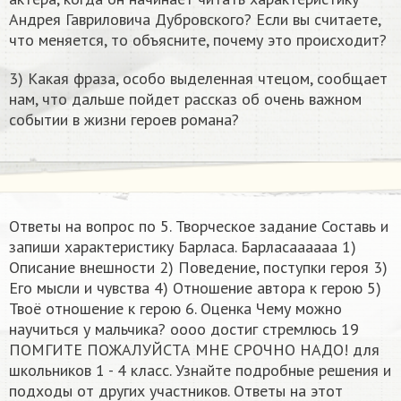
Андрея Гавриловича Дубровского? Если вы считаете,
что меняется, то объясните, почему это происходит?
3) Какая фраза, особо выделенная чтецом, сообщает
нам, что дальше пойдет рассказ об очень важном
событии в жизни героев романа?
Ответы на вопрос по 5. Творческое задание Составь и
запиши характеристику Барласа. Барласаааааа 1)
Описание внешности 2) Поведение, поступки героя 3)
Его мысли и чувства 4) Отношение автора к герою 5)
Твоё отношение к герою 6. Оценка Чему можно
научиться у мальчика? оооо достиг стремлюсь 19
ПОМГИТЕ ПОЖАЛУЙСТА МНЕ СРОЧНО НАДО!​ для
школьников 1 - 4 класс. Узнайте подробные решения и
подходы от других участников. Ответы на этот