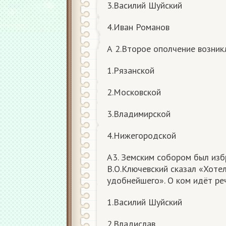
3.Василий Шуйский
4.Иван Романов
А 2.Второе ополчение возникл
1.Рязанской
2.Московской
3.Владимирской
4.Нижегородской
А3. Земским собором был изб
В.О.Ключевский сказал «Хоте
удобнейшего». О ком идёт ре
1.Василий Шуйский
2.Владислав