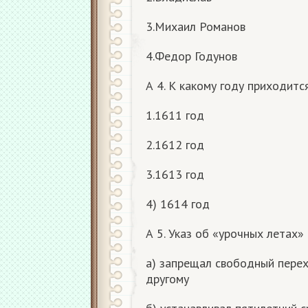
3.Михаил Романов
4.Федор Годунов
А 4. К какому году приходит
1.1611 год
2.1612 год
3.1613 год
4) 1614 год
А 5. Указ об «урочных летах» 
а) запрещал свободный перех
другому