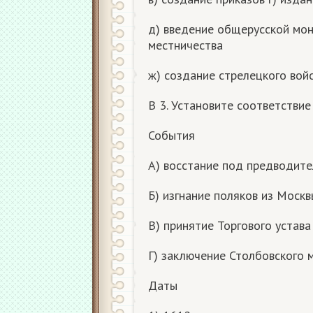
д) введение общерусской мон
местничества
ж) создание стрелецкого вой
В 3. Установите соответстви
События
А) восстание под предводите
Б) изгнание поляков из Москв
В) принятие Торгового устава
Г) заключение Столбовского 
Даты