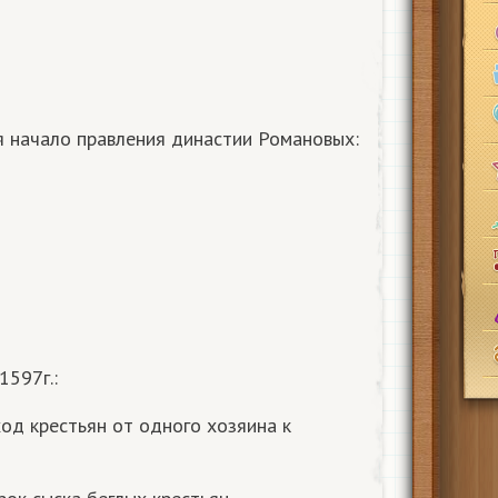
ся начало правления династии Романовых:
1597г.:
од крестьян от одного хозяина к