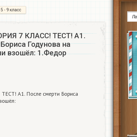
5 - 9 класс
РИЯ 7 КЛАСС! ТЕСТ! А1.
 Бориса Годунова на
и взошёл: 1.Федор
ТЕСТ! А1. После смерти Бориса
взошёл: