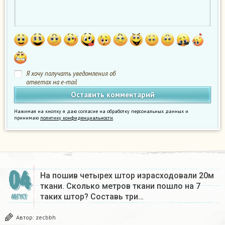
Я хочу получать уведомления об
ответах на e-mail
Нажимая на кнопку я даю согласие на обработку персональных данных и
принимаю
политику конфиденциальности
.
04
На пошив четырех штор израсходовали 20м
ткани. Сколько метров ткани пошло на 7
таких штор? Составь три…
АВГУСТ
Автор:
zecbbh