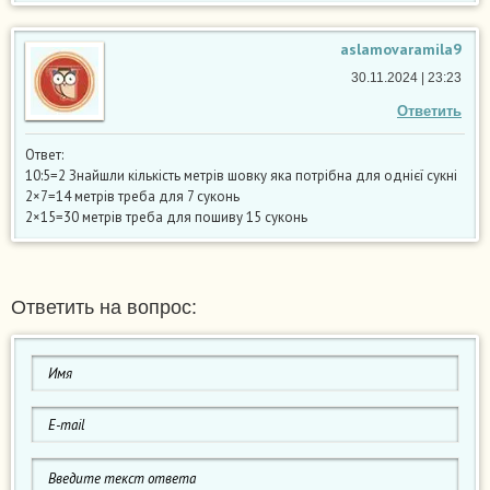
aslamovaramila9
30.11.2024 | 23:23
Ответить
Ответ:
10:5=2 Знайшли кількість метрів шовку яка потрібна для однієї сукні
2×7=14 метрів треба для 7 суконь
2×15=30 метрів треба для пошиву 15 суконь
Ответить на вопрос: