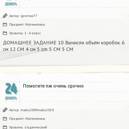
ДЕКАБРЬ
Автор:
igromax77
Предмет:
Математика
Уровень:
1 - 4 класс
ДОМАШНЕЕ ЗАДАНИЕ 10 Вычисли объём коробок. 6
см 12 CM 4 см 5 cm 5 CM 5 CM​
24
Помогите пж очень срочно​
ДЕКАБРЬ
Автор:
maks2009maks2019
Предмет:
Математика
Уровень:
студенческий