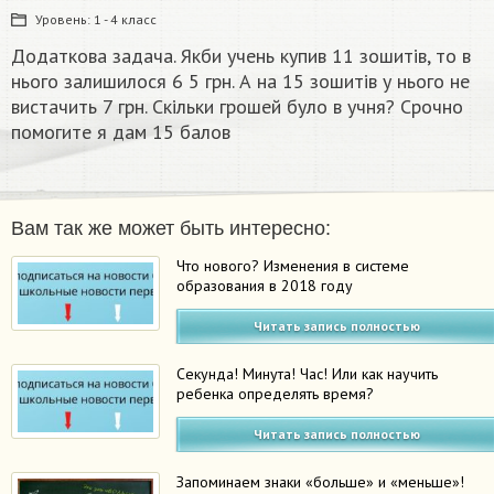
Уровень:
1 - 4 класс
Додаткова задача. Якби учень купив 11 зошитів, то в
нього залишилося 6 5 грн. А на 15 зошитів у нього не
вистачить 7 грн. Скільки грошей було в учня? Срочно
помогите я дам 15 балов​
Вам так же может быть интересно:
Что нового? Изменения в системе
образования в 2018 году
Читать запись полностью
Секунда! Минута! Час! Или как научить
ребенка определять время?
Читать запись полностью
Запоминаем знаки «больше» и «меньше»!