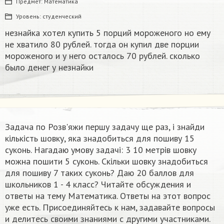
Предмет:
Математика
Уровень:
студенческий
незнайка хотел купить 5 порций мороженого но ему
не хватило 80 рублей. тогда он купил две порции
мороженого и у него осталось 70 рублей. сколько
было денег у незнайки
Задача по Розв'яжи першу задачу ще раз, і знайди
кількість шовку, яка знадобиться для пошиву 15
суконь. Нагадаю умову задачі: 3 10 метрів шовку
можна пошити 5 суконь. Скільки шовку знадобиться
для пошиву 7 таких суконь? Даю 20 баллов для
школьников 1 - 4 класс? Читайте обсуждения и
ответы на тему Математика. Ответы на этот вопрос
уже есть. Присоединяйтесь к нам, задавайте вопросы
и делитесь своими знаниями с другими участниками.