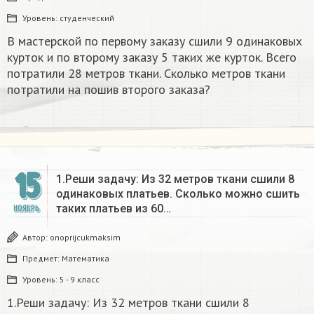
Уровень:
студенческий
В мастерской по первому заказу сшили 9 одинаковых
курток и по второму заказу 5 таких же курток. Всего
потратили 28 метров ткани. Сколько метров ткани
потратили на пошив второго заказа?
15
1.Реши задачу: Из 32 метров ткани сшили 8
одинаковых платьев. Сколько можно сшить
таких платьев из 60…
НОЯБРЬ
Автор:
onoprijcukmaksim
Предмет:
Математика
Уровень:
5 - 9 класс
1.Реши задачу: Из 32 метров ткани сшили 8