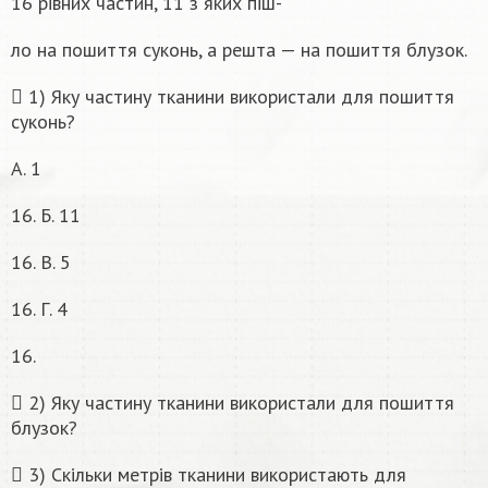
16 рівних частин, 11 з яких піш-
ло на пошиття суконь, а решта — на пошиття блузок.
 1) Яку частину тканини використали для пошиття
суконь?
А. 1
16. Б. 11
16. В. 5
16. Г. 4
16.
 2) Яку частину тканини використали для пошиття
блузок?
 3) Скільки метрів тканини використають для