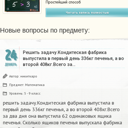
Простейший способ
Читать запись полностью
Новые вопросы по предмету:
24
Решить задачу.Кондитеская фабрика
выпустила в первый день 336кг печенья, а во
второй 408кг.Всего за…
ДЕКАБРЬ
Автор:
никиткаро
Предмет:
Математика
Уровень:
5 - 9 класс
решить задачу.Кондитеская фабрика выпустила в
первый день 336кг печенья, а во второй 408кг.Всего
за два дня она выпустила 62 одинаковых ящика
печенья. Сколько ящиков печенья выпускала фабрика