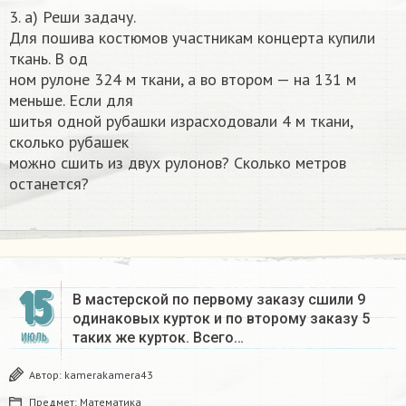
3. а) Реши задачу.
Для пошива костюмов участникам концерта купили
ткань. В од
ном рулоне 324 м ткани, а во втором — на 131 м
меньше. Если для
шитья одной рубашки израсходовали 4 м ткани,
сколько рубашек
можно сшить из двух рулонов? Сколько метров
останется?​
15
В мастерской по первому заказу сшили 9
одинаковых курток и по второму заказу 5
таких же курток. Всего…
ИЮЛЬ
Автор:
kamerakamera43
Предмет:
Математика