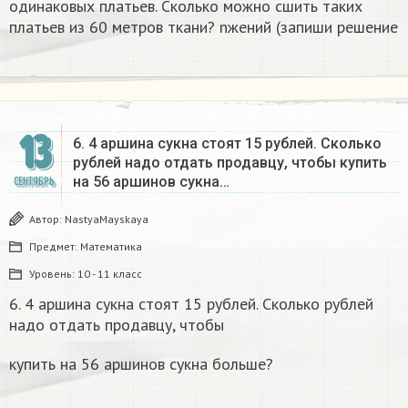
одинаковых платьев. Сколько можно сшить таких
платьев из 60 метров ткани? nжений (запиши решение​
13
6. 4 аршина сукна стоят 15 рублей. Сколько
рублей надо отдать продавцу, чтобы купить
на 56 аршинов сукна…
СЕНТЯБРЬ
Автор:
NastyaMayskaya
Предмет:
Математика
Уровень:
10 - 11 класс
6. 4 аршина сукна стоят 15 рублей. Сколько рублей
надо отдать продавцу, чтобы
купить на 56 аршинов сукна больше?