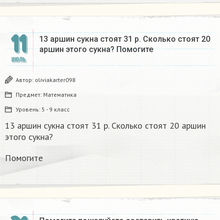
11
13 аршин сукна стоят 31 р. Сколько стоят 20
аршин этого сукна? Помогите
ИЮЛЬ
Автор:
oliviakarter098
Предмет:
Математика
Уровень:
5 - 9 класс
13 аршин сукна стоят 31 р. Сколько стоят 20 аршин
этого сукна?
Помогите