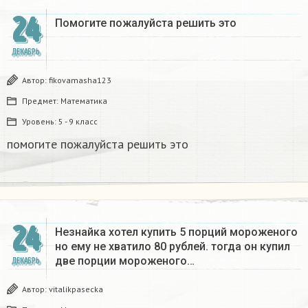
24
Помогите пожалуйста решить это
ДЕКАБРЬ
Автор:
fikovamasha123
Предмет:
Математика
Уровень:
5 - 9 класс
помогите пожалуйста решить это
24
Незнайка хотел купить 5 порций мороженого
но ему не хватило 80 рублей. тогда он купил
две порции мороженого…
ДЕКАБРЬ
Автор:
vitalikpasecka