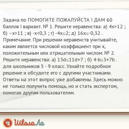
Задача по ПОМОГИТЕ ПОЖАЛУЙСТА ! ДАМ 60
баллов I вариант. № 1. Решите неравенства: а) 4x>12 ;
б) –x>11 ; в) -x<0,3 ; г) -4x≤2; д) 16x≤-0,32 .
Примечание. При решении неравенств учитывайте,
каким является числовой коэффициент при x,
положительным или отрицательным числом. № 2.
Решите неравенства: а) 13d≤11d+7 ; б) 4-b≥3+7b .
для школьников 5 - 9 класс. Узнайте подробное
решение и обсудите его с другими участниками.
Ответы на этот вопрос уже добавлены. Здесь можно
не только получить помощь, но и стать экспертом,
помогая другим пользователям.