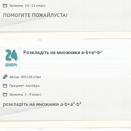
Уровень:
10 - 11 класс
ПОМОГИТЕ ПОЖАЙЛУСТА!
24
Розкладіть на множники а-b+a²-b²​
ДЕКАБРЬ
Автор:
09110510az
Предмет:
Алгебра
Уровень:
5 - 9 класс
розкладіть на множники а-b+a²-b²​