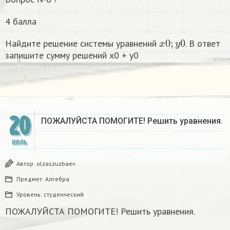
4 балла
x
0
;
y
0
Найдите решение системы уравнений
. В ответ
запишите сумму решений x0 + y0
20
ПОЖАЛУЙСТА ПОМОГИТЕ! Решить уравнения.
ИЮЛЬ
Автор:
olzaszuzbaev
Предмет:
Алгебра
Уровень:
студенческий
ПОЖАЛУЙСТА ПОМОГИТЕ! Решить уравнения.