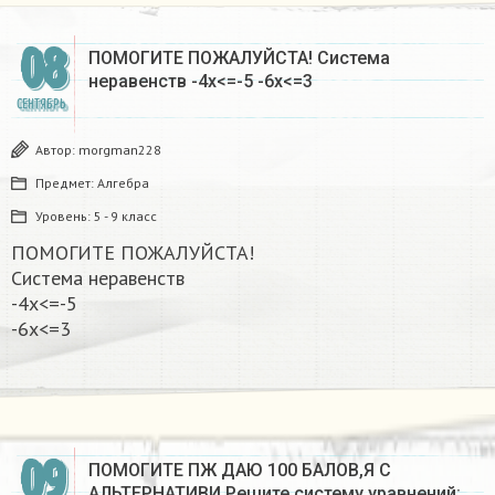
08
ПОМОГИТЕ ПОЖАЛУЙСТА! Система
неравенств -4х<=-5 -6х<=3
СЕНТЯБРЬ
Автор:
morgman228
Предмет:
Алгебра
Уровень:
5 - 9 класс
ПОМОГИТЕ ПОЖАЛУЙСТА!
Система неравенств
-4х<=-5
-6х<=3
09
ПОМОГИТЕ ПЖ ДАЮ 100 БАЛОВ,Я С
АЛЬТЕРНАТИВИ Решите систему уравнений: