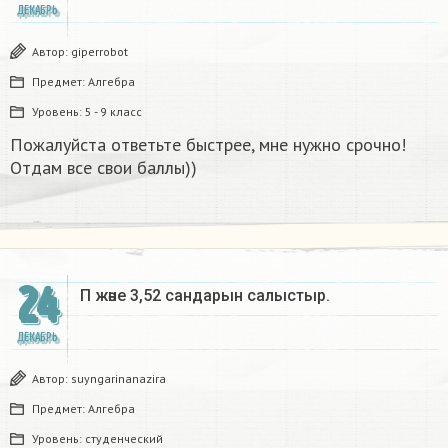
ДЕКАБРЬ
Автор:
giperrobot
Предмет:
Алгебра
Уровень:
5 - 9 класс
Пожалуйста ответьте быстрее, мне нужно срочно!
Отдам все свои баллы))
24
Π және 3,52 сандарын салыстыр. ​
ДЕКАБРЬ
Автор:
suyngarinanazira
Предмет:
Алгебра
Уровень:
студенческий