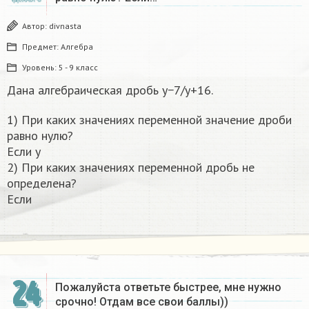
Автор:
divnasta
Предмет:
Алгебра
Уровень:
5 - 9 класс
Дана алгебраическая дробь y−7/y+16.
1) При каких значениях переменной значение дроби
равно нулю?
Если y
2) При каких значениях переменной дробь не
определена?
Если
24
Пожалуйста ответьте быстрее, мне нужно
срочно! Отдам все свои баллы))