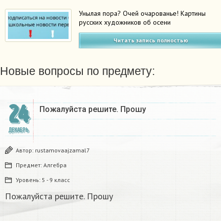
Унылая пора? Очей очарованье! Картины
русских художников об осени
Читать запись полностью
Новые вопросы по предмету:
24
Пожалуйста решите. Прошу
ДЕКАБРЬ
Автор:
rustamovaajzamal7
Предмет:
Алгебра
Уровень:
5 - 9 класс
Пожалуйста решите. Прошу