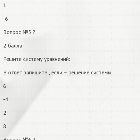
1
-6
Вопрос №5 ?
2 балла
Решите систему уравнений:
В ответ запишите , если – решение системы.
6
-4
2
8
Вопрос №6 ?