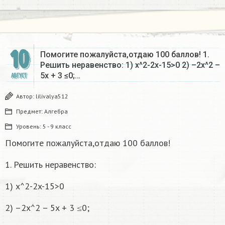
10
Помогите пожалуйста,отдаю 100 баллов! 1.
Решить неравенство: 1) x^2-2x-15>0 2) –2x^2 –
5x + 3 ≤0;…
АВГУСТ
Автор:
lilivalya512
Предмет:
Алгебра
Уровень:
5 - 9 класс
Помогите пожалуйста,отдаю 100 баллов!
1. Решить неравенство:
1) x^2-2x-15>0
2) –2x^2 – 5x + 3 ≤0;