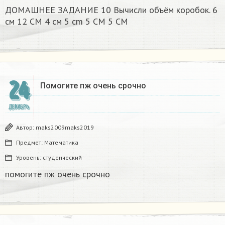
ДОМАШНЕЕ ЗАДАНИЕ 10 Вычисли объём коробок. 6
см 12 CM 4 см 5 cm 5 CM 5 CM​
24
Помогите пж очень срочно​
ДЕКАБРЬ
Автор:
maks2009maks2019
Предмет:
Математика
Уровень:
студенческий
помогите пж очень срочно​