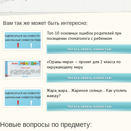
Вам так же может быть интересно:
Топ-10 основных ошибок родителей при
посещении стоматолога с ребенком
Читать запись полностью
«Страны мира» — проект для 2 класса по
окружающему миру
Читать запись полностью
Жара, жара… Жареное солнце… Как утолить
жажду?
Читать запись полностью
Новые вопросы по предмету: