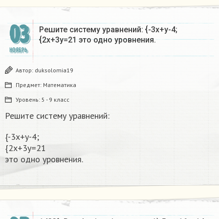
03
Решите систему уравнений: {-3x+y-4;
{2x+3y=21 это одно уровнения.​
НОЯБРЬ
Автор:
duksolomia19
Предмет:
Математика
Уровень:
5 - 9 класс
Решите систему уравнений:
{-3x+y-4;
{2x+3y=21
это одно уровнения.​