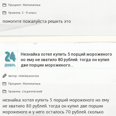
Предмет:
Математика
Уровень:
5 - 9 класс
помогите пожалуйста решить это
24
Незнайка хотел купить 5 порций мороженого
но ему не хватило 80 рублей. тогда он купил
две порции мороженого…
ДЕКАБРЬ
Автор:
vitalikpasecka
Предмет:
Математика
Уровень:
студенческий
незнайка хотел купить 5 порций мороженого но ему
не хватило 80 рублей. тогда он купил две порции
мороженого и у него осталось 70 рублей. сколько