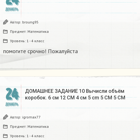
ДЕКАБРЬ
Автор:
broung95
Предмет:
Математика
Уровень:
1 - 4 класс
помогите срочно! Пожалуйста
24
ДОМАШНЕЕ ЗАДАНИЕ 10 Вычисли объём
коробок. 6 см 12 CM 4 см 5 cm 5 CM 5 CM​
ДЕКАБРЬ
Автор:
igromax77
Предмет:
Математика
Уровень:
1 - 4 класс