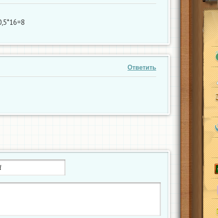
0,5*16=8
Ответить