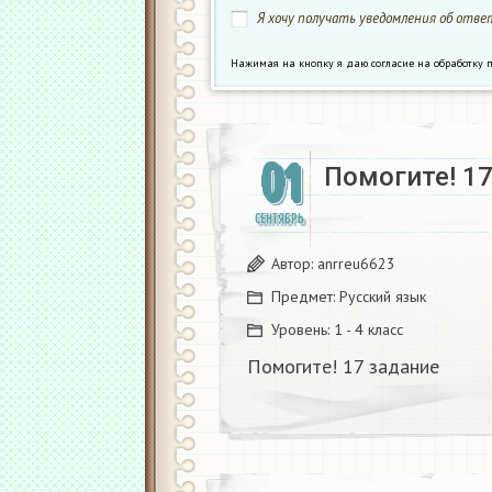
Я хочу получать уведомления об ответ
Нажимая на кнопку я даю согласие на обработк
01
Помогите! 17
СЕНТЯБРЬ
Автор:
anrreu6623
Предмет:
Русский язык
Уровень:
1 - 4 класс
Помогите! 17 задание