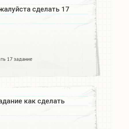
жалуйста сделать 17
ь 17 задание ​
адание как сделать