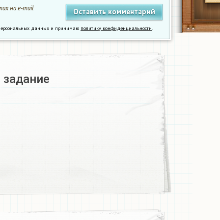
ах на e-mail
у персональных данных и принимаю
политику конфиденциальности
.
 задание