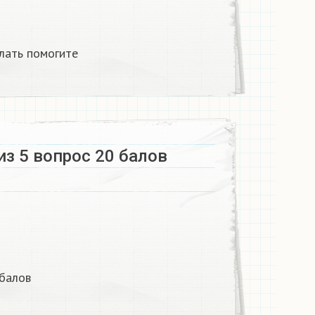
лать помогите
з 5 вопрос 20 балов
 балов