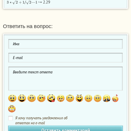
/
~= 2.29
Ответить на вопрос:
Я хочу получать уведомления об
ответах на e-mail