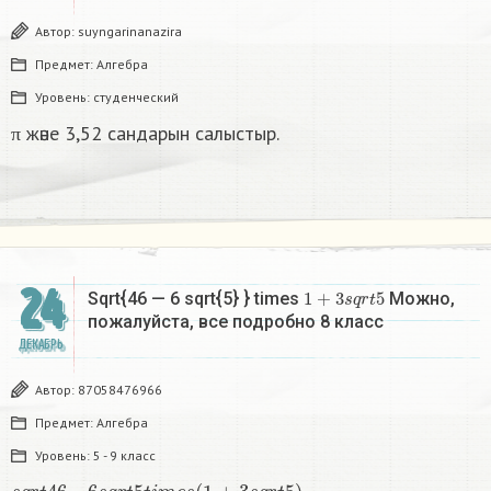
Автор:
suyngarinanazira
Предмет:
Алгебра
Уровень:
студенческий
π және 3,52 сандарын салыстыр.
24
1
+
3
s
q
r
t
5
Sqrt{46 — 6 sqrt{5} } times
Можно,
пожалуйста, все подробно 8 класс​
ДЕКАБРЬ
Автор:
87058476966
Предмет:
Алгебра
Уровень:
5 - 9 класс
s
q
r
t
46
—
6
s
q
r
t
5
t
i
m
e
s
(
1
+
3
s
q
r
t
5
)