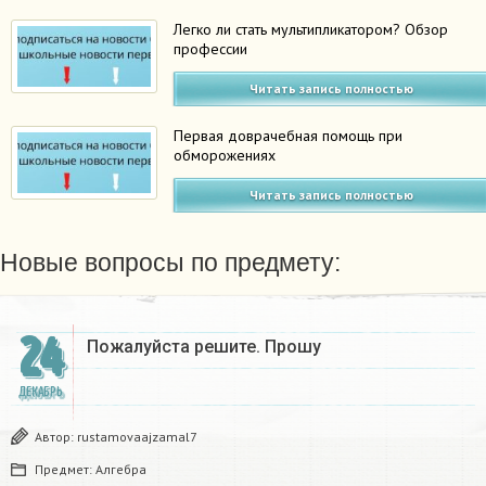
Легко ли стать мультипликатором? Обзор
профессии
Читать запись полностью
Первая доврачебная помощь при
обморожениях
Читать запись полностью
Новые вопросы по предмету:
24
Пожалуйста решите. Прошу
ДЕКАБРЬ
Автор:
rustamovaajzamal7
Предмет:
Алгебра