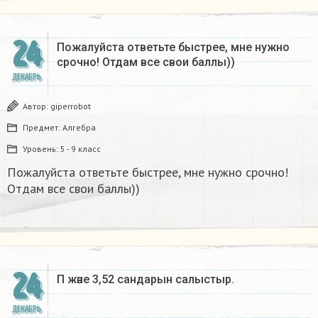
24
Пожалуйста ответьте быстрее, мне нужно
срочно! Отдам все свои баллы))
ДЕКАБРЬ
Автор:
giperrobot
Предмет:
Алгебра
Уровень:
5 - 9 класс
Пожалуйста ответьте быстрее, мне нужно срочно!
Отдам все свои баллы))
24
Π және 3,52 сандарын салыстыр. ​
ДЕКАБРЬ