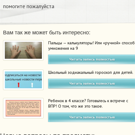
помогите пожалуйста ​
Вам так же может быть интересно:
Пальцы — калькуляторы! Или «ручной» способ
умножения на 9
Читать запись полностью
Школьный зодиакальный гороскоп для детей.
Читать запись полностью
Ребенок в 4 классе? Готовьтесь к встрече с
ВПР! О том, что же это такое.
Читать запись полностью