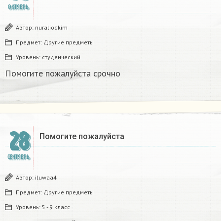
ОКТЯБРЬ
Автор:
nuralioqkim
Предмет:
Другие предметы
Уровень:
студенческий
Помогите пожалуйста срочно
28
Помогите пожалуйста ​
СЕНТЯБРЬ
Автор:
iluwaa4
Предмет:
Другие предметы
Уровень:
5 - 9 класс