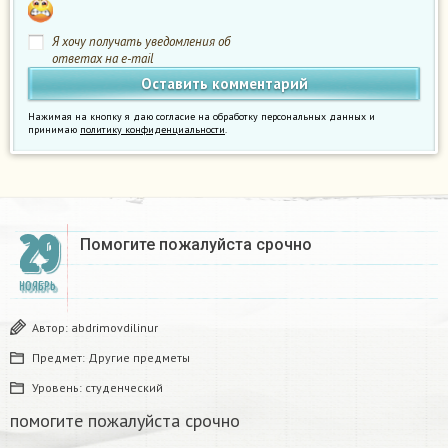
Я хочу получать уведомления об
ответах на e-mail
Нажимая на кнопку я даю согласие на обработку персональных данных и
принимаю
политику конфиденциальности
.
29
Помогите пожалуйста срочно ​
НОЯБРЬ
Автор:
abdrimovdilinur
Предмет:
Другие предметы
Уровень:
студенческий
помогите пожалуйста срочно ​