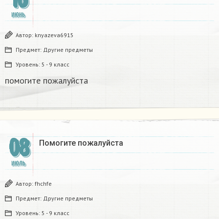
ИЮНЬ
Автор:
knyazeva6915
Предмет:
Другие предметы
Уровень:
5 - 9 класс
помогите пожалуйста ​
08
Помогите пожалуйста ​
ИЮЛЬ
Автор:
fhchfe
Предмет:
Другие предметы
Уровень:
5 - 9 класс