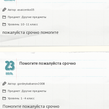
Автор:
asaicenko03
Предмет:
Другие предметы
Уровень:
10 - 11 класс
пожалуйста срочно помогите​
23
Помогите пожалуйста срочно​
ИЮЛЬ
Автор:
gordeykabanov2008
Предмет:
Другие предметы
Уровень:
1 - 4 класс
Помогите пожалуйста срочно​