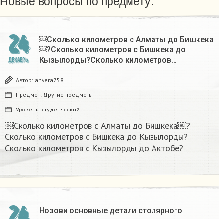
Новые вопросы по предмету:
24
￼Сколько километров с Алматы до Бишкека
￼?Сколько километров с Бишкека до
Кызылорды?Сколько километров…
ДЕКАБРЬ
Автор:
anvera758
Предмет:
Другие предметы
Уровень:
студенческий
￼Сколько километров с Алматы до Бишкека￼?
Сколько километров с Бишкека до Кызылорды?
Сколько километров с Кызылорды до Актобе?
24
Нозови основные детали столярного