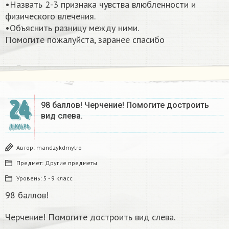
•Назвать 2-3 признака чувства влюбленности и
физического влечения.
•Объяснить разницу между ними.
Помогите пожалуйста, заранее спасибо​
24
98 баллов! Черчение! Помогите достроить
вид слева.
ДЕКАБРЬ
Автор:
mandzykdmytro
Предмет:
Другие предметы
Уровень:
5 - 9 класс
98 баллов!
Черчение! Помогите достроить вид слева.