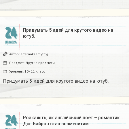
24
Придумать 5 идей для крутого видео на
ютуб.
ДЕКАБРЬ
Автор:
artemoksamytnyj
Предмет:
Другие предметы
Уровень:
10 - 11 класс
Придумать 5 идей для крутого видео на ютуб.
24
Розкажіть, як англійський поет – романтик
Дж. Байрон став знаменитим.​