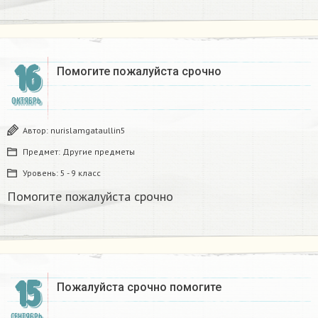
16
Помогите пожалуйста срочно ​
ОКТЯБРЬ
Автор:
nurislamgataullin5
Предмет:
Другие предметы
Уровень:
5 - 9 класс
Помогите пожалуйста срочно ​
15
Пожалуйста срочно помогите​
СЕНТЯБРЬ