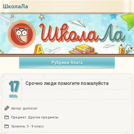
ШколаЛа
Рубрики блога
17
Срочно люди помогите пожалуйста ​
ИЮНЬ
Автор:
gunleser
Предмет:
Другие предметы
Уровень:
5 - 9 класс