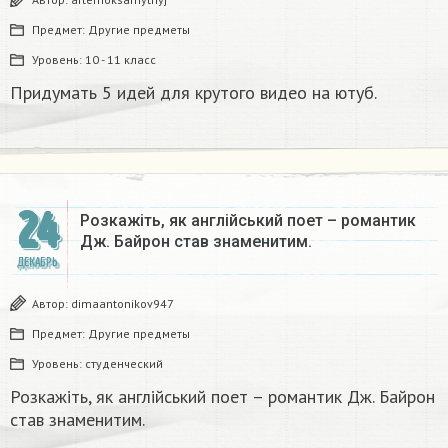
Предмет:
Другие предметы
Уровень:
10 - 11 класс
Придумать 5 идей для крутого видео на ютуб.
24
Розкажіть, як англійський поет – романтик
Дж. Байрон став знаменитим.​
ДЕКАБРЬ
Автор:
dimaantonikov947
Предмет:
Другие предметы
Уровень:
студенческий
Розкажіть, як англійський поет – романтик Дж. Байрон
став знаменитим.​