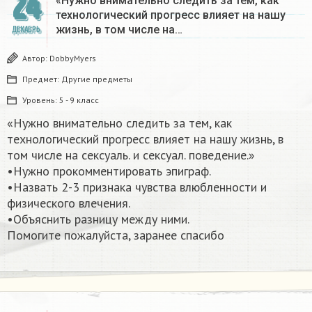
24
«Нужно внимательно следить за тем, как
технологический прогресс влияет на нашу
жизнь, в том числе на…
ДЕКАБРЬ
Автор:
DobbyMyers
Предмет:
Другие предметы
Уровень:
5 - 9 класс
«Нужно внимательно следить за тем, как
технологический прогресс влияет на нашу жизнь, в
том числе на сексуаль. и сексуал. поведение.»
•Нужно прокомментировать эпиграф.
•Назвать 2-3 признака чувства влюбленности и
физического влечения.
•Объяснить разницу между ними.
Помогите пожалуйста, заранее спасибо​