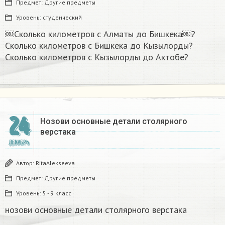
Предмет:
Другие предметы
Уровень:
студенческий
￼Сколько километров с Алматы до Бишкека￼?
Сколько километров с Бишкека до Кызылорды?
Сколько километров с Кызылорды до Актобе?
24
Нозови основные детали столярного
верстака
ДЕКАБРЬ
Автор:
RitaAlekseeva
Предмет:
Другие предметы
Уровень:
5 - 9 класс
нозови основные детали столярного верстака