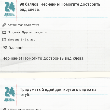
24
98 баллов! Черчение! Помогите достроить
вид слева.
ДЕКАБРЬ
Автор:
mandzykdmytro
Предмет:
Другие предметы
Уровень:
5 - 9 класс
98 баллов!
Черчение! Помогите достроить вид слева.
24
Придумать 5 идей для крутого видео на
ютуб.
ДЕКАБРЬ
Автор:
artemoksamytnyj