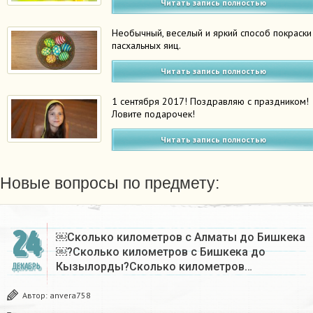
Читать запись полностью
Необычный, веселый и яркий способ покраски
пасхальных яиц.
Читать запись полностью
1 сентября 2017! Поздравляю с праздником!
Ловите подарочек!
Читать запись полностью
Новые вопросы по предмету:
24
￼Сколько километров с Алматы до Бишкека
￼?Сколько километров с Бишкека до
Кызылорды?Сколько километров…
ДЕКАБРЬ
Автор:
anvera758