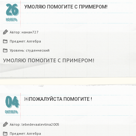
26
УМОЛЯЮ ПОМОГИТЕ С ПРИМЕРОМ!
НОЯБРЬ
Автор:
нанан727
Предмет:
Алгебра
Уровень:
студенческий
УМОЛЯЮ ПОМОГИТЕ С ПРИМЕРОМ!
04
￼ПОЖАЛУЙСТА ПОМОГИТЕ !
ОКТЯБРЬ
Автор:
lebedevaalevtina2005
Предмет:
Алгебра