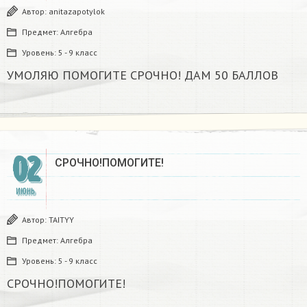
Автор:
anitazapotylok
Предмет:
Алгебра
Уровень:
5 - 9 класс
УМОЛЯЮ ПОМОГИТЕ СРОЧНО! ДАМ 50 БАЛЛОВ​
02
СРОЧНО!ПОМОГИТЕ!
ИЮНЬ
Автор:
TAITYY
Предмет:
Алгебра
Уровень:
5 - 9 класс
СРОЧНО!ПОМОГИТЕ!