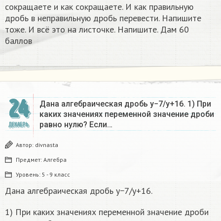
сокращаете и как сокращаете. И как правильную
дробь в неправильную дробь перевести. Напишите
тоже. И всё это на листочке. Напишите. Дам 60
баллов
24
Дана алгебраическая дробь y−7/y+16. 1) При
каких значениях переменной значение дроби
равно нулю? Если…
ДЕКАБРЬ
Автор:
divnasta
Предмет:
Алгебра
Уровень:
5 - 9 класс
Дана алгебраическая дробь y−7/y+16.
1) При каких значениях переменной значение дроби