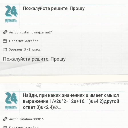
24
Пожалуйста решите. Прошу
ДЕКАБРЬ
Автор:
rustamovaajzamal7
Предмет:
Алгебра
Уровень:
5 - 9 класс
Пожалуйста решите. Прошу
24
Найди, при каких значениях u имеет смысл
выражение 1/√2u^2−12u+16. 1)u≥4 2)другой
ответ 3)u<2 4)∅…
ДЕКАБРЬ
Автор:
vitalina200815
Предмет:
Алгебра