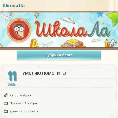
ШколаЛа
Рубрики блога
11
УМОЛЯЮ ПОМОГИТЕ!
ИЮЛЬ
Автор:
Aizkwcx
Предмет:
Алгебра
Уровень:
5 - 9 класс