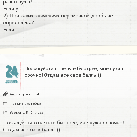
равно нулю?
Если y
2) При каких значениях переменной дробь не
определена?
Если
24
Пожалуйста ответьте быстрее, мне нужно
срочно! Отдам все свои баллы))
ДЕКАБРЬ
Автор:
giperrobot
Предмет:
Алгебра
Уровень:
5 - 9 класс
Пожалуйста ответьте быстрее, мне нужно срочно!
Отдам все свои баллы))