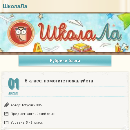
ШколаЛа
Рубрики блога
01
6 класс, помогите пожалуйста
АВГУСТ
Автор:
tatycuk2006
Предмет:
Английский язык
Уровень:
5 - 9 класс