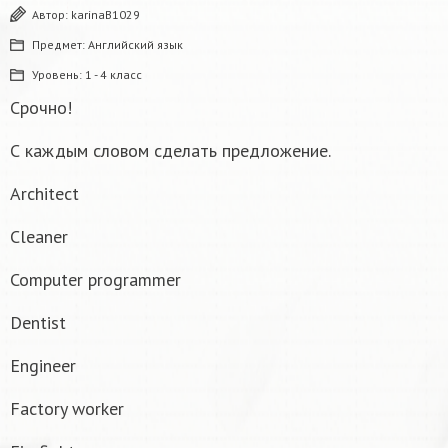
Автор:
karinaB1029
Предмет:
Английский язык
Уровень:
1 - 4 класс
Срочно!
С каждым словом сделать предложение.
Architect
Cleaner
Computer programmer
Dentist
Engineer
Factory worker