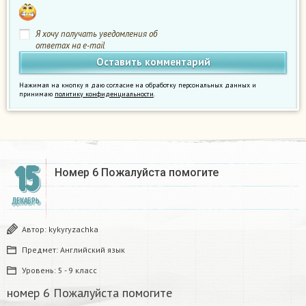
Я хочу получать уведомления об
ответах на e-mail
Нажимая на кнопку я даю согласие на обработку персональных данных и
принимаю
политику конфиденциальности
.
15
Номер 6 Пожалуйста помогите
ДЕКАБРЬ
Автор:
kykyryzachka
Предмет:
Английский язык
Уровень:
5 - 9 класс
номер 6 Пожалуйста помогите