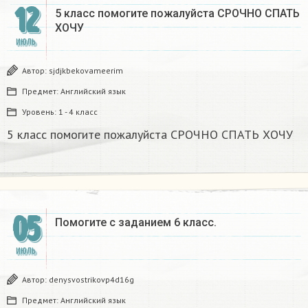
12
5 класс помогите пожалуйста СРОЧНО СПАТЬ
ХОЧУ
ИЮЛЬ
Автор:
sjdjkbekovameerim
Предмет:
Английский язык
Уровень:
1 - 4 класс
5 класс помогите пожалуйста СРОЧНО СПАТЬ ХОЧУ
05
Помогите с заданием 6 класс.
ИЮЛЬ
Автор:
denysvostrikovp4d16g
Предмет:
Английский язык