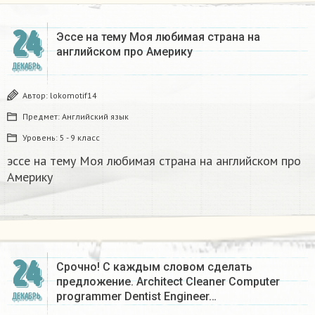
24
Эссе на тему Моя любимая страна на
английском про Америку​
ДЕКАБРЬ
Автор:
lokomotif14
Предмет:
Английский язык
Уровень:
5 - 9 класс
эссе на тему Моя любимая страна на английском про
Америку​
24
Срочно! С каждым словом сделать
предложение. Architect Cleaner Computer
programmer Dentist Engineer…
ДЕКАБРЬ