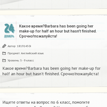
24
Какое время?Barbara has been going her
make-up for half an hour but hasn’t finished.
Срочно!пожалуйста!
ДЕКАБРЬ
Автор:
18191450i
Предмет:
Английский язык
Уровень:
5 - 9 класс
Какое время?Barbara has been going her make-up for
half an hour but hasn’t finished. Срочно!пожалуйста!
Ищете ответы на вопрос по 6 класс, помогите