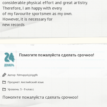
considerable physical effort and great artistry.
Therefore, I am happy with every
of my favourite sportsmen as my own.
However, it is necessary for
new records​
24
Помогите пожалуйста сделать срочноо! ​
ДЕКАБРЬ
Автор:
fdmqqolyjriggfk
Предмет:
Английский язык
Уровень:
5 - 9 класс
Помогите пожалуйста сделать срочноо!