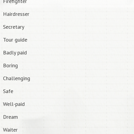
Firefighter
Hairdresser
Secretary
Tour guide
Badly paid
Boring
Challenging
Safe
Well-paid
Dream
Waiter