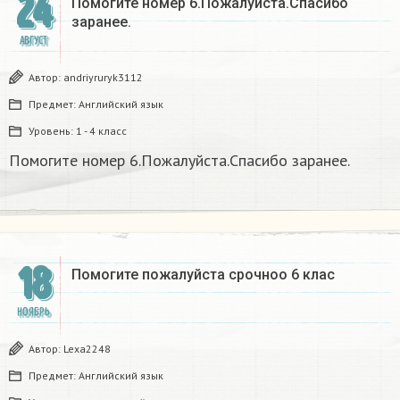
24
Помогите номер 6.Пожалуйста.Спасибо
заранее.
АВГУСТ
Автор:
andriyruryk3112
Предмет:
Английский язык
Уровень:
1 - 4 класс
Помогите номер 6.Пожалуйста.Спасибо заранее.
18
Помогите пожалуйста срочноо 6 клас
НОЯБРЬ
Автор:
Lexa2248
Предмет:
Английский язык