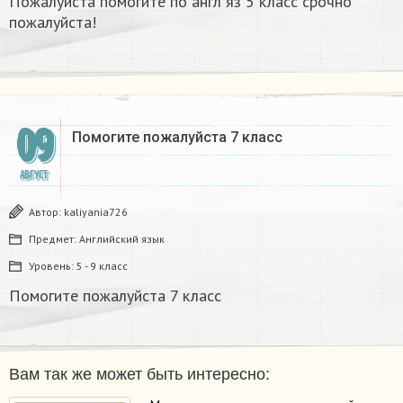
Пожалуйста помогите по англ яз 5 класс срочно
пожалуйста!
09
Помогите пожалуйста 7 класс
АВГУСТ
Автор:
kaliyania726
Предмет:
Английский язык
Уровень:
5 - 9 класс
Помогите пожалуйста 7 класс
Вам так же может быть интересно: