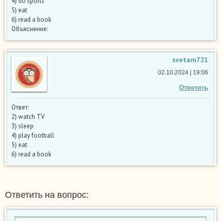
4) do sports
5) eat
6) read a book
Объяснение:
svetam721
02.10.2024 | 19:06
Ответить
Ответ:
2) watch TV
3) sleep
4) play football
5) eat
6) read a book
Ответить на вопрос: