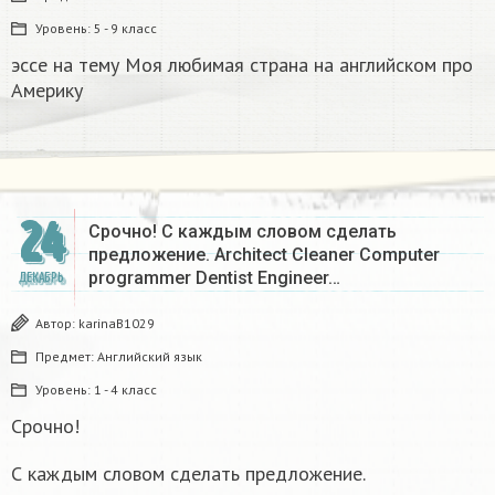
Уровень:
5 - 9 класс
эссе на тему Моя любимая страна на английском про
Америку​
24
Срочно! С каждым словом сделать
предложение. Architect Cleaner Computer
programmer Dentist Engineer…
ДЕКАБРЬ
Автор:
karinaB1029
Предмет:
Английский язык
Уровень:
1 - 4 класс
Срочно!
С каждым словом сделать предложение.