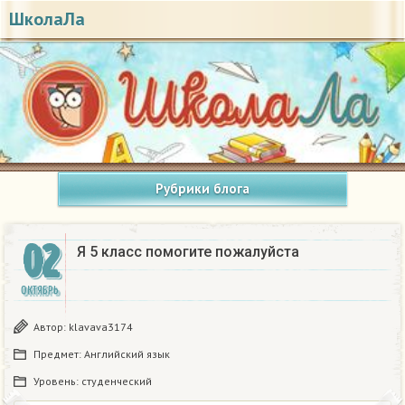
ШколаЛа
Рубрики блога
02
Я 5 класс помогите пожалуйста
ОКТЯБРЬ
Автор:
klavava3174
Предмет:
Английский язык
Уровень:
студенческий