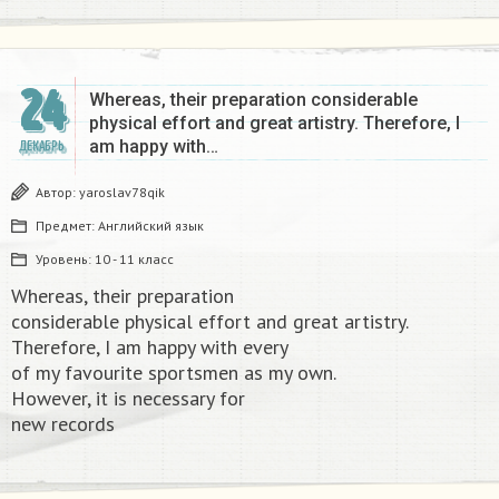
24
Whereas, their preparation considerable
physical effort and great artistry. Therefore, I
am happy with…
ДЕКАБРЬ
Автор:
yaroslav78qik
Предмет:
Английский язык
Уровень:
10 - 11 класс
Whereas, their preparation
considerable physical effort and great artistry.
Therefore, I am happy with every
of my favourite sportsmen as my own.
However, it is necessary for
new records​