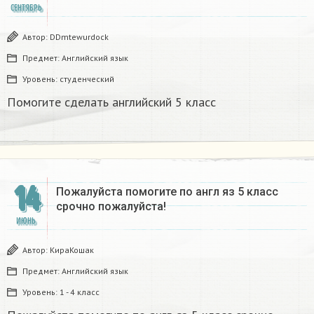
СЕНТЯБРЬ
Автор:
DDmtewurdock
Предмет:
Английский язык
Уровень:
студенческий
Помогите сделать английский 5 класс
14
Пожалуйста помогите по англ яз 5 класс
срочно пожалуйста!
ИЮНЬ
Автор:
КираКошак
Предмет:
Английский язык
Уровень:
1 - 4 класс