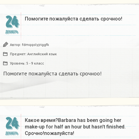
24
Помогите пожалуйста сделать срочноо! ​
ДЕКАБРЬ
Автор:
fdmqqolyjriggfk
Предмет:
Английский язык
Уровень:
5 - 9 класс
Помогите пожалуйста сделать срочноо!
24
Какое время?Barbara has been going her
make-up for half an hour but hasn’t finished.
Срочно!пожалуйста!
ДЕКАБРЬ