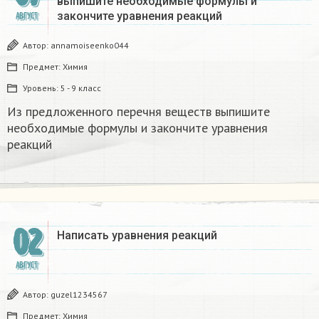
выпишите необходимые формулы и
закончите уравнения реакций ​
АВГУСТ
Автор:
annamoiseenko044
Предмет:
Химия
Уровень:
5 - 9 класс
Из предложенного перечня веществ выпишите
необходимые формулы и закончите уравнения
реакций ​
02
Написать уравнения реакций
АВГУСТ
Автор:
guzel1234567
Предмет:
Химия