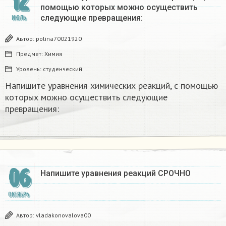
12
помощью которых можно осуществить
следующие превращения:​
ИЮЛЬ
Автор:
polina70021920
Предмет:
Химия
Уровень:
студенческий
Напишите уравнения химических реакций, с помощью
которых можно осуществить следующие
превращения:​
06
Напишите уравнения реакций СРОЧНО ​
ОКТЯБРЬ
Автор:
vladakonovalova00