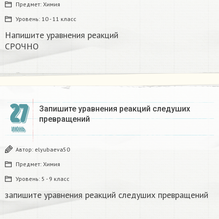
Предмет:
Химия
Уровень:
10 - 11 класс
Напишите уравнения реакций
СРОЧНО ​
27
Запишите уравнения реакций следуших
превращений​
ИЮНЬ
Автор:
elyubaeva50
Предмет:
Химия
Уровень:
5 - 9 класс
запишите уравнения реакций следуших превращений​