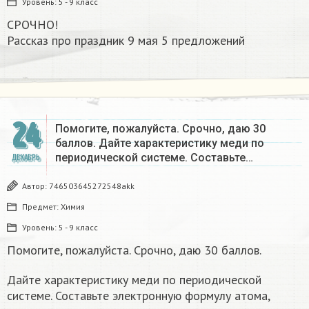
Уровень:
5 - 9 класс
СРОЧНО!
Рассказ про праздник 9 мая 5 предложений
24
Помогите, пожалуйста. Срочно, даю 30
баллов. Дайте характеристику меди по
периодической системе. Составьте…
ДЕКАБРЬ
Автор:
746503645272548akk
Предмет:
Химия
Уровень:
5 - 9 класс
Помогите, пожалуйста. Срочно, даю 30 баллов.
Дайте характеристику меди по периодической
системе. Составьте электронную формулу атома,