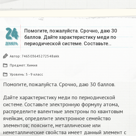
24
Помогите, пожалуйста. Срочно, даю 30
баллов. Дайте характеристику меди по
периодической системе. Составьте…
ДЕКАБРЬ
Автор:
746503645272548akk
Предмет:
Химия
Уровень:
5 - 9 класс
Помогите, пожалуйста. Срочно, даю 30 баллов.
Дайте характеристику меди по периодической
системе. Составьте электронную формулу атома,
распределите валентные электроны по квантовым
ячейкам, определите электронное семейство
элементов; поясните, металлические или
неметаллические свойства имеет данный элемент с