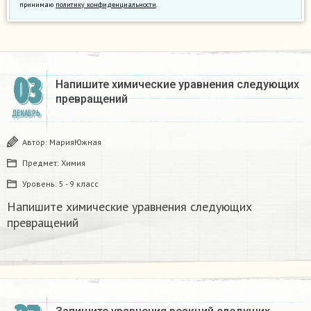
принимаю
политику конфиденциальности
.
03
Напишите химические уравнения следующих
превращений​
ДЕКАБРЬ
Автор:
МарияЮжная
Предмет:
Химия
Уровень:
5 - 9 класс
Напишите химические уравнения следующих
превращений​