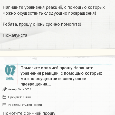
Напишите уравнения реакций, с помощью которых
можно осуществить следующие превращения!
Ребята, прошу очень срочно помогите!
Пожалуйста!
07
Помогите с химией прошу Напишите
уравнения реакций, с помощью которых
можно осуществить следующие
ИЮЛЬ
превращения….
Автор:
Vera0051
Предмет:
Химия
Уровень:
студенческий
Помогите с химией прошу