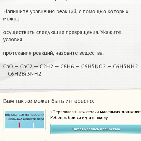
Напишите уравнения реакций, с помощью которых
можно
осуществить следующие превращения. Укажите
условия
протекания реакций, назовите вещества.
CaO — CaC2 — C2H2 — C6H6 — C6H5NO2 — C6H5NH2
—C6H2Br3NH2
Вам так же может быть интересно:
«Первоклассные» страхи маленьких дошколят
Ребенок боится идти в школу
Читать запись полностью