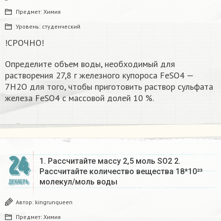
Предмет:
Химия
Уровень:
студенческий
!СРОЧНО!
Определите объем воды, необходимый для
растворения 27,8 г железного купороса FeSO4 —
7Н2О для того, чтобы приготовить раствор сульфата
железа FeSO4 с массовой долей 10 %.​
24
1. Рассчитайте массу 2,5 моль SO2 2.
Рассчитайте количество вещества 18*10²³
молекул/моль воды
ДЕКАБРЬ
Автор:
kingrunqueen
Предмет:
Химия