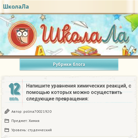
ШколаЛа
Рубрики блога
12
Напишите уравнения химических реакций, с
помощью которых можно осуществить
следующие превращения:​
ИЮЛЬ
Автор:
polina70021920
Предмет:
Химия
Уровень:
студенческий