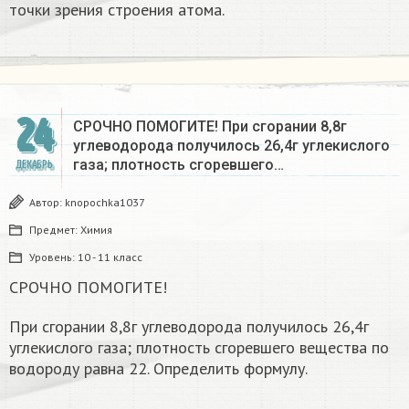
точки зрения строения атома.
24
СРОЧНО ПОМОГИТЕ! При сгорании 8,8г
углеводорода получилось 26,4г углекислого
газа; плотность сгоревшего…
ДЕКАБРЬ
Автор:
knopochka1037
Предмет:
Химия
Уровень:
10 - 11 класс
СРОЧНО ПОМОГИТЕ!
При сгорании 8,8г углеводорода получилось 26,4г
углекислого газа; плотность сгоревшего вещества по
водороду равна 22. Определить формулу.