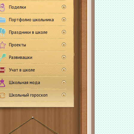
Поделки
Портфолио школьника
Праздники в школе
Проекты
Развивашки
Учат в школе
Школьная мода
о
Школьный гороскоп
й.