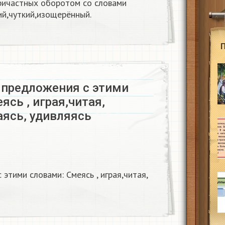
ричастных оборотом со словами
ий,чуткий,изощерённый.
3 предложения с этими
ясь , играя,читая,
аясь, удивляясь
этими словами: Смеясь , играя,читая,