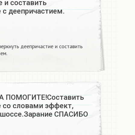
е и составить
 с деепричастием.
веркнуть деепричастие и составить
ем.
 ПОМОГИТЕ!Составить
 со словами эффект,
 шоссе.Зарание СПАСИБО