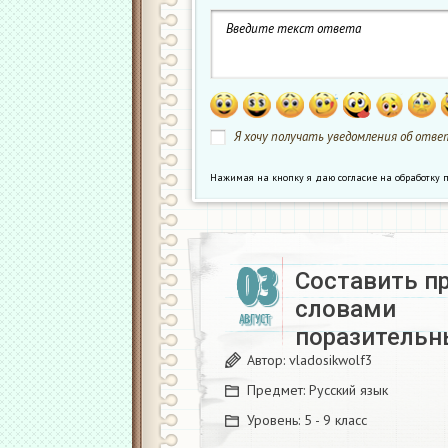
Я хочу получать уведомления об ответ
Нажимая на кнопку я даю согласие на обработк
03
Составить п
словами
АВГУСТ
поразительн
Автор:
vladosikwolf3
Предмет:
Русский язык
Уровень:
5 - 9 класс