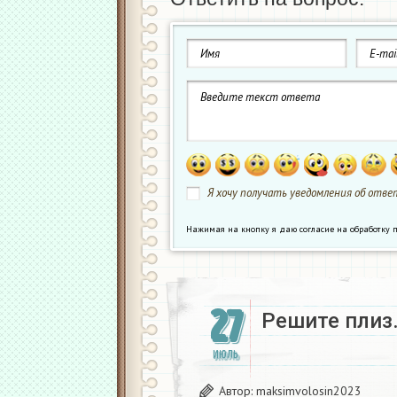
Я хочу получать уведомления об ответ
Нажимая на кнопку я даю согласие на обработк
27
Решите плиз.
ИЮЛЬ
Автор:
maksimvolosin2023