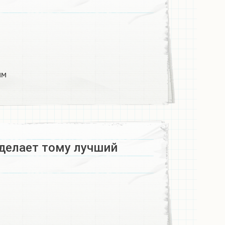
м​
сделает тому лучший