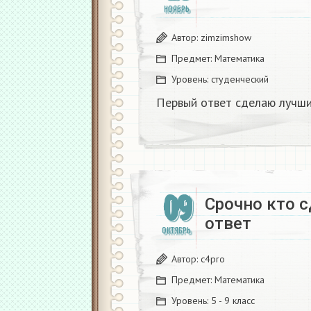
НОЯБРЬ
Автор:
zimzimshow
Предмет:
Математика
Уровень:
студенческий
Первый ответ сделаю лучши
09
Срочно кто 
ответ
ОКТЯБРЬ
Автор:
c4pro
Предмет:
Математика
Уровень:
5 - 9 класс