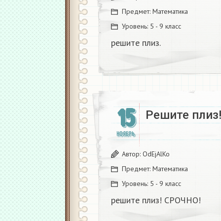
Предмет:
Математика
Уровень:
5 - 9 класс
решите плиз.​
15
Решите плиз!
НОЯБРЬ
Автор:
OdEjAlKo
Предмет:
Математика
Уровень:
5 - 9 класс
решите плиз! СРОЧНО!​