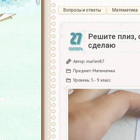
Вопросы и ответы
Математика
27
Решите плиз, 
сделаю​
СЕНТЯБРЬ
Автор:
marlen87
Предмет:
Математика
Уровень:
5 - 9 класс