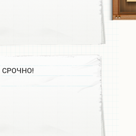
 СРОЧНО!​