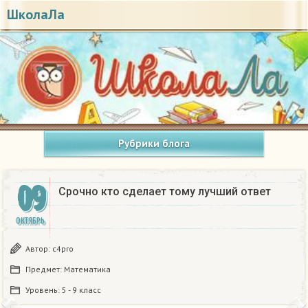
ШколаЛа
Рубрики блога
09
Срочно кто сделает тому лучший ответ
ОКТЯБРЬ
Автор:
c4pro
Предмет:
Математика
Уровень:
5 - 9 класс