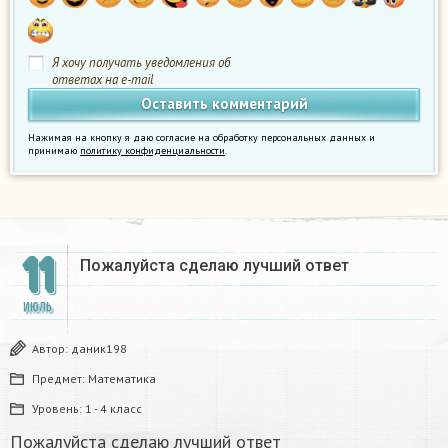
Я хочу получать уведомления об
ответах на e-mail
Нажимая на кнопку я даю согласие на обработку персональных данных и
принимаю
политику конфиденциальности
.
11
Пожалуйста сделаю лучший ответ
ИЮЛЬ
Автор:
даник198
Предмет:
Математика
Уровень:
1 - 4 класс
Пожалуйста сделаю лучший ответ