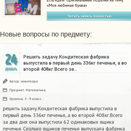
«Моя любимая буква»
Читать запись полностью
Новые вопросы по предмету:
24
Решить задачу.Кондитеская фабрика
выпустила в первый день 336кг печенья, а во
второй 408кг.Всего за…
ДЕКАБРЬ
Автор:
никиткаро
Предмет:
Математика
Уровень:
5 - 9 класс
решить задачу.Кондитеская фабрика выпустила в
первый день 336кг печенья, а во второй 408кг.Всего
за два дня она выпустила 62 одинаковых ящика
печенья. Сколько ящиков печенья выпускала фабрика