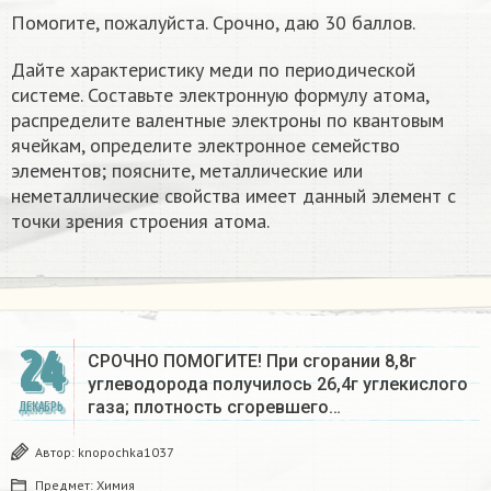
Помогите, пожалуйста. Срочно, даю 30 баллов.
Дайте характеристику меди по периодической
системе. Составьте электронную формулу атома,
распределите валентные электроны по квантовым
ячейкам, определите электронное семейство
элементов; поясните, металлические или
неметаллические свойства имеет данный элемент с
точки зрения строения атома.
24
СРОЧНО ПОМОГИТЕ! При сгорании 8,8г
углеводорода получилось 26,4г углекислого
газа; плотность сгоревшего…
ДЕКАБРЬ
Автор:
knopochka1037
Предмет:
Химия