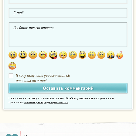
Я хочу получать уведомления об
ответах на e-mail
Нажимая на кнопку я даю согласие на обработку персональных данных и
принимаю
политику конфиденциальности
.
в
м
о
л
я
х