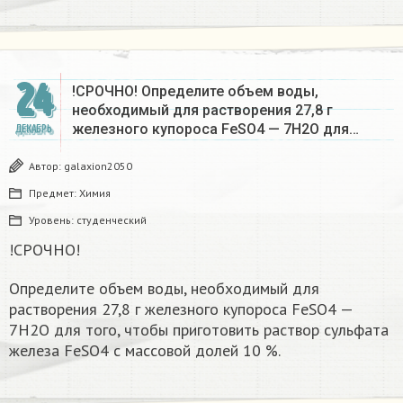
24
!СРОЧНО! Определите объем воды,
необходимый для растворения 27,8 г
железного купороса FeSO4 — 7Н2О для…
ДЕКАБРЬ
Автор:
galaxion2050
Предмет:
Химия
Уровень:
студенческий
!СРОЧНО!
Определите объем воды, необходимый для
растворения 27,8 г железного купороса FeSO4 —
7Н2О для того, чтобы приготовить раствор сульфата
железа FeSO4 с массовой долей 10 %.​