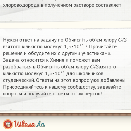
хлороводорода в полученном растворе составляет
C
l
2
Нужен ответ на задачу по Обчисліть об'єм хлору
взятого кількістю молекул 1,5•10²³ ? Прочитайте
решения и обсудите их с другими участниками.
Задача относится к Химия и поможет вам
C
l
2
разобраться в Обчисліть об'єм хлору
взятого
кількістю молекул 1,5•10²³ для школьников
студенческий. Ответы на этот вопрос уже добавлены.
Присоединяйтесь к нашему сообществу, задавайте
вопросы и получайте ответы от экспертов!