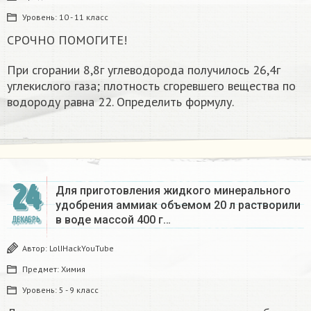
Уровень:
10 - 11 класс
СРОЧНО ПОМОГИТЕ!
При сгорании 8,8г углеводорода получилось 26,4г
углекислого газа; плотность сгоревшего вещества по
водороду равна 22. Определить формулу.
24
Для приготовления жидкого минерального
удобрения аммиак объемом 20 л растворили
в воде массой 400 г…
ДЕКАБРЬ
Автор:
LolIHackYouTube
Предмет:
Химия
Уровень:
5 - 9 класс