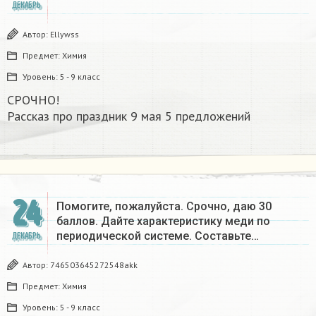
ДЕКАБРЬ
Автор:
Ellywss
Предмет:
Химия
Уровень:
5 - 9 класс
СРОЧНО!
Рассказ про праздник 9 мая 5 предложений
24
Помогите, пожалуйста. Срочно, даю 30
баллов. Дайте характеристику меди по
периодической системе. Составьте…
ДЕКАБРЬ
Автор:
746503645272548akk
Предмет:
Химия
Уровень:
5 - 9 класс