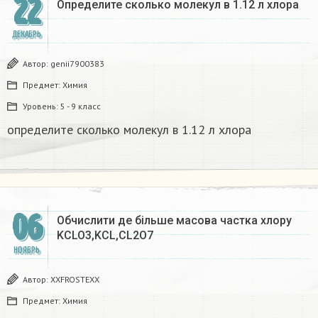
22
Определите сколько молекул в 1.12 л хлора
ДЕКАБРЬ
Автор:
genii7900383
Предмет:
Химия
Уровень:
5 - 9 класс
определите сколько молекул в 1.12 л хлора
06
Обчислити де більше масова частка хлору
KCLO3,KCL,CL2O7
НОЯБРЬ
Автор:
XXFROSTEXX
Предмет:
Химия