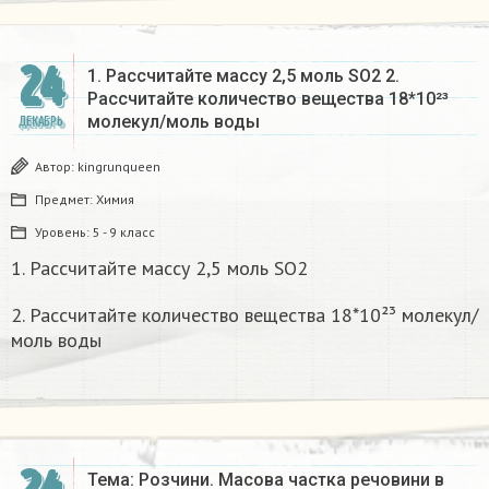
24
1. Рассчитайте массу 2,5 моль SO2 2.
Рассчитайте количество вещества 18*10²³
молекул/моль воды
ДЕКАБРЬ
Автор:
kingrunqueen
Предмет:
Химия
Уровень:
5 - 9 класс
1. Рассчитайте массу 2,5 моль SO2
2. Рассчитайте количество вещества 18*10²³ молекул/
моль воды
Тема: Розчини. Масова частка речовини в