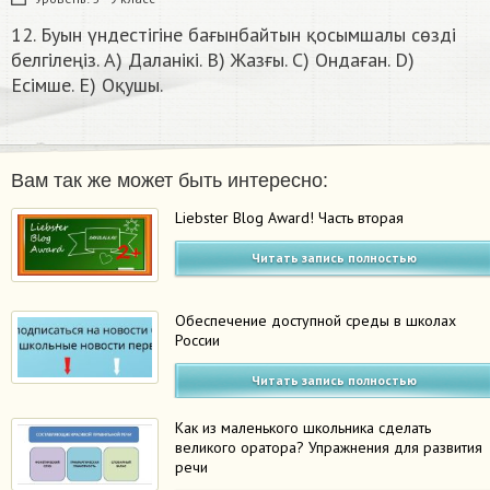
12. Буын үндестігіне бағынбайтын қосымшалы сөзді
белгілеңіз. A) Даланікі. B) Жазғы. C) Ондаған. D)
Есімше. E) Оқушы.​
Вам так же может быть интересно:
Liebster Blog Award! Часть вторая
Читать запись полностью
Обеспечение доступной среды в школах
России
Читать запись полностью
Как из маленького школьника сделать
великого оратора? Упражнения для развития
речи