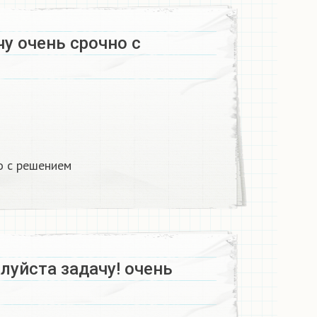
у очень срочно с
о с решением
луйста задачу! очень