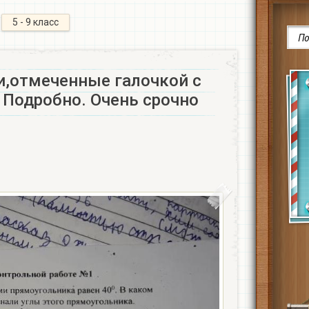
5 - 9 класс
и,отмеченные галочкой с
 Подробно. Очень срочно