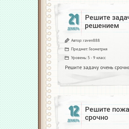
21
Решите задач
решением
ДЕКАБРЬ
Автор:
raven888
Предмет:
Геометрия
Уровень:
5 - 9 класс
Решите задачу очень срочн
12
Решите пожа
срочно
ДЕКАБРЬ