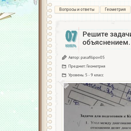
Вопросы и ответы
Геометрия
07
Решите задач
объяснением.
НОЯБРЬ
Автор:
pasafilipov05
Предмет:
Геометрия
Уровень:
5 - 9 класс