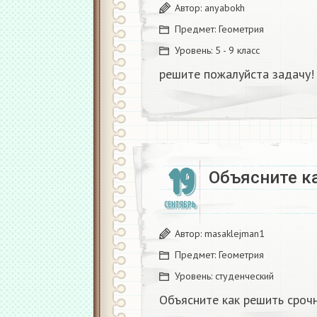
Автор:
anyabokh
Предмет:
Геометрия
Уровень:
5 - 9 класс
решите пожалуйста задачу!
19
Объясните к
СЕНТЯБРЬ
Автор:
masaklejman1
Предмет:
Геометрия
Уровень:
студенческий
Объясните как решить сроч