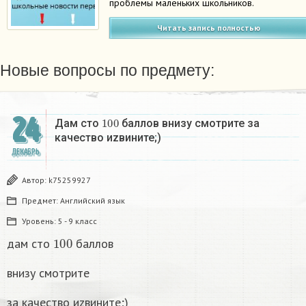
проблемы маленьких школьников.
Читать запись полностью
Новые вопросы по предмету:
24
100
Дам сто
баллов внизу смотрите за
качество иzвините;)
ДЕКАБРЬ
Автор:
k75259927
Предмет:
Английский язык
Уровень:
5 - 9 класс
100
дам сто
баллов
внизу смотрите
за качество иzвините;)