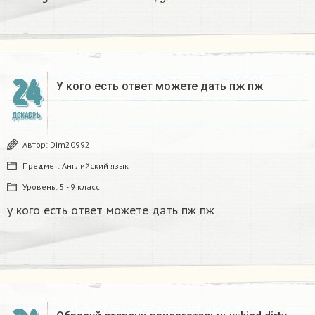
24
У кого есть ответ можете дать пж пж ​
ДЕКАБРЬ
Автор:
Dim20992
Предмет:
Английский язык
Уровень:
5 - 9 класс
у кого есть ответ можете дать пж пж