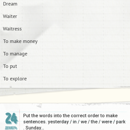
Dream
Waiter
Waitress
To make money
To manage
To put
To explore
24
Put the words into the correct order to make
sentences. yesterday / in / we / the / were / park
. Sunday…
ДЕКАБРЬ