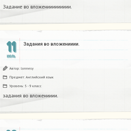
Задание во вложениииииииии.
11
Задания во вложенииии.
ИЮЛЬ
Автор:
lonnesy
Предмет:
Английский язык
Уровень:
5 - 9 класс
задания во вложенииии.