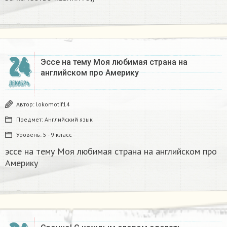
24
Эссе на тему Моя любимая страна на
английском про Америку​
ДЕКАБРЬ
Автор:
lokomotif14
Предмет:
Английский язык
Уровень:
5 - 9 класс
эссе на тему Моя любимая страна на английском про
Америку​