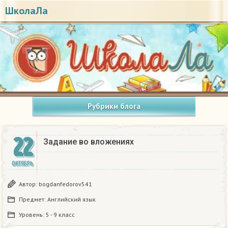
ШколаЛа
Рубрики блога
22
Задание во вложениях
ОКТЯБРЬ
Автор:
bogdanfedorov541
Предмет:
Английский язык
Уровень:
5 - 9 класс