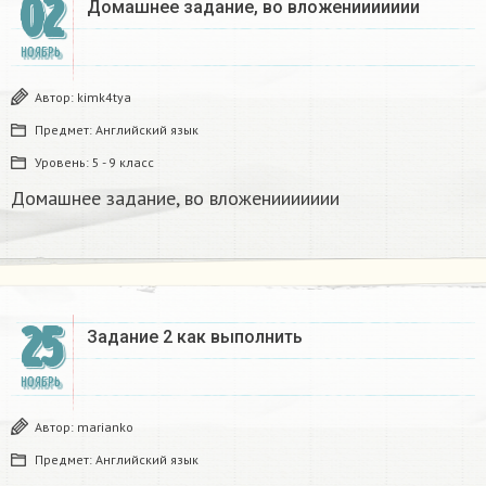
02
Домашнее задание, во вложениииииии
НОЯБРЬ
Автор:
kimk4tya
Предмет:
Английский язык
Уровень:
5 - 9 класс
Домашнее задание, во вложениииииии
25
Задание 2 как выполнить ​
НОЯБРЬ
Автор:
marianko
Предмет:
Английский язык