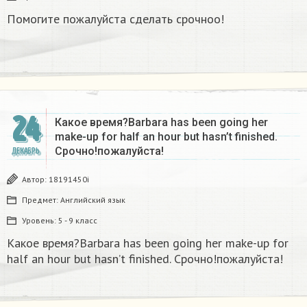
Помогите пожалуйста сделать срочноо!
24
Какое время?Barbara has been going her
make-up for half an hour but hasn’t finished.
Срочно!пожалуйста!
ДЕКАБРЬ
Автор:
18191450i
Предмет:
Английский язык
Уровень:
5 - 9 класс
Какое время?Barbara has been going her make-up for
half an hour but hasn’t finished. Срочно!пожалуйста!