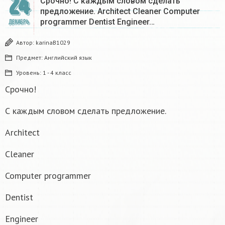
24
Срочно! С каждым словом сделать
предложение. Architect Cleaner Computer
programmer Dentist Engineer…
ДЕКАБРЬ
Автор:
karinaB1029
Предмет:
Английский язык
Уровень:
1 - 4 класс
Срочно!
С каждым словом сделать предложение.
Architect
Cleaner
Computer programmer
Dentist
Engineer