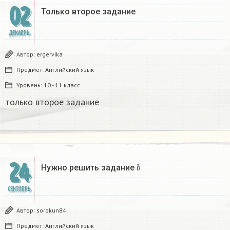
02
Только второе задание
ДЕКАБРЬ
Автор:
ergervika
Предмет:
Английский язык
Уровень:
10 - 11 класс
только второе задание
24
b
Нужно решить задание
СЕНТЯБРЬ
Автор:
sorokun84
Предмет:
Английский язык