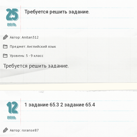
25
Требуется решить задание.
ИЮЛЬ
Автор:
Anitan312
Предмет:
Английский язык
Уровень:
5 - 9 класс
Требуется решить задание.
12
1 задание 65.3 2 задание 65.4 ​
ИЮНЬ
Автор:
roranse87