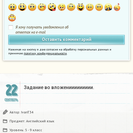
Я хочу получать уведомления об
ответах на e-mail
Нажимая на кнопку я даю согласие на обработку персональных данных и
принимаю
политику конфиденциальности
.
22
Задание во вложениииииииии.
СЕНТЯБРЬ
Автор:
IvanT34
Предмет:
Английский язык
Уровень:
5 - 9 класс