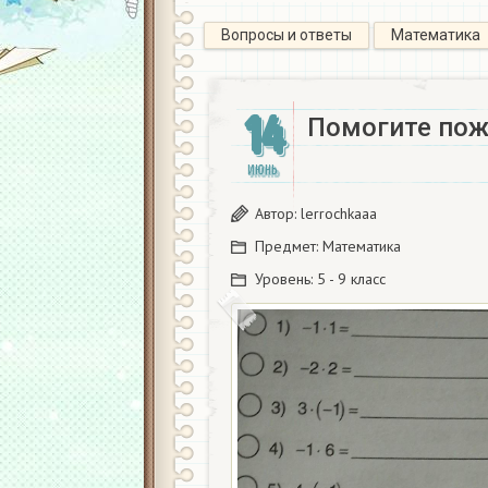
Вопросы и ответы
Математика
14
Помогите пожа
ИЮНЬ
Автор:
lerrochkaaa
Предмет:
Математика
Уровень:
5 - 9 класс