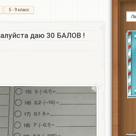
5 - 9 класс
луйста даю 30 БАЛОВ !​