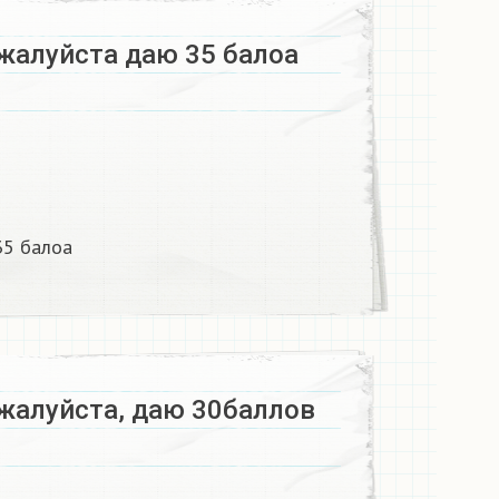
жалуйста даю 35 балоа​
5 балоа​
жалуйста, даю 30баллов​