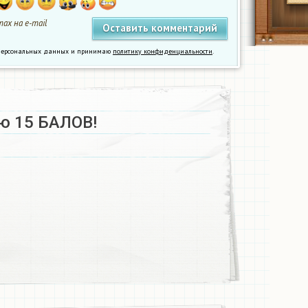
ах на e-mail
у персональных данных и принимаю
политику конфиденциальности
.
ю 15 БАЛОВ!