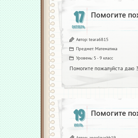
17
Помогите по
ОКТЯБРЬ
Автор:
teara6815
Предмет:
Математика
Уровень:
5 - 9 класс
Помогите пожалуйста даю 3
19
Помогите по
ИЮЛЬ
Автор:
angelinashh19