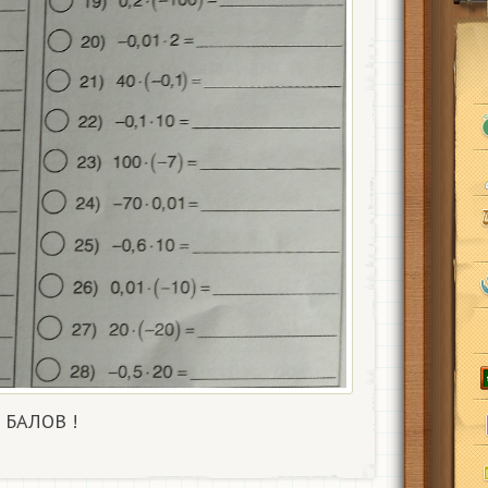
 БАЛОВ !​