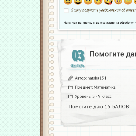
Я хочу получать уведомления об ответ
Нажимая на кнопку я даю согласие на обработк
03
Помогите да
СЕНТЯБРЬ
Автор:
natsha131
Предмет:
Математика
Уровень:
5 - 9 класс
Помогите даю 15 БАЛОВ!