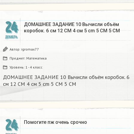
24
ДОМАШНЕЕ ЗАДАНИЕ 10 Вычисли объём
коробок. 6 см 12 CM 4 см 5 cm 5 CM 5 CM​
ДЕКАБРЬ
Автор:
igromax77
Предмет:
Математика
Уровень:
1 - 4 класс
ДОМАШНЕЕ ЗАДАНИЕ 10 Вычисли объём коробок. 6
см 12 CM 4 см 5 cm 5 CM 5 CM​
24
Помогите пж очень срочно​