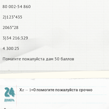
80 002-54 860
2)123*435
2065*28
3)34 216:329
4 300:25
Помагите пожалуйста дам 50 баллов
24
x
−
1
X
=0 помогите пожалуйста срочно
ДЕКАБРЬ