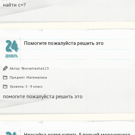
найти с=?​
24
Помогите пожалуйста решить это
ДЕКАБРЬ
Автор:
fikovamasha123
Предмет:
Математика
Уровень:
5 - 9 класс
помогите пожалуйста решить это
Незнайка хотел купить 5 порций мороженого