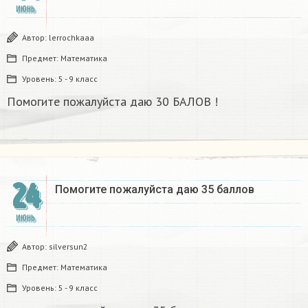
ИЮНЬ
Автор:
lerrochkaaa
Предмет:
Математика
Уровень:
5 - 9 класс
Помогите пожалуйста даю 30 БАЛОВ !​
24
Помогите пожалуйста даю 35 баллов
ИЮНЬ
Автор:
silversun2
Предмет:
Математика
Уровень:
5 - 9 класс