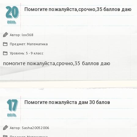
20
Помогите пожалуйста,срочно,35 баллов даю​
ИЮНЬ
Автор:
lox368
Предмет:
Математика
Уровень:
5 - 9 класс
помогите пожалуйста,срочно,35 баллов даю​
17
Помогите пожалуйста дам 30 балов​
ИЮЛЬ
Автор:
Sasha20052006
Предмет:
Математика