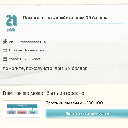
21
Помогите, пожалуйста. дам 35 баллов​
ИЮЛЬ
Автор:
weeeeeeeeal10
Предмет:
Математика
Уровень:
5 - 9 класс
помогите, пожалуйста. дам 35 баллов​
Вам так же может быть интересно:
Простыми словами о ФГОС НОО
Читать запись полностью