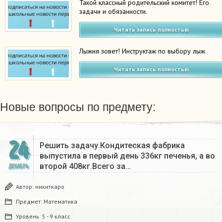
Такой классный родительский комитет! Его
задачи и обязанности.
Читать запись полностью
Лыжня зовет! Инструктаж по выбору лыж
Читать запись полностью
Новые вопросы по предмету:
24
Решить задачу.Кондитеская фабрика
выпустила в первый день 336кг печенья, а во
второй 408кг.Всего за…
ДЕКАБРЬ
Автор:
никиткаро
Предмет:
Математика
Уровень:
5 - 9 класс