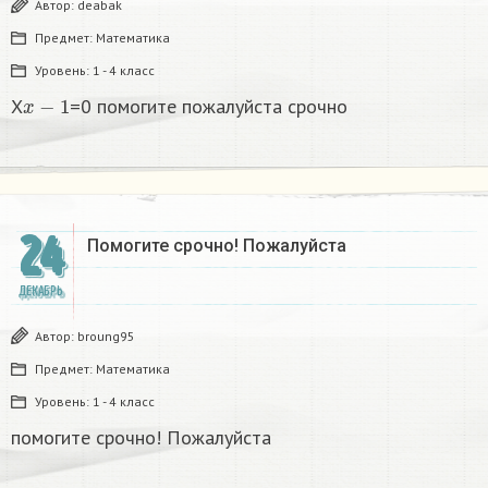
Автор:
deabak
Предмет:
Математика
Уровень:
1 - 4 класс
x
−
1
X
=0 помогите пожалуйста срочно
24
Помогите срочно! Пожалуйста
ДЕКАБРЬ
Автор:
broung95
Предмет:
Математика
Уровень:
1 - 4 класс
помогите срочно! Пожалуйста