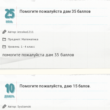
25
Помогите пожалуйста дам 35 баллов ​
ИЮНЬ
Автор:
Jessika1211
Предмет:
Математика
Уровень:
1 - 4 класс
помогите пожалуйста дам 35 баллов ​
10
Помогите пожалуйста, даю 15 балов. ​
ДЕКАБРЬ
Автор:
Syslianski