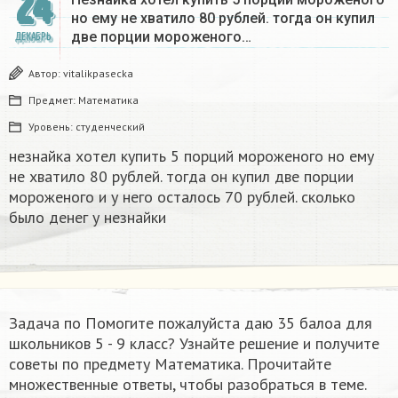
24
но ему не хватило 80 рублей. тогда он купил
две порции мороженого…
ДЕКАБРЬ
Автор:
vitalikpasecka
Предмет:
Математика
Уровень:
студенческий
незнайка хотел купить 5 порций мороженого но ему
не хватило 80 рублей. тогда он купил две порции
мороженого и у него осталось 70 рублей. сколько
было денег у незнайки
Задача по Помогите пожалуйста даю 35 балоа​ для
школьников 5 - 9 класс? Узнайте решение и получите
советы по предмету Математика. Прочитайте
множественные ответы, чтобы разобраться в теме.