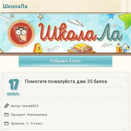
ШколаЛа
Рубрики блога
17
Помогите пожалуйста даю 35 балоа​
ОКТЯБРЬ
Автор:
teara6815
Предмет:
Математика
Уровень:
5 - 9 класс