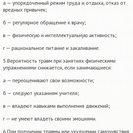
а — упорядоченный режим труда и отдыха, отказ от
вредных привычек;
б — регулярное обращение к врачу;
в — физическую и интеллектуальную активность;
г — рациональное питание и закаливание.
5.Вероятность травм при занятиях физическими
упражнениями снижается, если занимающиеся:
а — переоценивают свои возможности;
б — следуют указаниям учителя;
в — владеют навыками выполнения движений;
г — не умеют владеть своими эмоциями.
6.При получении травмы или ухудшении самочувствия