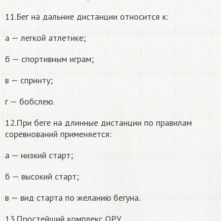
11.Бег на дальние дистанции относится к:
а — легкой атлетике;
б — спортивным играм;
в — спринту;
г — бобслею.
12.При беге на длинные дистанции по правилам
соревнований применяется:
а — низкий старт;
б — высокий старт;
в — вид старта по желанию бегуна.
13.Простейший комплекс ОРУ