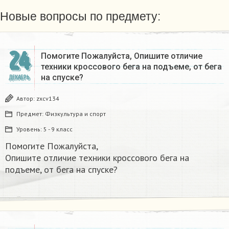
Новые вопросы по предмету:
24
Помогите Пожалуйста, Опишите отличие
техники кроссового бега на подъеме, от бега
на спуске?
ДЕКАБРЬ
Автор:
zxcv134
Предмет:
Физкультура и спорт
Уровень:
5 - 9 класс
Помогите Пожалуйста,
Опишите отличие техники кроссового бега на
подъеме, от бега на спуске?