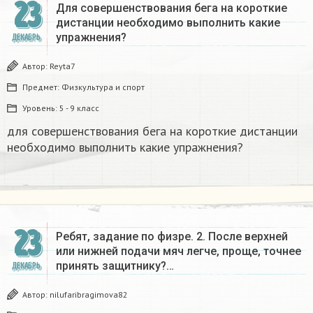
23
Для совершенствования бега на короткие
дистанции необходимо выполнить какие
упражнения?​
ДЕКАБРЬ
Автор:
Reyta7
Предмет:
Физкультура и спорт
Уровень:
5 - 9 класс
для совершенствования бега на короткие дистанции
необходимо выполнить какие упражнения?​
23
Ребят, задание по физре. 2. После верхней
или нижней подачи мяч легче, проще, точнее
принять защитнику?…
ДЕКАБРЬ
Автор:
nilufaribragimova82