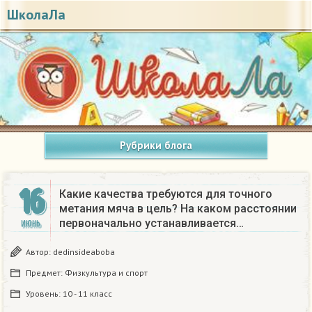
ШколаЛа
Рубрики блога
16
Какие качества требуются для точного
метания мяча в цель? На каком расстоянии
первоначально устанавливается…
ИЮНЬ
Автор:
dedinsideaboba
Предмет:
Физкультура и спорт
Уровень:
10 - 11 класс