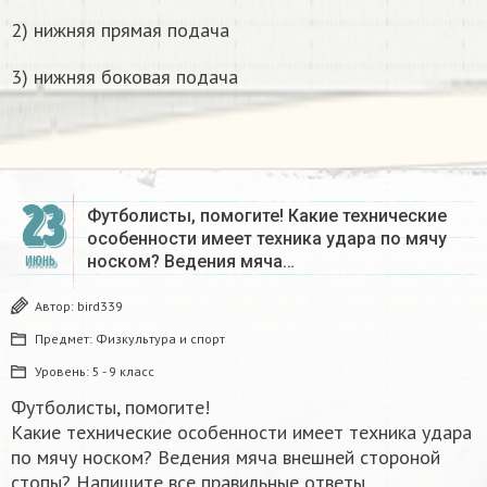
2) нижняя прямая подача
3) нижняя боковая подача
23
Футболисты, помогите! Какие технические
особенности имеет техника удара по мячу
носком? Ведения мяча…
ИЮНЬ
Автор:
bird339
Предмет:
Физкультура и спорт
Уровень:
5 - 9 класс
Футболисты, помогите!
Какие технические особенности имеет техника удара
по мячу носком? Ведения мяча внешней стороной
стопы? Напишите все правильные ответы.