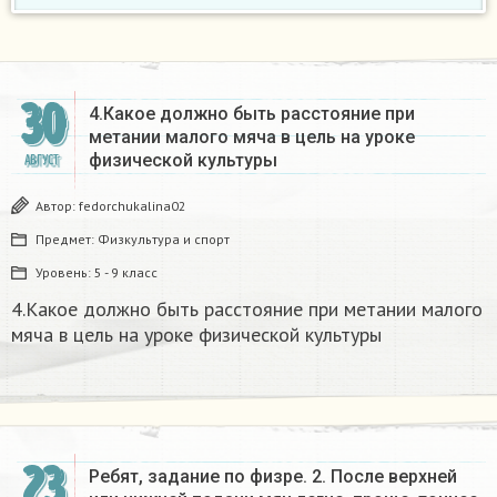
30
4.Какое должно быть расстояние при
метании малого мяча в цель на уроке
физической культуры
АВГУСТ
Автор:
fedorchukalina02
Предмет:
Физкультура и спорт
Уровень:
5 - 9 класс
4.Какое должно быть расстояние при метании малого
мяча в цель на уроке физической культуры
23
Ребят, задание по физре. 2. После верхней