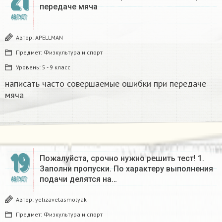
21
передаче мяча
АВГУСТ
Автор:
APELLMAN
Предмет:
Физкультура и спорт
Уровень:
5 - 9 класс
написать часто совершаемые ошибки при передаче
мяча
19
Пожалуйста, срочно нужно решить тест! 1.
Заполни пропуски. По характеру выполнения
подачи делятся на…
АВГУСТ
Автор:
yelizavetasmolyak
Предмет:
Физкультура и спорт