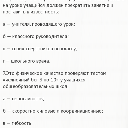
на уроке учащийся должен прекратить занятие и
поставить в известность:
а — учителя, проводящего урок;
б — классного руководителя;
в — своих сверстников по классу;
г — школьного врача.
7.Это физическое качество проверяют тестом
«челночный бег 3 по 10» у учащихся
общеобразовательных школ:
а — выносливость;
б — скоростно-силовые и координационные;
в — гибкость