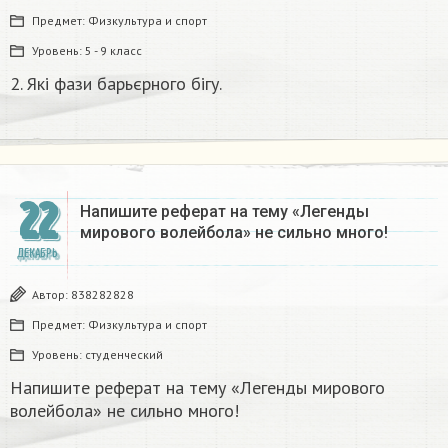
Предмет:
Физкультура и спорт
Уровень:
5 - 9 класс
2. Які фази барьєрного бігу.​
22
Напишите реферат на тему «Легенды
мирового волейбола» не сильно много!
ДЕКАБРЬ
Автор:
838282828
Предмет:
Физкультура и спорт
Уровень:
студенческий
Напишите реферат на тему «Легенды мирового
волейбола» не сильно много!