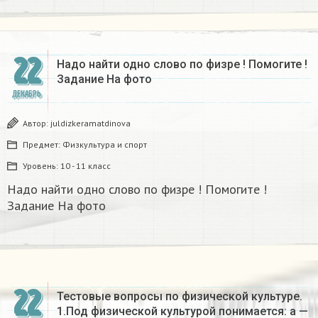
22
Надо найти одно слово по физре ! Помогите !
Задание На фото
ДЕКАБРЬ
Автор:
juldizkeramatdinova
Предмет:
Физкультура и спорт
Уровень:
10 - 11 класс
Надо найти одно слово по физре ! Помогите !
Задание На фото
22
Тестовые вопросы по физической культуре.
1.Под физической культурой понимается: а —