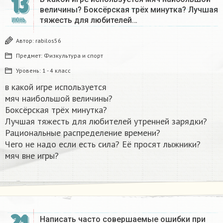
13
величины? Боксёрская трёх минутка? Лучшая
тяжесть для любителей…
ИЮНЬ
Автор:
rabilos56
Предмет:
Физкультура и спорт
Уровень:
1 - 4 класс
в какой игре используется
мяч наибольшой величины?
Боксёрская трёх минутка?
Лучшая тяжесть для любителей утренней зарядки?
Рациональные распределение времени?
Чего не надо если есть сила? Её просят лыжники?
мяч вне игры? ​
Написать часто совершаемые ошибки при