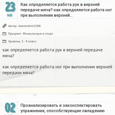
23
Как определяется работа рук в верхней
передаче мяча? как определяется работа ног
при выполнении верхней…
МАЙ
Автор:
danielahm2006
Предмет:
Физкультура и спорт
Уровень:
5 - 9 класс
как определяется работа рук в верхней передаче
мяча?
как определяется работа ног при выполнении верхней
передачи мяча?
02
Проанализировать и законспектировать
упражнения, способствующие овладению