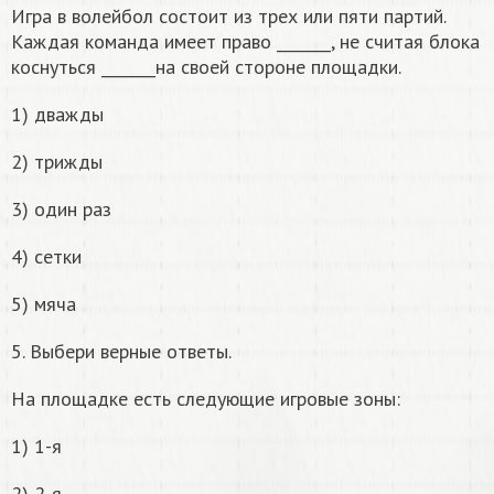
Игра в волейбол состоит из трех или пяти партий.
Каждая команда имеет право _______, не считая блока
коснуться _______на своей стороне площадки.
1) дважды
2) трижды
3) один раз
4) сетки
5) мяча
5. Выбери верные ответы.
На площадке есть следующие игровые зоны:
1) 1-я
2) 2-я