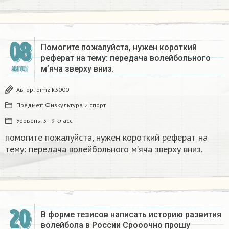
08
Помогите пожалуйста, нужен короткий
реферат на тему: передача волейбольного
м’яча зверху вниз. ​
АВГУСТ
Автор:
bimzik3000
Предмет:
Физкультура и спорт
Уровень:
5 - 9 класс
помогите пожалуйста, нужен короткий реферат на
тему: передача волейбольного м’яча зверху вниз. ​
20
В форме тезисов написать историю развития
волейбола в России Срооочно прошу