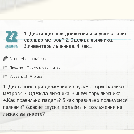
22
1. Дистанция при движении и спуске с горы
сколько метров? 2. Одежда лыжника.
3.инвентарь лыжника. 4.Как…
ДЕКАБРЬ
Автор:
vladalogvinskaa
Предмет:
Физкультура и спорт
Уровень:
5 - 9 класс
1. Дистанция при движении и спуске с горы сколько
метров? 2. Одежда лыжника. 3.инвентарь лыжника.
4.Как правильно падать? 5.как правильно пользуемся
палками? 6.какие спуски, подъёмы и скольжения на
лыжах вы знаете?​