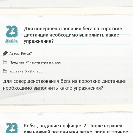
23
Для совершенствования бега на короткие
дистанции необходимо выполнить какие
упражнения?​
ДЕКАБРЬ
Автор:
Reyta7
Предмет:
Физкультура и спорт
Уровень:
5 - 9 класс
для совершенствования бега на короткие дистанции
необходимо выполнить какие упражнения?​
23
Ребят, задание по физре. 2. После верхней
или нижней подачи мяч легче, проще, точнее