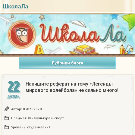
ШколаЛа
Рубрики блога
22
Напишите реферат на тему «Легенды
мирового волейбола» не сильно много!
ДЕКАБРЬ
Автор:
838282828
Предмет:
Физкультура и спорт
Уровень:
студенческий