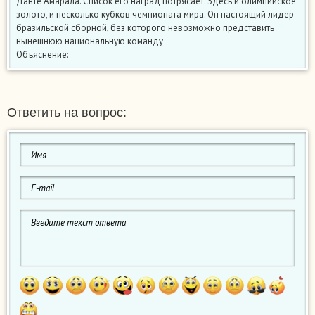
Данте Амарала. Список его наград потрясает. Здесь и олимпийское
золото, и несколько кубков чемпионата мира. Он настоящий лидер
бразильской сборной, без которого невозможно представить
нынешнюю национальную команду
Объяснение:
Ответить на вопрос: