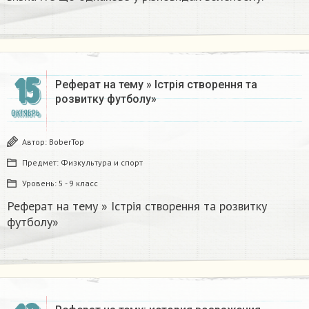
15
Реферат на тему » Істрія створення та
розвитку футболу»
ОКТЯБРЬ
Автор:
BoberTop
Предмет:
Физкультура и спорт
Уровень:
5 - 9 класс
Реферат на тему » Істрія створення та розвитку
футболу»