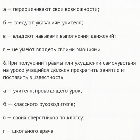
а — переоценивают свои возможности;
б — следуют указаниям учителя;
в — владеют навыками выполнения движений;
г — не умеют владеть своими эмоциями.
6.При получении травмы или ухудшении самочувствия
на уроке учащийся должен прекратить занятие и
поставить в известность:
а — учителя, проводящего урок;
б — классного руководителя;
в — своих сверстников по классу;
г — школьного врача.