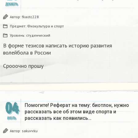
ДЕКАБРЬ
Автор:
fkaotc228
Предмет:
Физкультура и спорт
Уровень:
студенческий
В форме тезисов написать историю развития
волейбола в России
Срооочно прошу
04
Помогите! Реферат на тему: биотлон, нужно
рассказать все об этом виде спорта и
рассказать как появились…
ИЮЛЬ
Автор:
sakuvvku