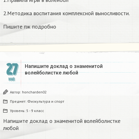
2.Методика воспитания комплексной выносливости.
Пишите пж подробно
27
Напишите доклад о знаменитой
волейболистке любой
МАЙ
Автор:
honcharden02
Предмет:
Физкультура и спорт
Уровень:
5 - 9 класс
Напишите доклад о знаменитой волейболистке
любой