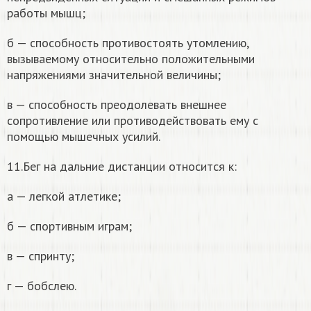
работы мышц;
б — способность противостоять утомлению,
вызываемому относительно положительными
напряжениями значительной величины;
в — способность преодолевать внешнее
сопротивление или противодействовать ему с
помощью мышечных усилий.
11.Бег на дальние дистанции относится к:
а — легкой атлетике;
б — спортивным играм;
в — спринту;
г — бобслею.