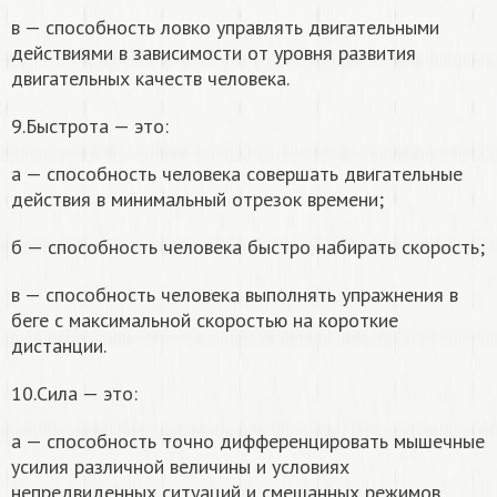
в — способность ловко управлять двигательными
действиями в зависимости от уровня развития
двигательных качеств человека.
9.Быстрота — это:
а — способность человека совершать двигательные
действия в минимальный отрезок времени;
б — способность человека быстро набирать скорость;
в — способность человека выполнять упражнения в
беге с максимальной скоростью на короткие
дистанции.
10.Сила — это:
а — способность точно дифференцировать мышечные
усилия различной величины и условиях
непредвиденных ситуаций и смешанных режимов