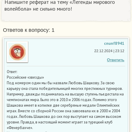
Напишите реферат на тему «Легенды мирового
волейбола» не сильно много!
Ответов к вопросу: 1
cnunf8941
22.12.2024 | 23:12
Ответить
Ответ:
Российские «звезды»
Под номером один мы бы назвали Любовь Шашкову. За свою
карьеру она стала победительницей многих престижных турниров.
Например, дважды поднималась на высшую ступень пьедестала на
чемпионатах мира. Было это в 2010 и 2006 годах. Помимо этого
Шашкова имеет в копилке две серебряные медали Олимпийских
играх. Вместе со сборной России она завоевала их в 2000 и 2004
годах. Любовь Шашкова до сих пор выступает на самом высоком
уровне. Правда, в настоящий момент играет за турецкий клуб
«Фенербахче».