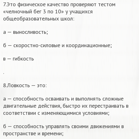
7.Это физическое качество проверяют тестом
«челночный бег 3 по 10» у учащихся
общеобразовательных школ:
а — выносливость;
б — скоростно-силовые и координационные;
в — гибкость
.
8.Ловкость — это:
а — способность осваивать и выполнять сложные
двигательные действия, быстро их перестраивать в
соответствии с изменяющимися условиями;
б — способность управлять своими движениями в
пространстве и времени;