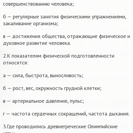
совершенствованию человека;
б — регулярные занятия физическими упражнениями,
закаливание организма;
в — достижения общества, отражающие физическое и
духовное развитие человека.
2.К показателям физической подготовленности
относятся:
а — сила, быстрота, выносливость;
б — рост, вес, окружность грудной клетки;
в — артериальное давление, пульс;
г — частота сердечных сокращений, частота дыхания.
3.Где проводились древнегреческие Олимпийские