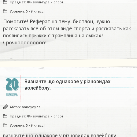
Предмет:
Физкультура и спорт
Уровень:
5 - 9 класс
Помогите! Реферат на тему: биотлон, нужно
рассказать все об этом виде спорта и рассказать как
появились прыжки с трамплина на лыжах!
Срочнооооооооо!
20
Визначте що однакове у різновидах
волейболу.
НОЯБРЬ
Автор:
anneyay22
Предмет:
Физкультура и спорт
Уровень:
5 - 9 класс
визначте що однакове у різновидах волейболу.