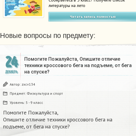
Собираетесь в 5 класс? Получите список
литературы на лето
Читать запись полностью
Новые вопросы по предмету:
24
Помогите Пожалуйста, Опишите отличие
техники кроссового бега на подъеме, от бега
на спуске?
ДЕКАБРЬ
Автор:
zxcv134
Предмет:
Физкультура и спорт
Уровень:
5 - 9 класс
Помогите Пожалуйста,
Опишите отличие техники кроссового бега на
подъеме, от бега на спуске?