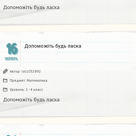
Допоможіть будь ласка
16
Допоможіть будь ласка
ОКТЯБРЬ
Автор:
lol1032892
Предмет:
Математика
Уровень:
1 - 4 класс
Допоможіть будь ласка