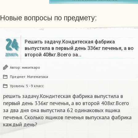
Новые вопросы по предмету:
24
Решить задачу.Кондитеская фабрика
выпустила в первый день 336кг печенья, а во
второй 408кг.Всего за…
ДЕКАБРЬ
Автор:
никиткаро
Предмет:
Математика
Уровень:
5 - 9 класс
решить задачу.Кондитеская фабрика выпустила в
первый день 336кг печенья, а во второй 408кг.Всего
за два дня она выпустила 62 одинаковых ящика
печенья. Сколько ящиков печенья выпускала фабрика
каждый день?