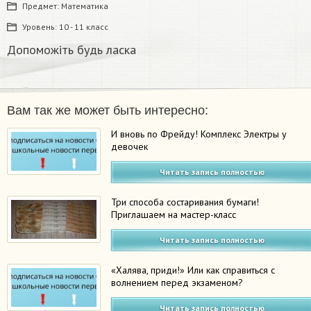
Предмет:
Математика
Уровень:
10 - 11 класс
Допоможіть будь ласка
Вам так же может быть интересно:
И вновь по Фрейду! Комплекс Электры у
девочек
Читать запись полностью
Три способа состаривания бумаги!
Приглашаем на мастер-класс
Читать запись полностью
«Халява, приди!» Или как справиться с
волнением перед экзаменом?
Читать запись полностью