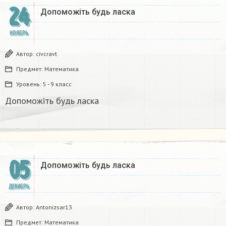
24
Допоможіть будь ласка
НОЯБРЬ
Автор:
civcravt
Предмет:
Математика
Уровень:
5 - 9 класс
Допоможіть будь ласка
05
Допоможіть будь ласка
ДЕКАБРЬ
Автор:
Antonizsar13
Предмет:
Математика