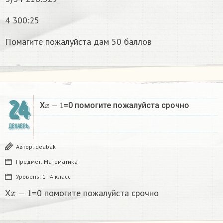
4 300:25
Помагите пожалуйста дам 50 баллов
24
x
−
1
X
=0 помогите пожалуйста срочно
ДЕКАБРЬ
Автор:
deabak
Предмет:
Математика
Уровень:
1 - 4 класс
x
−
1
X
=0 помогите пожалуйста срочно