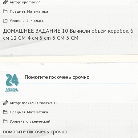
Автор:
igromax77
Предмет:
Математика
Уровень:
1 - 4 класс
ДОМАШНЕЕ ЗАДАНИЕ 10 Вычисли объём коробок. 6
см 12 CM 4 см 5 cm 5 CM 5 CM​
24
Помогите пж очень срочно​
ДЕКАБРЬ
Автор:
maks2009maks2019
Предмет:
Математика
Уровень:
студенческий
помогите пж очень срочно​