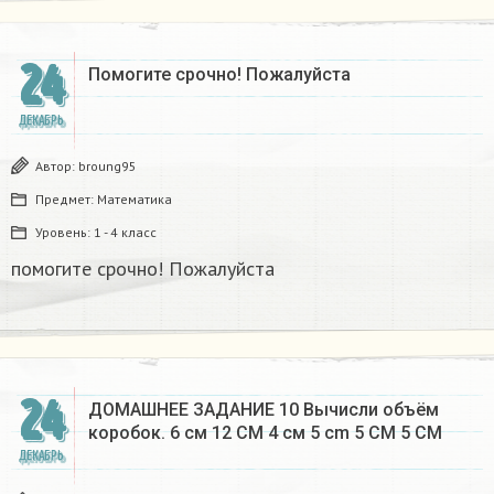
24
Помогите срочно! Пожалуйста
ДЕКАБРЬ
Автор:
broung95
Предмет:
Математика
Уровень:
1 - 4 класс
помогите срочно! Пожалуйста
24
ДОМАШНЕЕ ЗАДАНИЕ 10 Вычисли объём
коробок. 6 см 12 CM 4 см 5 cm 5 CM 5 CM​
ДЕКАБРЬ