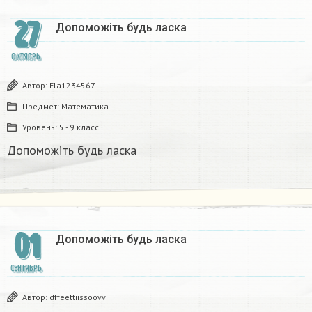
27
Допоможіть будь ласка
ОКТЯБРЬ
Автор:
Ela1234567
Предмет:
Математика
Уровень:
5 - 9 класс
Допоможіть будь ласка
01
Допоможіть будь ласка
СЕНТЯБРЬ
Автор:
dffeettiissoovv