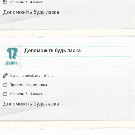
Уровень:
1 - 4 класс
Допоможіть будь ласка
17
Допоможіть будь ласка
ДЕКАБРЬ
Автор:
lolneskawynikhaha
Предмет:
Математика
Уровень:
5 - 9 класс
Допоможіть будь ласка