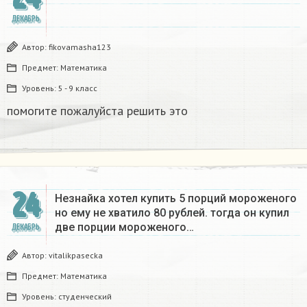
ДЕКАБРЬ
Автор:
fikovamasha123
Предмет:
Математика
Уровень:
5 - 9 класс
помогите пожалуйста решить это
24
Незнайка хотел купить 5 порций мороженого
но ему не хватило 80 рублей. тогда он купил
две порции мороженого…
ДЕКАБРЬ
Автор:
vitalikpasecka
Предмет:
Математика
Уровень:
студенческий