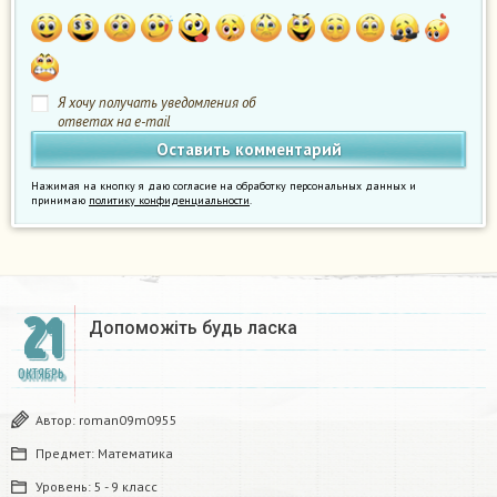
Я хочу получать уведомления об
ответах на e-mail
Нажимая на кнопку я даю согласие на обработку персональных данных и
принимаю
политику конфиденциальности
.
21
Допоможіть будь ласка
ОКТЯБРЬ
Автор:
roman09m0955
Предмет:
Математика
Уровень:
5 - 9 класс