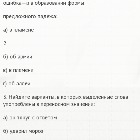
ошибка
в образовании формы
и
предложного падежа:
а) в пламене
2
б) об армии
в) в племени
г) об аллеи
3. Найдите варианты, в которых выделенные слова
употреблены в переносном значении:
а) он тянул с ответом
б) ударил мороз