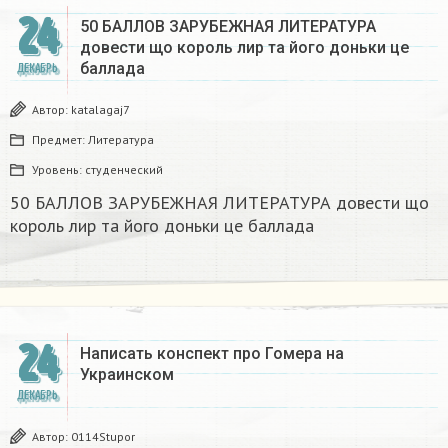
24
50 БАЛЛОВ ЗАРУБЕЖНАЯ ЛИТЕРАТУРА
довести що король лир та його доньки це
баллада
ДЕКАБРЬ
Автор:
katalagaj7
Предмет:
Литература
Уровень:
студенческий
50 БАЛЛОВ ЗАРУБЕЖНАЯ ЛИТЕРАТУРА довести що
король лир та його доньки це баллада
24
Написать конспект про Гомера на
Украинском​
ДЕКАБРЬ
Автор:
0114Stupor