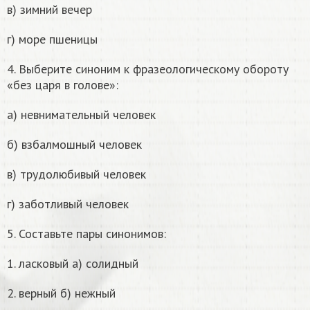
в) зимний вечер
г) море пшеницы
4. Выберите синоним к фразеологическому обороту
«без царя в голове»:
а) невнимательный человек
б) взбалмошный человек
в) трудолюбивый человек
г) заботливый человек
5. Составьте пары синонимов:
1. ласковый а) солидный
2. верный б) нежный