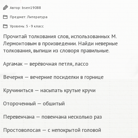
Автор:
bsen19088
Предмет:
Литература
Уровень:
5 - 9 класс
Прочитай толкования слов, использованных М.
Лермонтовым в произведении. Найди неверные
толкования, выпиши из словоря правильные.
Аргамак — верёвочная петля, лассо
Вечерня — вечерние посиделки в горнице
Кручиниться — насыпать крутые кручи
Отороченный — обшитый
Перевенчана — повенчана несколько раз
Простоволосая — с непокрытой головой