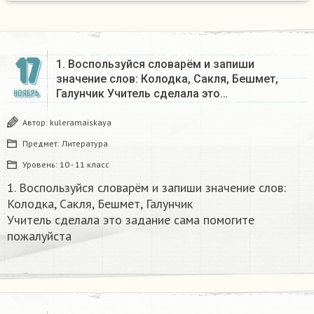
17
1. Воспользуйся словарём и запиши
значение слов: Колодка, Сакля, Бешмет,
Галунчик Учитель сделала это…
НОЯБРЬ
Автор:
kuleramaiskaya
Предмет:
Литература
Уровень:
10 - 11 класс
1. Воспользуйся словарём и запиши значение слов:
Колодка, Сакля, Бешмет, Галунчик
Учитель сделала это задание сама помогите
пожалуйста ​