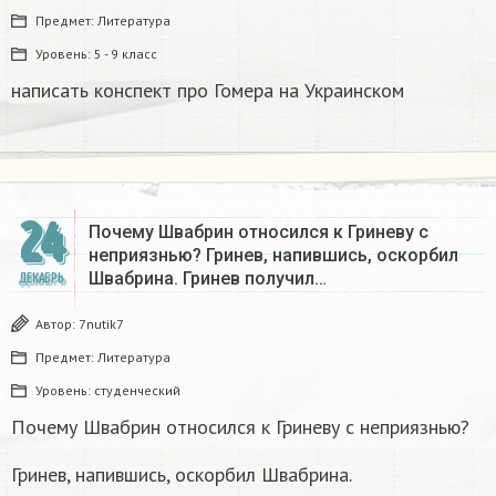
Предмет:
Литература
Уровень:
5 - 9 класс
написать конспект про Гомера на Украинском​
24
Почему Швабрин относился к Гриневу с
неприязнью? Гринев, напившись, оскорбил
Швабрина. Гринев получил…
ДЕКАБРЬ
Автор:
7nutik7
Предмет:
Литература
Уровень:
студенческий
Почему Швабрин относился к Гриневу с неприязнью?
Гринев, напившись, оскорбил Швабрина.