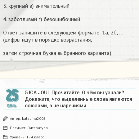
3. крупный в) внимательный
4. заботливый г) безошибочный
Ответ запишите в следующем формате: 1а, 2б, …
(цифры идут в порядке возрастания,
затем строчная буква выбранного варианта).
25
5 ICA JOUL Прочитайте. О чём вы узнали?
Докажите, что выделенные слова являются
союзами, а не наречиями…
ИЮЛЬ
Автор:
kalabina2005
Предмет:
Литература
Уровень:
1 - 4 класс