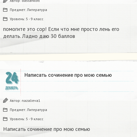
Автор:
dastankott
Предмет:
Литература
Уровень:
5 - 9 класс
помогите это сор! Если что мне просто лень его
делать. Ладно даю 30 баллов​
24
Написать сочинение про мою семью ​
ДЕКАБРЬ
Автор:
nazalieva1
Предмет:
Литература
Уровень:
5 - 9 класс
Написать сочинение про мою семью ​