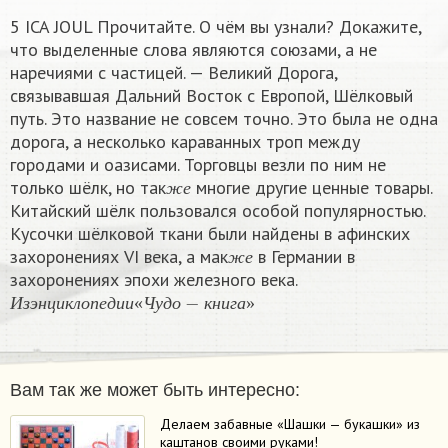
5 ICA JOUL Прочитайте. О чём вы узнали? Докажите,
что выделенные слова являются союзами, а не
наречиями с частицей. — Великий Дорога,
связывавшая Дальний Восток с Европой, Шёлковый
путь. Это название не совсем точно. Это была не одна
дорога, а несколько караванных троп между
городами и оазисами. Торговцы везли по ним не
ж
е
только шёлк, но так
многие другие ценные товары.
ж
е
Китайский шёлк пользовался особой популярностью.
Кусочки шёлковой ткани были найдены в афинских
ж
е
захоронениях VI века, а мак
в Германии в
ж
е
захоронениях эпохи железного века.
И
з
э
н
ц
и
к
л
о
п
е
д
и
и
«
Ч
у
д
о
−
к
н
и
г
а
»
И
з
э
н
ц
и
к
л
о
п
е
д
и
и
«
Ч
у
д
о
к
н
и
г
а
»
Вам так же может быть интересно:
Делаем забавные «Шашки — букашки» из
каштанов своими руками!