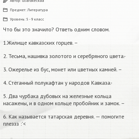
Автор:
uliarakeckaa
Предмет:
Литература
Уровень:
5 - 9 класс
Что бы это значило? Ответь одним словом.
1.Жилище кавказских горцев. –
2. Тесьма, нашивка золотого и серебряного цвета.-
3. Ожерелье из бус, монет или цветных камней. –
4. Стёганный полукафтан у народов Кавказа.-
5. Два чурбака дубовых на железные кольца
насажены, и в одном кольце пробойник и замок. –
6. Как называется татарская деревня. — помогите
плеззз :'<​