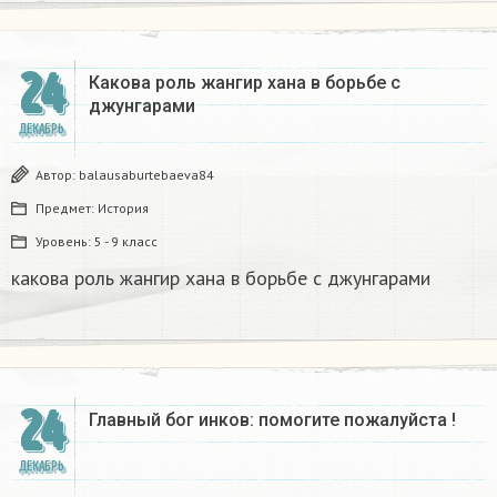
24
Какова роль жангир хана в борьбе с
джунгарами​
ДЕКАБРЬ
Автор:
balausaburtebaeva84
Предмет:
История
Уровень:
5 - 9 класс
какова роль жангир хана в борьбе с джунгарами​
24
Главный бог инков: помогите пожалуйста !
ДЕКАБРЬ