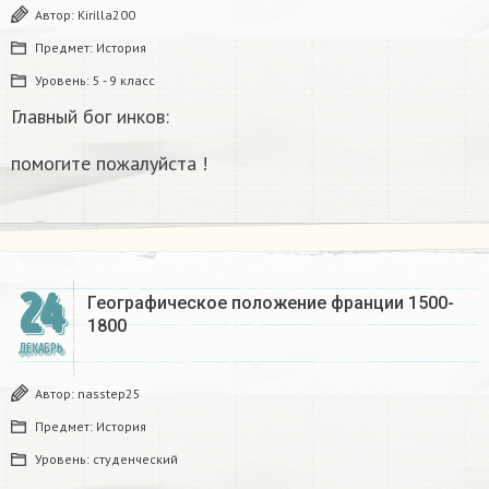
Автор:
Kirilla200
Предмет:
История
Уровень:
5 - 9 класс
Главный бог инков:
помогите пожалуйста !
24
Географическое положение франции 1500-
1800​
ДЕКАБРЬ
Автор:
nasstep25
Предмет:
История
Уровень:
студенческий