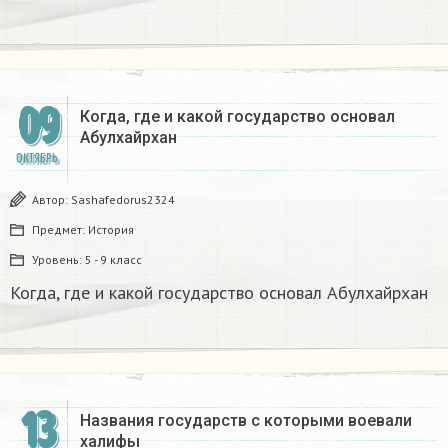
09
Когда, где и какой государство основал
Абулхайрхан
ОКТЯБРЬ
Автор:
Sashafedorus2324
Предмет:
История
Уровень:
5 - 9 класс
Когда, где и какой государство основал Абулхайрхан
13
Названия государств с которыми воевали
халифы