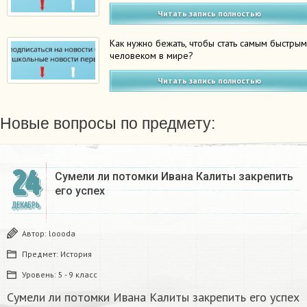
Читать запись полностью
Как нужно бежать, чтобы стать самым быстры
человеком в мире?
Читать запись полностью
Новые вопросы по предмету:
24
Сумели ли потомки Ивана Калиты закрепить
его успех
ДЕКАБРЬ
Автор:
loooda
Предмет:
История
Уровень:
5 - 9 класс
Сумели ли потомки Ивана Калиты закрепить его успех