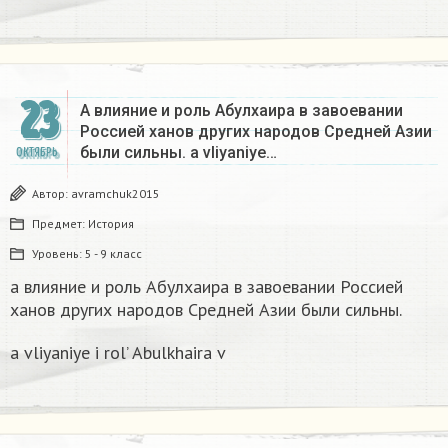
23
А влияние и роль Абулхаира в завоевании
Россией ханов других народов Средней Азии
были сильны. a vliyaniye…
ОКТЯБРЬ
Автор:
avramchuk2015
Предмет:
История
Уровень:
5 - 9 класс
а влияние и роль Абулхаира в завоевании Россией
ханов других народов Средней Азии были сильны.
a vliyaniye i rol’ Abulkhaira v