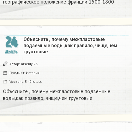
географическое положение франции 1500-1800​
24
Объясните , почему межпластовые
подземные воды,как правило, чище,чем
грунтовые​
ДЕКАБРЬ
Автор:
arseniyi26
Предмет:
История
Уровень:
5 - 9 класс
Объясните , почему межпластовые подземные
воды,как правило, чище,чем грунтовые​