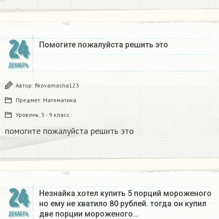
24
Помогите пожалуйста решить это
ДЕКАБРЬ
Автор:
fikovamasha123
Предмет:
Математика
Уровень:
5 - 9 класс
помогите пожалуйста решить это
24
Незнайка хотел купить 5 порций мороженого
но ему не хватило 80 рублей. тогда он купил
две порции мороженого…
ДЕКАБРЬ