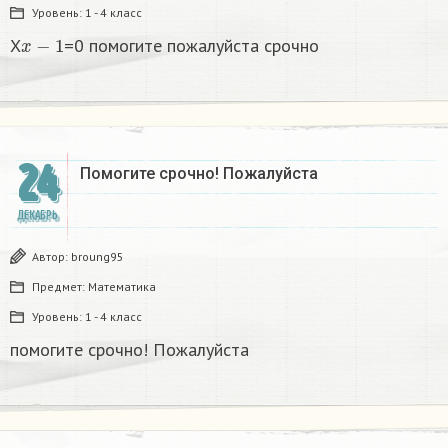
Уровень:
1 - 4 класс
x
−
1
X
=0 помогите пожалуйста срочно
24
Помогите срочно! Пожалуйста
ДЕКАБРЬ
Автор:
broung95
Предмет:
Математика
Уровень:
1 - 4 класс
помогите срочно! Пожалуйста