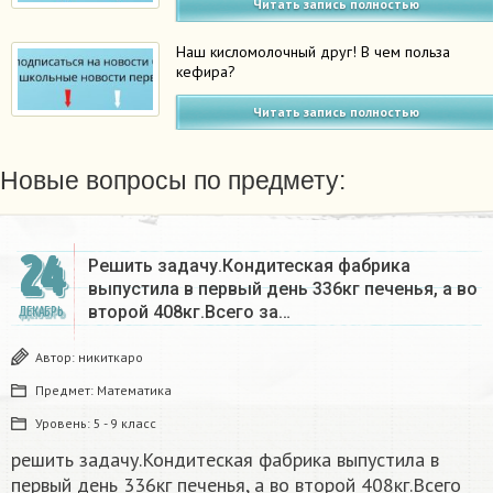
Читать запись полностью
Наш кисломолочный друг! В чем польза
кефира?
Читать запись полностью
Новые вопросы по предмету:
24
Решить задачу.Кондитеская фабрика
выпустила в первый день 336кг печенья, а во
второй 408кг.Всего за…
ДЕКАБРЬ
Автор:
никиткаро
Предмет:
Математика
Уровень:
5 - 9 класс
решить задачу.Кондитеская фабрика выпустила в
первый день 336кг печенья, а во второй 408кг.Всего