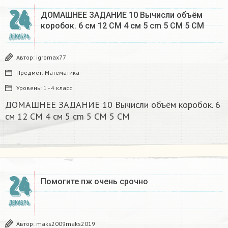
24
ДОМАШНЕЕ ЗАДАНИЕ 10 Вычисли объём
коробок. 6 см 12 CM 4 см 5 cm 5 CM 5 CM​
ДЕКАБРЬ
Автор:
igromax77
Предмет:
Математика
Уровень:
1 - 4 класс
ДОМАШНЕЕ ЗАДАНИЕ 10 Вычисли объём коробок. 6
см 12 CM 4 см 5 cm 5 CM 5 CM​
24
Помогите пж очень срочно​
ДЕКАБРЬ
Автор:
maks2009maks2019