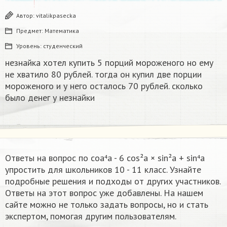
Автор:
vitalikpasecka
Предмет:
Математика
Уровень:
студенческий
незнайка хотел купить 5 порций мороженого но ему
не хватило 80 рублей. тогда он купил две порции
мороженого и у него осталось 70 рублей. сколько
было денег у незнайки
Ответы на вопрос по coa⁴a - 6 cos²a × sin²a + sin⁴a
упростить​ для школьников 10 - 11 класс. Узнайте
подробные решения и подходы от других участников.
Ответы на этот вопрос уже добавлены. На нашем
сайте можно не только задать вопросы, но и стать
экспертом, помогая другим пользователям.