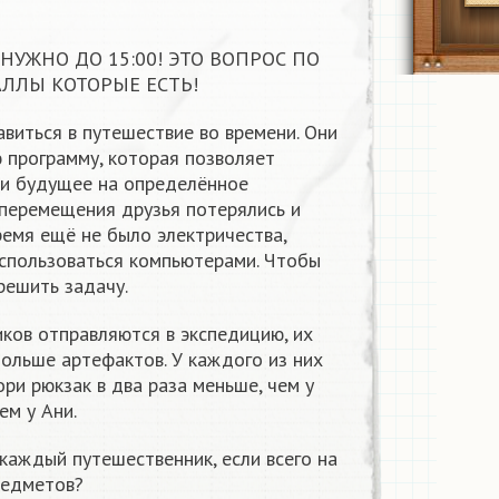
НУЖНО ДО 15:00! ЭТО ВОПРОС ПО
ЛЛЫ КОТОРЫЕ ЕСТЬ!
виться в путешествие во времени. Они
 программу, которая позволяет
и будущее на определённое
 перемещения друзья потерялись и
время ещё не было электричества,
оспользоваться компьютерами. Чтобы
решить задачу.
ков отправляются в экспедицию, их
ольше артефактов. У каждого из них
ори рюкзак в два раза меньше, чем у
ем у Ани.
каждый путешественник, если всего на
редметов?