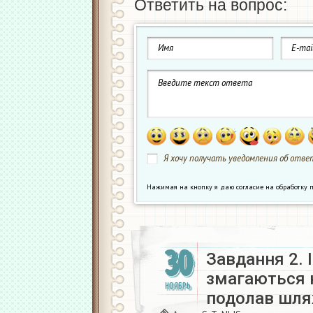
Ответить на вопрос:
Я хочу получать уведомления об ответ
Нажимая на кнопку я даю согласие на обработк
30
Завдання 2. 
змагаються н
НОЯБРЬ
подолав шлях