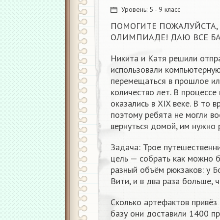
Уровень:
5 - 9 класс
ПОМОГИТЕ ПОЖАЛУЙСТА, 
ОЛИМПИАДЕ! ДАЮ ВСЕ БА
Никита и Катя решили отпра
использовали компьютерную
перемещаться в прошлое ил
количество лет. В процессе
оказались в XIX веке. В то 
поэтому ребята не могли в
вернуться домой, им нужно 
Задача: Трое путешественни
цель — собрать как можно б
разный объём рюкзаков: у Б
Вити, и в два раза больше, ч
Сколько артефактов привёз 
базу они доставили 1400 п