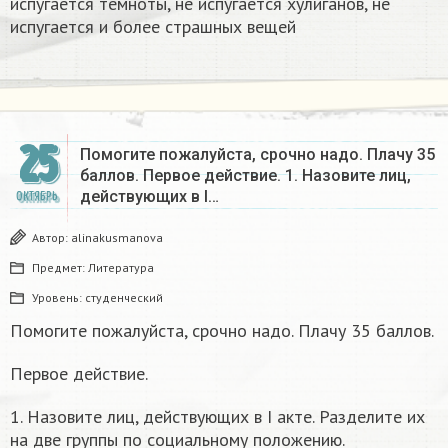
испугается темноты, не испугается хулиганов, не
испугается и более страшных вещей
25
Помогите пожалуйста, срочно надо. Плачу 35
баллов. Первое действие. 1. Назовите лиц,
действующих в I…
ОКТЯБРЬ
Автор:
alinakusmanova
Предмет:
Литература
Уровень:
студенческий
Помогите пожалуйста, срочно надо. Плачу 35 баллов.
Первое действие.
1. Назовите лиц, действующих в I акте. Разделите их
на две группы по социальному положению.