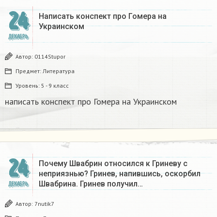
24
Написать конспект про Гомера на
Украинском​
ДЕКАБРЬ
Автор:
0114Stupor
Предмет:
Литература
Уровень:
5 - 9 класс
написать конспект про Гомера на Украинском​
24
Почему Швабрин относился к Гриневу с
неприязнью? Гринев, напившись, оскорбил
Швабрина. Гринев получил…
ДЕКАБРЬ
Автор:
7nutik7