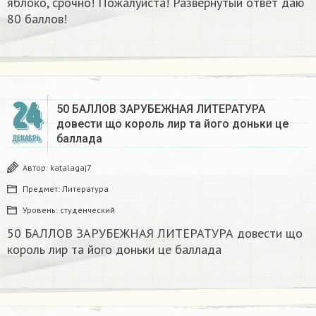
яблоко, срочно! Пожалуйста! Развернутый ответ даю
80 баллов!
24
50 БАЛЛОВ ЗАРУБЕЖНАЯ ЛИТЕРАТУРА
довести що король лир та його доньки це
баллада
ДЕКАБРЬ
Автор:
katalagaj7
Предмет:
Литература
Уровень:
студенческий
50 БАЛЛОВ ЗАРУБЕЖНАЯ ЛИТЕРАТУРА довести що
король лир та його доньки це баллада