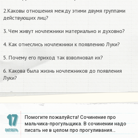
2.Каковы отношения между этими двумя группами
действующих лиц?
3. Чем живут ночлежники материально и духовно?
4. Как отнеслись ночлежники к появлению Луки?
5. Почему его приход так взволновал их?
6. Какова была жизнь ночлежников до появления
Луки?
17
Помогите пожалуйста! Сочинение про
мальчика-прогульщика. В сочинении надо
писать не в целом про прогуливания…
ОКТЯБРЬ