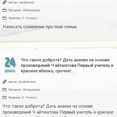
Автор:
nazalieva1
Предмет:
Литература
Уровень:
5 - 9 класс
Написать сочинение про мою семью ​
24
Что такое доброта? Дать анализ на основе
произведений Ч айтматова Первый учитель и
красное яблоко, срочно!…
ДЕКАБРЬ
Автор:
liladidenkul
Предмет:
Литература
Уровень:
5 - 9 класс
Что такое доброта? Дать анализ на основе
произведений Ч айтматова Первый учитель и красное