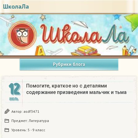
ШколаЛа
Рубрики блога
12
Помогите, краткое но с деталями
содержание призведения мальчик и тьма
ИЮЛЬ
Автор:
asdf3471
Предмет:
Литература
Уровень:
5 - 9 класс