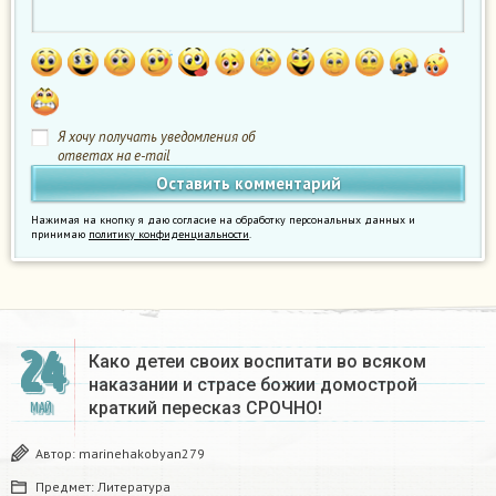
Я хочу получать уведомления об
ответах на e-mail
Нажимая на кнопку я даю согласие на обработку персональных данных и
принимаю
политику конфиденциальности
.
24
Како детеи своих воспитати во всяком
наказании и страсе божии домострой
краткий пересказ СРОЧНО!
МАЙ
Автор:
marinehakobyan279
Предмет:
Литература