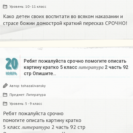
Уровень:
10 - 11 класс
Како детеи своих воспитати во всяком наказании и
страсе божии домострой краткий пересказ СРОЧНО!
20
Ребят пожалуйста срочно помогите описать
л
и
т
е
р
а
т
у
р
а
картину кратко 5 класс
2 часть 92
л
и
т
е
р
а
т
у
р
а
стр Опишите…
НОЯБРЬ
Автор:
tohazalivansky
Предмет:
Литература
Уровень:
5 - 9 класс
Ребят пожалуйста срочно
помогите описать картину кратко
л
и
т
е
р
а
т
у
р
а
5 класс
2 часть 92 стр
л
и
т
е
р
а
т
у
р
а