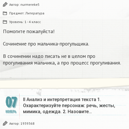
Автор:
nurmereke5
Предмет:
Литература
Уровень:
1 - 4 класс
Помогите пожалуйста!
Сочинение про мальчика-прогульщика.
В сочинении надо писать не в целом про
прогуливания мальчика, а про процесс прогуливания.
07
II Анализ и интерпретация текста 1.
Охарактеризуйте персонаж: речь, жесты,
мимика, одежда. 2. Назовите…
НОЯБРЬ
Автор:
1939368