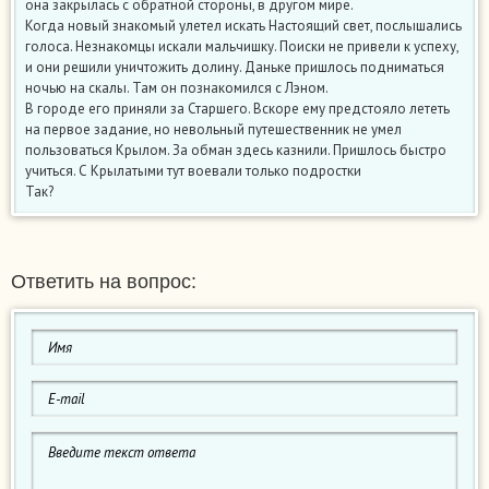
она закрылась с обратной стороны, в другом мире.
Когда новый знакомый улетел искать Настоящий свет, послышались
голоса. Незнакомцы искали мальчишку. Поиски не привели к успеху,
и они решили уничтожить долину. Даньке пришлось подниматься
ночью на скалы. Там он познакомился с Лэном.
В городе его приняли за Старшего. Вскоре ему предстояло лететь
на первое задание, но невольный путешественник не умел
пользоваться Крылом. За обман здесь казнили. Пришлось быстро
учиться. С Крылатыми тут воевали только подростки
Так?
Ответить на вопрос: