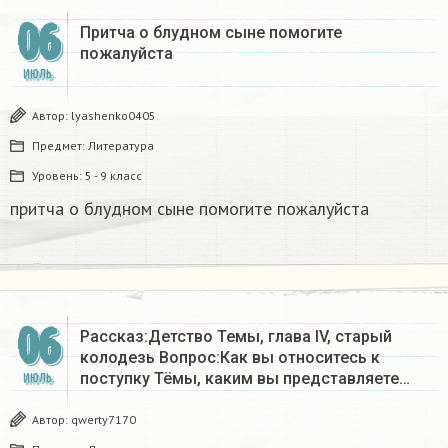
06
Притча о блудном сыне помогите
пожалуйста​
ИЮЛЬ
Автор:
lyashenko0405
Предмет:
Литература
Уровень:
5 - 9 класс
притча о блудном сыне помогите пожалуйста​
06
Рассказ:Детство Темы, глава IV, старый
колодезь Вопрос:Как вы относитесь к
поступку Тёмы, каким вы представляете…
ИЮЛЬ
Автор:
qwerty7170