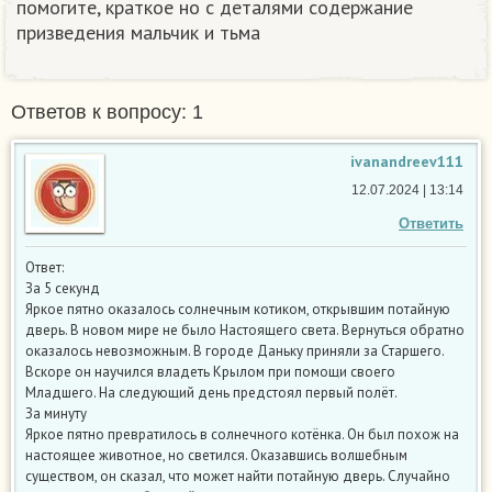
помогите, краткое но с деталями содержание
призведения мальчик и тьма
Ответов к вопросу: 1
ivanandreev111
12.07.2024 | 13:14
Ответить
Ответ:
За 5 секунд
Яркое пятно оказалось солнечным котиком, открывшим потайную
дверь. В новом мире не было Настоящего света. Вернуться обратно
оказалось невозможным. В городе Даньку приняли за Старшего.
Вскоре он научился владеть Крылом при помощи своего
Младшего. На следующий день предстоял первый полёт.
За минуту
Яркое пятно превратилось в солнечного котёнка. Он был похож на
настоящее животное, но светился. Оказавшись волшебным
существом, он сказал, что может найти потайную дверь. Случайно