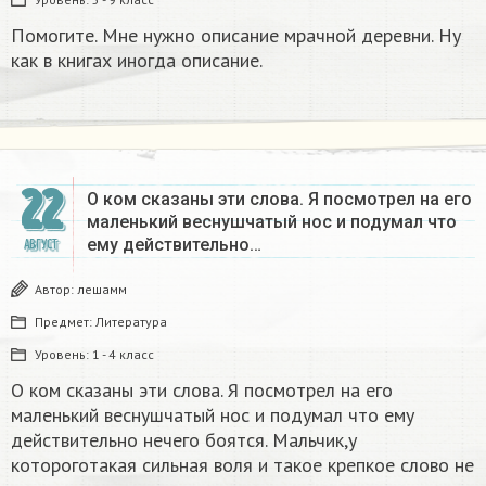
Помогите. Мне нужно описание мрачной деревни. Ну
как в книгах иногда описание.
22
О ком сказаны эти слова. Я посмотрел на его
маленький веснушчатый нос и подумал что
ему действительно…
АВГУСТ
Автор:
лешамм
Предмет:
Литература
Уровень:
1 - 4 класс
О ком сказаны эти слова. Я посмотрел на его
маленький веснушчатый нос и подумал что ему
действительно нечего боятся. Мальчик,у
котороготакая сильная воля и такое крепкое слово не