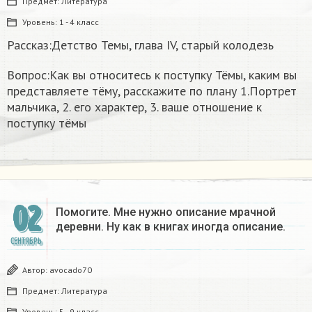
Предмет:
Литература
Уровень:
1 - 4 класс
Рассказ:Детство Темы, глава IV, старый колодезь
Вопрос:Как вы относитесь к поступку Тёмы, каким вы
представляете тёму, расскажите по плану 1.Портрет
мальчика, 2. его характер, 3. ваше отношение к
поступку тёмы
02
Помогите. Мне нужно описание мрачной
деревни. Ну как в книгах иногда описание.
СЕНТЯБРЬ
Автор:
avocado70
Предмет:
Литература
Уровень:
5 - 9 класс