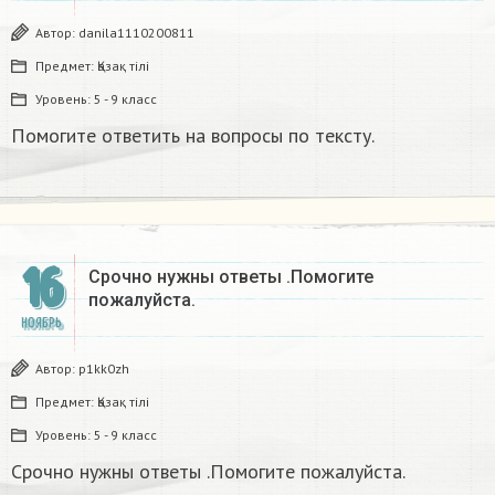
Автор:
danila1110200811
Предмет:
Қазақ тiлi
Уровень:
5 - 9 класс
Помогите ответить на вопросы по тексту.
16
Срочно нужны ответы .Помогите
пожалуйста.
НОЯБРЬ
Автор:
p1kk0zh
Предмет:
Қазақ тiлi
Уровень:
5 - 9 класс
Срочно нужны ответы .Помогите пожалуйста.