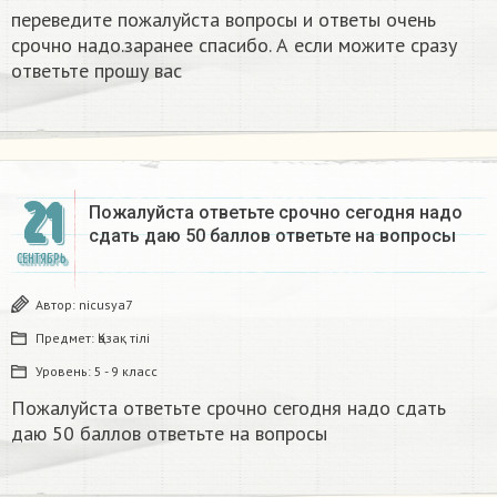
переведите пожалуйста вопросы и ответы очень
срочно надо.заранее спасибо. А если можите сразу
ответьте прошу вас
21
Пожалуйста ответьте срочно сегодня надо
сдать даю 50 баллов ответьте на вопросы
СЕНТЯБРЬ
Автор:
nicusya7
Предмет:
Қазақ тiлi
Уровень:
5 - 9 класс
Пожалуйста ответьте срочно сегодня надо сдать
даю 50 баллов ответьте на вопросы