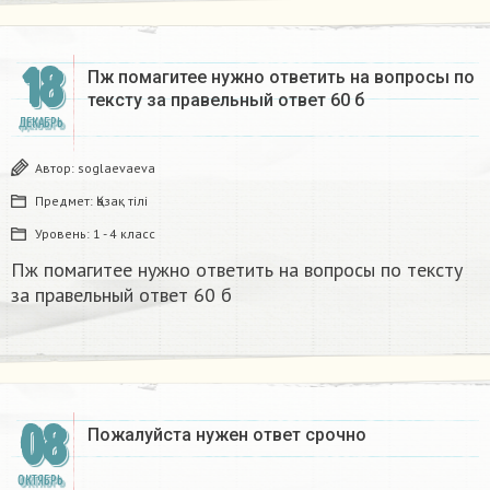
18
Пж помагитее нужно ответить на вопросы по
тексту за правельный ответ 60 б
ДЕКАБРЬ
Автор:
soglaevaeva
Предмет:
Қазақ тiлi
Уровень:
1 - 4 класс
Пж помагитее нужно ответить на вопросы по тексту
за правельный ответ 60 б
08
Пожалуйста нужен ответ срочно​
ОКТЯБРЬ