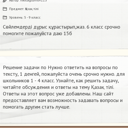
Автор:
nikitaglumov113
Предмет:
Қазақ тiлi
Уровень:
5 - 9 класс
Сөйлемдерді дұрыс құрастырып,жаз. 6 класс срочно
помогите пожалуйста даю 15б​
Решение задачи по Нужно ответить на вопросы по
тексту, 1 денгей, пожалуйста очень срочно нужно. для
школьников 1 - 4 класс. Узнайте, как решить задачу,
читайте обсуждения и ответы на тему Қазақ тiлi.
Ответы на этот вопрос уже добавлены. Наш сайт
предоставляет вам возможность задавать вопросы и
помогать другим стать лучше.