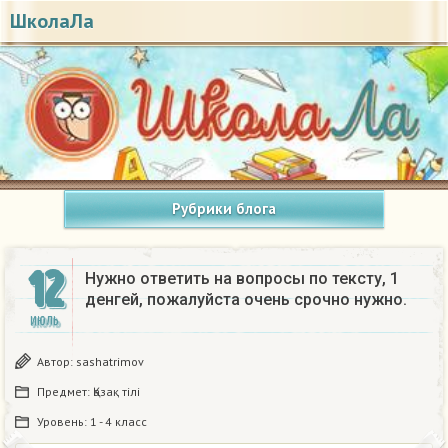
ШколаЛа
Рубрики блога
12
Нужно ответить на вопросы по тексту, 1
денгей, пожалуйста очень срочно нужно.
ИЮЛЬ
Автор:
sashatrimov
Предмет:
Қазақ тiлi
Уровень:
1 - 4 класс