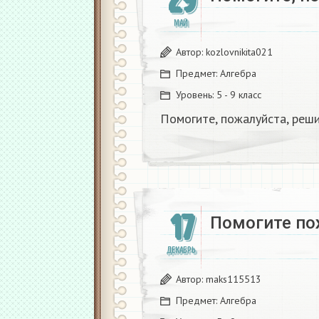
29
МАЙ
Автор:
kozlovnikita021
Предмет:
Алгебра
Уровень:
5 - 9 класс
Помогите, пожалуйста, реши
17
Помогите по
ДЕКАБРЬ
Автор:
maks115513
Предмет:
Алгебра