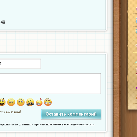
48
ах на e-mail
у персональных данных и принимаю
политику конфиденциальности
.