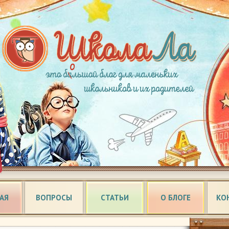
АЯ
ВОПРОСЫ
СТАТЬИ
О БЛОГЕ
КО