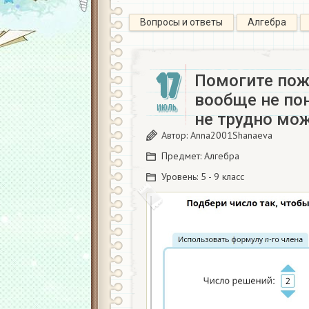
Вопросы и ответы
Алгебра
17
Помогите пож
вообще не по
ИЮЛЬ
не трудно мо
Автор:
Anna2001Shanaeva
Предмет:
Алгебра
Уровень:
5 - 9 класс