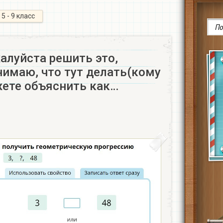
5 - 9 класс
алуйста решить это,
нимаю, что тут делать(кому
жете объяснить как…