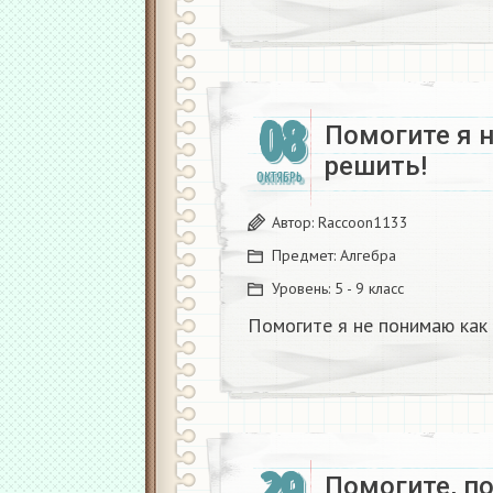
08
Помогите я 
решить!
ОКТЯБРЬ
Автор:
Raccoon1133
Предмет:
Алгебра
Уровень:
5 - 9 класс
Помогите я не понимаю как 
Помогите, по