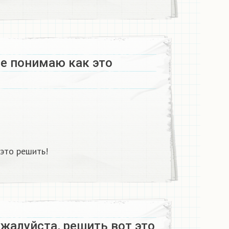
не понимаю как это
это решить!
жалуйста, решить вот это