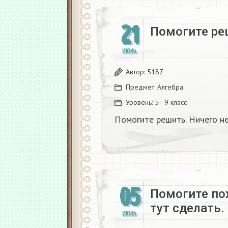
21
Помогите ре
ИЮНЬ
Автор:
5187
Предмет:
Алгебра
Уровень:
5 - 9 класс
Помогите решить. Ничего н
05
Помогите по
тут сделать.
ИЮНЬ